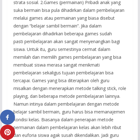
strata sosial. 2.Games (permainan) Pribadi anak yang
suka bermain bisa pula dihadirkan dalam pembelajaran
melalui games atau permainan yang biasa disebut
dengan “belajar sambil bermain”. Jika dalam
pembelajaran dihadirkan beberapa games sudah
pasti pembelajaran akan sangat menyenangkan bagi
siswa. Untuk itu, guru semestinya cermat dalam
memilah dan memilih games pembelajaran yang bisa
membuat siswa merasa sangat menikmati
pembelajaran sekaligus tujuan pembelajaran bisa
tercapai. Games yang bisa diterapkan oleh guru
misalkan dengan menerapkan metode talking stick, role
playing, dan beberapa metode pembelajaran lainnya.
Namun intinya dalam pembelajaran dengan metode
belajar sambil bermain, guru harus bisa memanajemen
kondisi kelas. Biasanya dalam penerapan metode
permainan dalam pembelajaran kelas akan lebih ribut
dan euforia siswa agak susah dikendalikan. Jadi guru