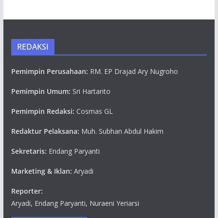
REDAKSI
Pemimpin Perusahaan:
RM. EP Drajad Ary Nugroho
Pemimpin Umum:
Sri Hartanto
Pemimpin Redaksi:
Cosmas GL
Redaktur Pelaksana:
Muh. Subhan Abdul Hakim
Sekretaris:
Endang Paryanti
Marketing & Iklan:
Aryadi
Reporter:
Aryadi, Endang Paryanti, Nuraeni Yeriarsi