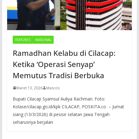
FEATURES
NASIONAL
Ramadhan Kelabu di Cilacap:
Ketika ‘Operasi Senyap’
Memutus Tradisi Berbuka
Maret 13, 2026
Mascos
Bupati Cilacap Syamsul Auliya Rachman. Foto:
Kolase/cilacap.go.id/kpk CILACAP, POSKITA.co – Jumat
siang (13/3/2026) di pesisir selatan Jawa Tengah
seharusnya berjalan