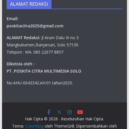
ALAMAT REDAKSI
Email:
poskitacitra2025@gmail.com
ALAMAT Redaksi:
Jl Arum Dalu III no 3
Mangkubumen,Banjarsari, Solo 57139.
Telepon : WA. 085 22677 8857
Dikelola oleh :
PT .POSKITA CITRA MULTIMEDIA SOLO
No.AHU-0043342.AH.01 tahun2025.
Hak Cipta © 2026
. Keseluruhan Hak Cipta.
Tema:
ColorMag
oleh ThemeGrill. Dipersembahkan oleh