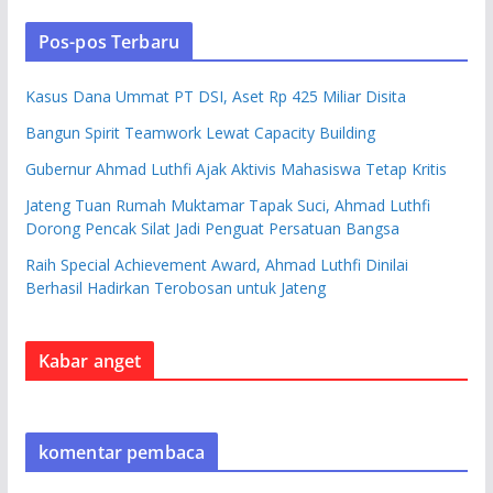
Pos-pos Terbaru
Kasus Dana Ummat PT DSI, Aset Rp 425 Miliar Disita
Bangun Spirit Teamwork Lewat Capacity Building
Gubernur Ahmad Luthfi Ajak Aktivis Mahasiswa Tetap Kritis
Jateng Tuan Rumah Muktamar Tapak Suci, Ahmad Luthfi
Dorong Pencak Silat Jadi Penguat Persatuan Bangsa
Raih Special Achievement Award, Ahmad Luthfi Dinilai
Berhasil Hadirkan Terobosan untuk Jateng
Kabar anget
komentar pembaca