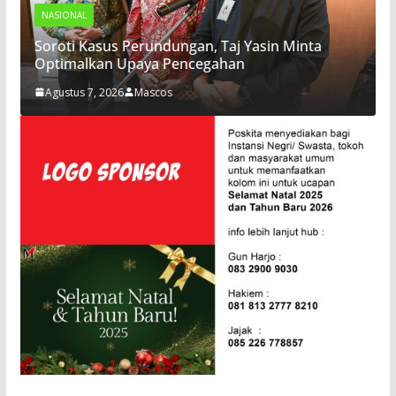
NASIONAL
Soroti Kasus Perundungan, Taj Yasin Minta
Optimalkan Upaya Pencegahan
Agustus 7, 2026
Mascos