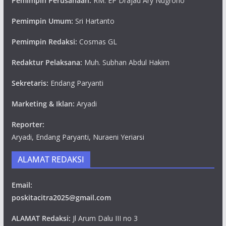
Pemimpin Perusahaan:
RM. EP Drajad Ary Nugroho
Pemimpin Umum:
Sri Hartanto
Pemimpin Redaksi:
Cosmas GL
Redaktur Pelaksana:
Muh. Subhan Abdul Hakim
Sekretaris:
Endang Paryanti
Marketing & Iklan:
Aryadi
Reporter:
Aryadi, Endang Paryanti, Nuraeni Yeriarsi
ALAMAT REDAKSI
Email:
poskitacitra2025@gmail.com
ALAMAT Redaksi:
Jl Arum Dalu III no 3