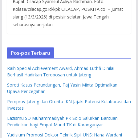
Bupati Cilacap Syamsul Auliya Rachman. Foto:
Kolase/cilacap.go.id/kpk CILACAP, POSKITA.co – Jumat
siang (13/3/2026) di pesisir selatan Jawa Tengah
seharusnya berjalan
Pos-pos Terbaru
Raih Special Achievement Award, Ahmad Luthfi Dinilai
Berhasil Hadirkan Terobosan untuk Jateng
Soroti Kasus Perundungan, Taj Yasin Minta Optimalkan
Upaya Pencegahan
Pemprov Jateng dan Otorita IKN Jajaki Potensi Kolaborasi dan
Investasi
Lazismu SD Muhammadiyah PK Solo Salurkan Bantuan
Pendidikan bagi Empat Murid TK di Karanganyar
Yudisium Promosi Doktor Teknik Sipil UNS: Hana Wardani