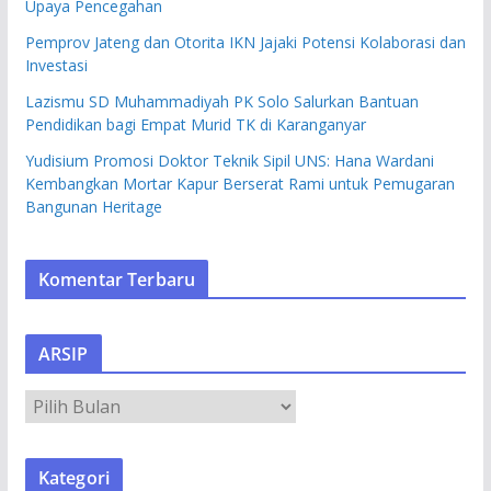
Upaya Pencegahan
Pemprov Jateng dan Otorita IKN Jajaki Potensi Kolaborasi dan
Investasi
Lazismu SD Muhammadiyah PK Solo Salurkan Bantuan
Pendidikan bagi Empat Murid TK di Karanganyar
Yudisium Promosi Doktor Teknik Sipil UNS: Hana Wardani
Kembangkan Mortar Kapur Berserat Rami untuk Pemugaran
Bangunan Heritage
Komentar Terbaru
ARSIP
A
R
S
Kategori
I