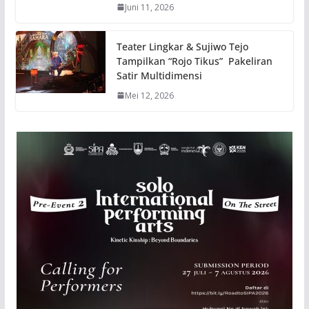
Juni 11, 2026
Teater Lingkar & Sujiwo Tejo
Tampilkan “Rojo Tikus” Pakeliran
Satir Multidimensi
Mei 12, 2026