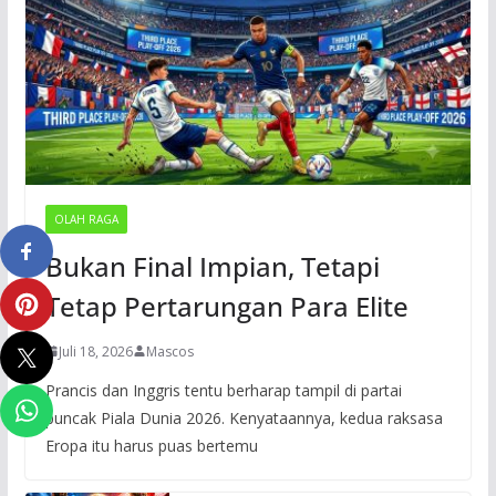
OLAH RAGA
Bukan Final Impian, Tetapi
Tetap Pertarungan Para Elite
Juli 18, 2026
Mascos
Prancis dan Inggris tentu berharap tampil di partai
puncak Piala Dunia 2026. Kenyataannya, kedua raksasa
Eropa itu harus puas bertemu