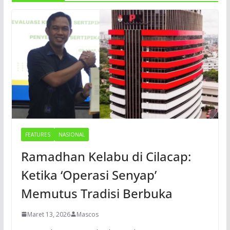
FEATURES
NASIONAL
Ramadhan Kelabu di Cilacap:
Ketika ‘Operasi Senyap’
Memutus Tradisi Berbuka
Maret 13, 2026
Mascos