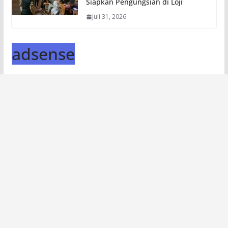
Siapkan Pengungsian di Loji
Juli 31, 2026
adsense