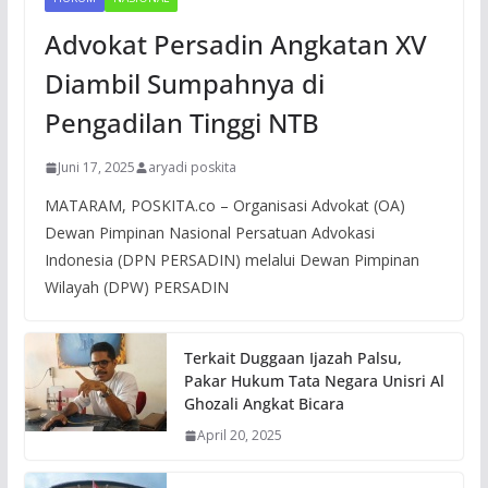
Advokat Persadin Angkatan XV
Diambil Sumpahnya di
Pengadilan Tinggi NTB
Juni 17, 2025
aryadi poskita
MATARAM, POSKITA.co – Organisasi Advokat (OA)
Dewan Pimpinan Nasional Persatuan Advokasi
Indonesia (DPN PERSADIN) melalui Dewan Pimpinan
Wilayah (DPW) PERSADIN
Terkait Duggaan Ijazah Palsu,
Pakar Hukum Tata Negara Unisri Al
Ghozali Angkat Bicara
April 20, 2025