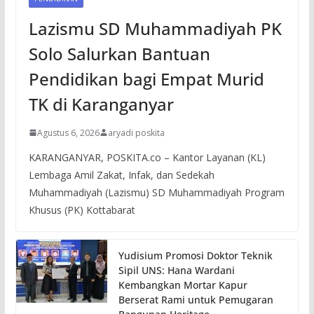
Lazismu SD Muhammadiyah PK
Solo Salurkan Bantuan
Pendidikan bagi Empat Murid
TK di Karanganyar
Agustus 6, 2026
aryadi poskita
KARANGANYAR, POSKITA.co – Kantor Layanan (KL)
Lembaga Amil Zakat, Infak, dan Sedekah
Muhammadiyah (Lazismu) SD Muhammadiyah Program
Khusus (PK) Kottabarat
Yudisium Promosi Doktor Teknik
Sipil UNS: Hana Wardani
Kembangkan Mortar Kapur
Berserat Rami untuk Pemugaran