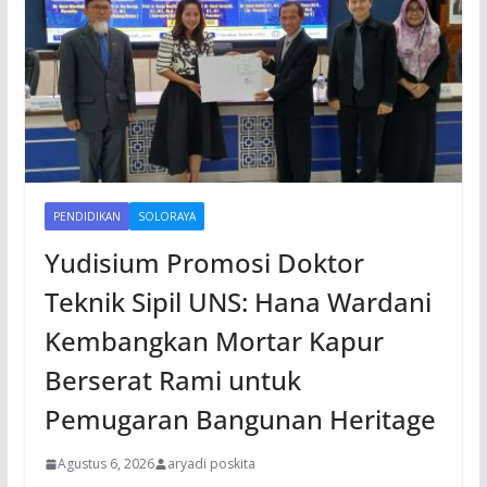
PENDIDIKAN
SOLORAYA
Yudisium Promosi Doktor
Teknik Sipil UNS: Hana Wardani
Kembangkan Mortar Kapur
Berserat Rami untuk
Pemugaran Bangunan Heritage
Agustus 6, 2026
aryadi poskita