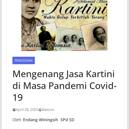
PENDIDIKAN
Mengenang Jasa Kartini
di Masa Pandemi Covid-
19
April 28, 2020
Mascos
Oleh:
Endang Winingsih SPd SD