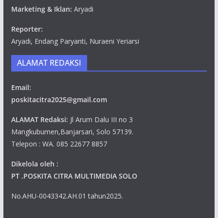
Marketing & Iklan:
Aryadi
Reporter:
Aryadi, Endang Paryanti, Nuraeni Yeriarsi
ALAMAT REDAKSI
Email:
poskitacitra2025@gmail.com
ALAMAT Redaksi:
Jl Arum Dalu III no 3
Mangkubumen,Banjarsari, Solo 57139.
Telepon : WA. 085 22677 8857
Dikelola oleh :
PT .POSKITA CITRA MULTIMEDIA SOLO
No.AHU-0043342.AH.01 tahun2025.