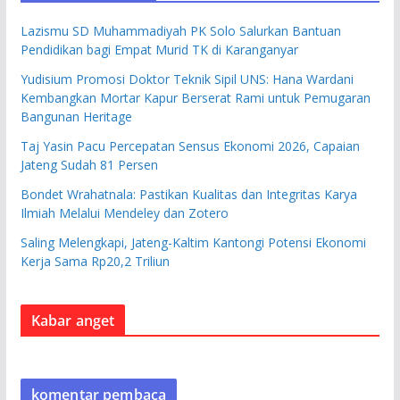
Lazismu SD Muhammadiyah PK Solo Salurkan Bantuan
Pendidikan bagi Empat Murid TK di Karanganyar
Yudisium Promosi Doktor Teknik Sipil UNS: Hana Wardani
Kembangkan Mortar Kapur Berserat Rami untuk Pemugaran
Bangunan Heritage
Taj Yasin Pacu Percepatan Sensus Ekonomi 2026, Capaian
Jateng Sudah 81 Persen
Bondet Wrahatnala: Pastikan Kualitas dan Integritas Karya
Ilmiah Melalui Mendeley dan Zotero
Saling Melengkapi, Jateng-Kaltim Kantongi Potensi Ekonomi
Kerja Sama Rp20,2 Triliun
Kabar anget
komentar pembaca