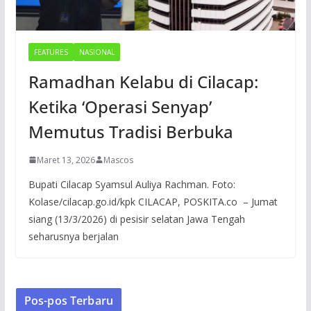
FEATURES
NASIONAL
Ramadhan Kelabu di Cilacap:
Ketika ‘Operasi Senyap’
Memutus Tradisi Berbuka
Maret 13, 2026
Mascos
Bupati Cilacap Syamsul Auliya Rachman. Foto:
Kolase/cilacap.go.id/kpk CILACAP, POSKITA.co – Jumat
siang (13/3/2026) di pesisir selatan Jawa Tengah
seharusnya berjalan
Pos-pos Terbaru