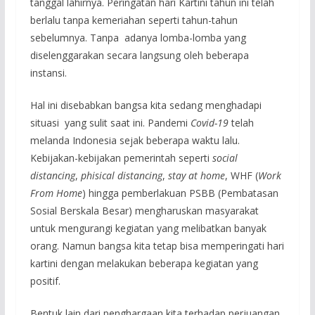
tanggal lahirnya. Peringatan hari Kartini tahun ini telah
berlalu tanpa kemeriahan seperti tahun-tahun
sebelumnya. Tanpa adanya lomba-lomba yang
diselenggarakan secara langsung oleh beberapa
instansi.
Hal ini disebabkan bangsa kita sedang menghadapi
situasi yang sulit saat ini. Pandemi
Covid-19
telah
melanda Indonesia sejak beberapa waktu lalu.
Kebijakan-kebijakan pemerintah seperti
social
distancing
,
phisical distancing
,
stay at home
, WHF (
Work
From Home
) hingga pemberlakuan PSBB (Pembatasan
Sosial Berskala Besar) mengharuskan masyarakat
untuk mengurangi kegiatan yang melibatkan banyak
orang. Namun bangsa kita tetap bisa memperingati hari
kartini dengan melakukan beberapa kegiatan yang
positif.
Bentuk lain dari penghargaan kita terhadap perjuangan