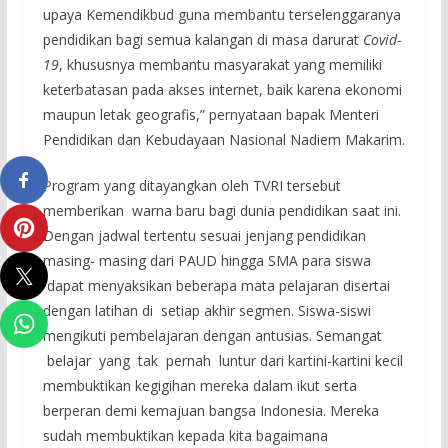
upaya Kemendikbud guna membantu terselenggaranya
pendidikan bagi semua kalangan di masa darurat
Covid-
19
, khususnya membantu masyarakat yang memiliki
keterbatasan pada akses internet, baik karena ekonomi
maupun letak geografis,” pernyataan bapak Menteri
Pendidikan dan Kebudayaan Nasional Nadiem Makarim.
Program yang ditayangkan oleh TVRI tersebut
memberikan warna baru bagi dunia pendidikan saat ini.
Dengan jadwal tertentu sesuai jenjang pendidikan
masing- masing dari PAUD hingga SMA para siswa
dapat menyaksikan beberapa mata pelajaran disertai
dengan latihan di setiap akhir segmen. Siswa-siswi
mengikuti pembelajaran dengan antusias. Semangat
belajar yang tak pernah luntur dari kartini-kartini kecil
membuktikan kegigihan mereka dalam ikut serta
berperan demi kemajuan bangsa Indonesia. Mereka
sudah membuktikan kepada kita bagaimana