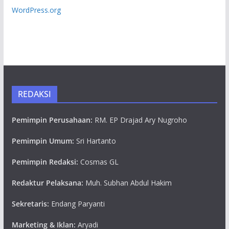
WordPress.org
REDAKSI
Pemimpin Perusahaan:
RM. EP Drajad Ary Nugroho
Pemimpin Umum:
Sri Hartanto
Pemimpin Redaksi:
Cosmas GL
Redaktur Pelaksana:
Muh. Subhan Abdul Hakim
Sekretaris:
Endang Paryanti
Marketing & Iklan:
Aryadi