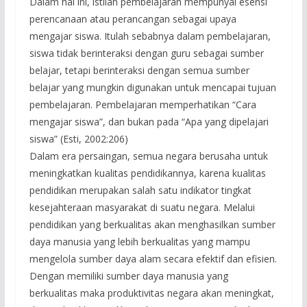
Dalam hal ini, istilah pembelajaran mempunyai esensi
perencanaan atau perancangan sebagai upaya
mengajar siswa. Itulah sebabnya dalam pembelajaran,
siswa tidak berinteraksi dengan guru sebagai sumber
belajar, tetapi berinteraksi dengan semua sumber
belajar yang mungkin digunakan untuk mencapai tujuan
pembelajaran. Pembelajaran memperhatikan “Cara
mengajar siswa”, dan bukan pada “Apa yang dipelajari
siswa” (Esti, 2002:206)
Dalam era persaingan, semua negara berusaha untuk
meningkatkan kualitas pendidikannya, karena kualitas
pendidikan merupakan salah satu indikator tingkat
kesejahteraan masyarakat di suatu negara. Melalui
pendidikan yang berkualitas akan menghasilkan sumber
daya manusia yang lebih berkualitas yang mampu
mengelola sumber daya alam secara efektif dan efisien.
Dengan memiliki sumber daya manusia yang
berkualitas maka produktivitas negara akan meningkat,