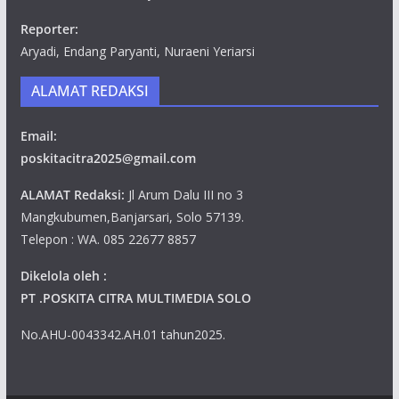
Reporter:
Aryadi, Endang Paryanti, Nuraeni Yeriarsi
ALAMAT REDAKSI
Email:
poskitacitra2025@gmail.com
ALAMAT Redaksi:
Jl Arum Dalu III no 3
Mangkubumen,Banjarsari, Solo 57139.
Telepon : WA. 085 22677 8857
Dikelola oleh :
PT .POSKITA CITRA MULTIMEDIA SOLO
No.AHU-0043342.AH.01 tahun2025.