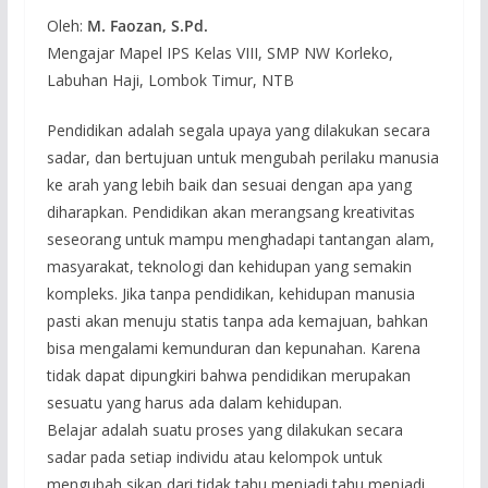
Oleh:
M. Faozan, S.Pd.
Mengajar Mapel IPS Kelas VIII, SMP NW Korleko,
Labuhan Haji, Lombok Timur, NTB
Pendidikan adalah segala upaya yang dilakukan secara
sadar, dan bertujuan untuk mengubah perilaku manusia
ke arah yang lebih baik dan sesuai dengan apa yang
diharapkan. Pendidikan akan merangsang kreativitas
seseorang untuk mampu menghadapi tantangan alam,
masyarakat, teknologi dan kehidupan yang semakin
kompleks. Jika tanpa pendidikan, kehidupan manusia
pasti akan menuju statis tanpa ada kemajuan, bahkan
bisa mengalami kemunduran dan kepunahan. Karena
tidak dapat dipungkiri bahwa pendidikan merupakan
sesuatu yang harus ada dalam kehidupan.
Belajar adalah suatu proses yang dilakukan secara
sadar pada setiap individu atau kelompok untuk
mengubah sikap dari tidak tahu menjadi tahu menjadi