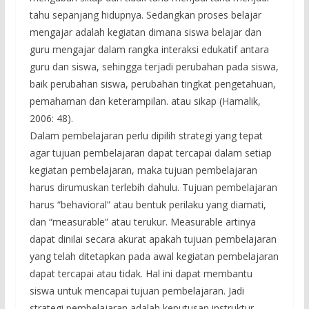
tahu sepanjang hidupnya. Sedangkan proses belajar
mengajar adalah kegiatan dimana siswa belajar dan
guru mengajar dalam rangka interaksi edukatif antara
guru dan siswa, sehingga terjadi perubahan pada siswa,
baik perubahan siswa, perubahan tingkat pengetahuan,
pemahaman dan keterampilan. atau sikap (Hamalik,
2006: 48).
Dalam pembelajaran perlu dipilih strategi yang tepat
agar tujuan pembelajaran dapat tercapai dalam setiap
kegiatan pembelajaran, maka tujuan pembelajaran
harus dirumuskan terlebih dahulu. Tujuan pembelajaran
harus “behavioral” atau bentuk perilaku yang diamati,
dan “measurable” atau terukur. Measurable artinya
dapat dinilai secara akurat apakah tujuan pembelajaran
yang telah ditetapkan pada awal kegiatan pembelajaran
dapat tercapai atau tidak. Hal ini dapat membantu
siswa untuk mencapai tujuan pembelajaran. Jadi
strategi pembelajaran adalah keputusan instruktur