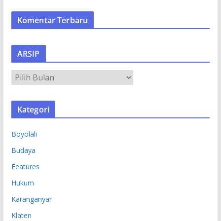
Komentar Terbaru
ARSIP
A
R
S
Kategori
I
P
Boyolali
Budaya
Features
Hukum
Karanganyar
Klaten