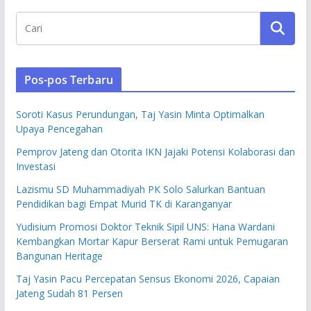
Pos-pos Terbaru
Soroti Kasus Perundungan, Taj Yasin Minta Optimalkan
Upaya Pencegahan
Pemprov Jateng dan Otorita IKN Jajaki Potensi Kolaborasi dan
Investasi
Lazismu SD Muhammadiyah PK Solo Salurkan Bantuan
Pendidikan bagi Empat Murid TK di Karanganyar
Yudisium Promosi Doktor Teknik Sipil UNS: Hana Wardani
Kembangkan Mortar Kapur Berserat Rami untuk Pemugaran
Bangunan Heritage
Taj Yasin Pacu Percepatan Sensus Ekonomi 2026, Capaian
Jateng Sudah 81 Persen