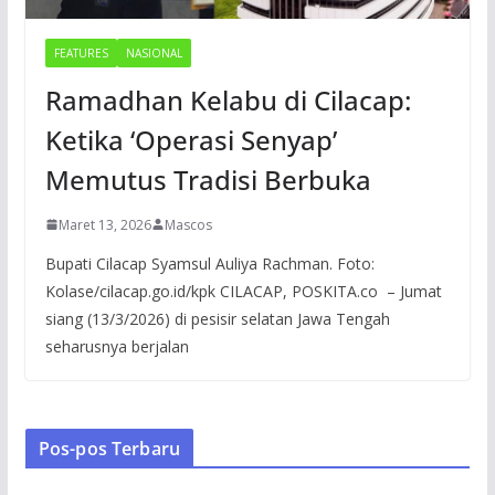
FEATURES
NASIONAL
Ramadhan Kelabu di Cilacap:
Ketika ‘Operasi Senyap’
Memutus Tradisi Berbuka
Maret 13, 2026
Mascos
Bupati Cilacap Syamsul Auliya Rachman. Foto:
Kolase/cilacap.go.id/kpk CILACAP, POSKITA.co – Jumat
siang (13/3/2026) di pesisir selatan Jawa Tengah
seharusnya berjalan
Pos-pos Terbaru