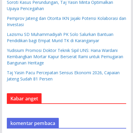
Soroti Kasus Perundungan, Taj Yasin Minta Optimalkan
Upaya Pencegahan
Pemprov Jateng dan Otorita IKN Jajaki Potensi Kolaborasi dan
Investasi
Lazismu SD Muhammadiyah PK Solo Salurkan Bantuan
Pendidikan bagi Empat Murid TK di Karanganyar
Yudisium Promosi Doktor Teknik Sipil UNS: Hana Wardani
Kembangkan Mortar Kapur Berserat Rami untuk Pemugaran
Bangunan Heritage
Taj Yasin Pacu Percepatan Sensus Ekonomi 2026, Capaian
Jateng Sudah 81 Persen
Kabar anget
komentar pembaca