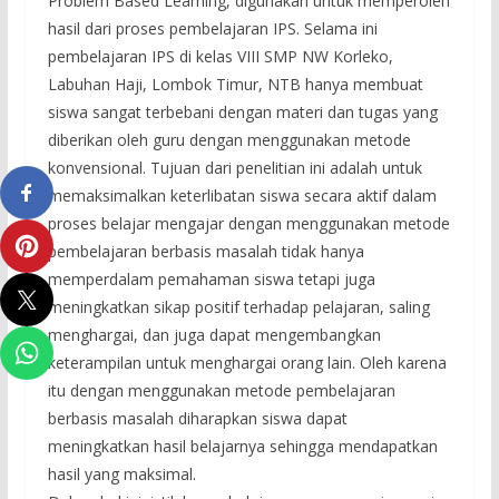
Problem Based Learning, digunakan untuk memperoleh
hasil dari proses pembelajaran IPS. Selama ini
pembelajaran IPS di kelas VIII SMP NW Korleko,
Labuhan Haji, Lombok Timur, NTB hanya membuat
siswa sangat terbebani dengan materi dan tugas yang
diberikan oleh guru dengan menggunakan metode
konvensional. Tujuan dari penelitian ini adalah untuk
memaksimalkan keterlibatan siswa secara aktif dalam
proses belajar mengajar dengan menggunakan metode
pembelajaran berbasis masalah tidak hanya
memperdalam pemahaman siswa tetapi juga
meningkatkan sikap positif terhadap pelajaran, saling
menghargai, dan juga dapat mengembangkan
keterampilan untuk menghargai orang lain. Oleh karena
itu dengan menggunakan metode pembelajaran
berbasis masalah diharapkan siswa dapat
meningkatkan hasil belajarnya sehingga mendapatkan
hasil yang maksimal.