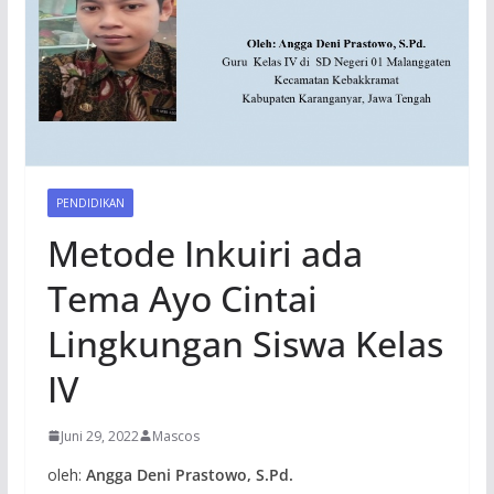
PENDIDIKAN
Metode Inkuiri ada
Tema Ayo Cintai
Lingkungan Siswa Kelas
IV
Juni 29, 2022
Mascos
oleh:
Angga Deni Prastowo, S.Pd.