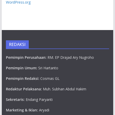
WordPress.org
REDAKSI
Pemimpin Perusahaan:
RM. EP Drajad Ary Nugroho
Pemimpin Umum:
Sri Hartanto
Pemimpin Redaksi:
Cosmas GL
Redaktur Pelaksana:
Muh. Subhan Abdul Hakim
Sekretaris:
Endang Paryanti
Marketing & Iklan:
Aryadi