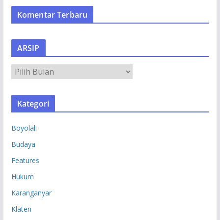
Komentar Terbaru
ARSIP
A
R
S
Kategori
I
P
Boyolali
Budaya
Features
Hukum
Karanganyar
Klaten