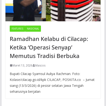
FEATURES
NASIONAL
Ramadhan Kelabu di Cilacap:
Ketika ‘Operasi Senyap’
Memutus Tradisi Berbuka
Maret 13, 2026
Mascos
Bupati Cilacap Syamsul Auliya Rachman. Foto:
Kolase/cilacap.go.id/kpk CILACAP, POSKITA.co – Jumat
siang (13/3/2026) di pesisir selatan Jawa Tengah
seharusnya berjalan