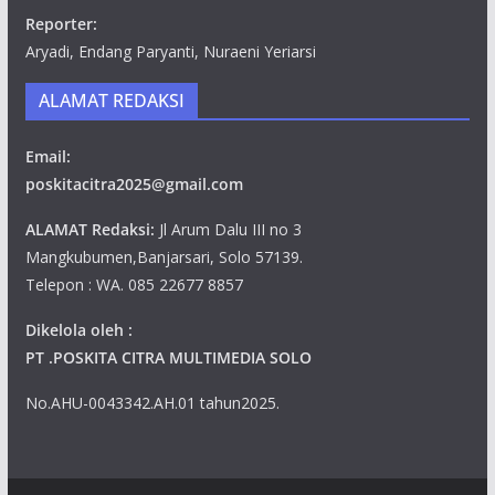
Reporter:
Aryadi, Endang Paryanti, Nuraeni Yeriarsi
ALAMAT REDAKSI
Email:
poskitacitra2025@gmail.com
ALAMAT Redaksi:
Jl Arum Dalu III no 3
Mangkubumen,Banjarsari, Solo 57139.
Telepon : WA. 085 22677 8857
Dikelola oleh :
PT .POSKITA CITRA MULTIMEDIA SOLO
No.AHU-0043342.AH.01 tahun2025.