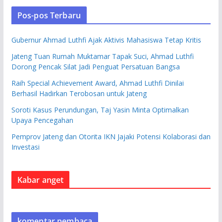
Pos-pos Terbaru
Gubernur Ahmad Luthfi Ajak Aktivis Mahasiswa Tetap Kritis
Jateng Tuan Rumah Muktamar Tapak Suci, Ahmad Luthfi
Dorong Pencak Silat Jadi Penguat Persatuan Bangsa
Raih Special Achievement Award, Ahmad Luthfi Dinilai
Berhasil Hadirkan Terobosan untuk Jateng
Soroti Kasus Perundungan, Taj Yasin Minta Optimalkan
Upaya Pencegahan
Pemprov Jateng dan Otorita IKN Jajaki Potensi Kolaborasi dan
Investasi
Kabar anget
komentar pembaca