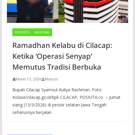
FEATURES
NASIONAL
Ramadhan Kelabu di Cilacap:
Ketika ‘Operasi Senyap’
Memutus Tradisi Berbuka
Maret 13, 2026
Mascos
Bupati Cilacap Syamsul Auliya Rachman. Foto:
Kolase/cilacap.go.id/kpk CILACAP, POSKITA.co – Jumat
siang (13/3/2026) di pesisir selatan Jawa Tengah
seharusnya berjalan