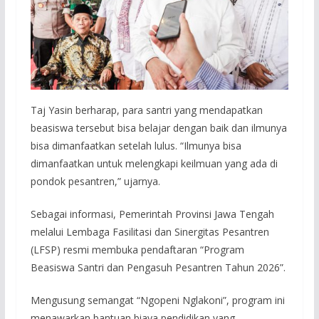
Taj Yasin berharap, para santri yang mendapatkan
beasiswa tersebut bisa belajar dengan baik dan ilmunya
bisa dimanfaatkan setelah lulus. “Ilmunya bisa
dimanfaatkan untuk melengkapi keilmuan yang ada di
pondok pesantren,” ujarnya.
Sebagai informasi, Pemerintah Provinsi Jawa Tengah
melalui Lembaga Fasilitasi dan Sinergitas Pesantren
(LFSP) resmi membuka pendaftaran “Program
Beasiswa Santri dan Pengasuh Pesantren Tahun 2026”.
Mengusung semangat “Ngopeni Nglakoni”, program ini
menawarkan bantuan biaya pendidikan yang