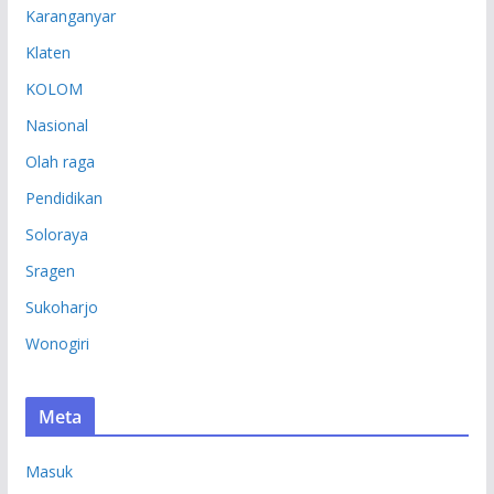
Karanganyar
Klaten
KOLOM
Nasional
Olah raga
Pendidikan
Soloraya
Sragen
Sukoharjo
Wonogiri
Meta
Masuk