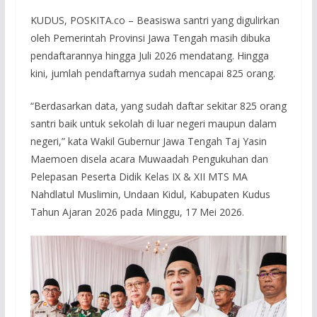
KUDUS, POSKITA.co – Beasiswa santri yang digulirkan
oleh Pemerintah Provinsi Jawa Tengah masih dibuka
pendaftarannya hingga Juli 2026 mendatang. Hingga
kini, jumlah pendaftarnya sudah mencapai 825 orang.
“Berdasarkan data, yang sudah daftar sekitar 825 orang
santri baik untuk sekolah di luar negeri maupun dalam
negeri,” kata Wakil Gubernur Jawa Tengah Taj Yasin
Maemoen disela acara Muwaadah Pengukuhan dan
Pelepasan Peserta Didik Kelas IX & XII MTS MA
Nahdlatul Muslimin, Undaan Kidul, Kabupaten Kudus
Tahun Ajaran 2026 pada Minggu, 17 Mei 2026.