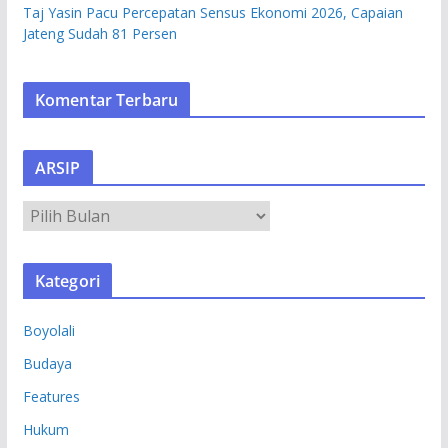
Taj Yasin Pacu Percepatan Sensus Ekonomi 2026, Capaian
Jateng Sudah 81 Persen
Komentar Terbaru
ARSIP
A
R
S
Kategori
I
P
Boyolali
Budaya
Features
Hukum