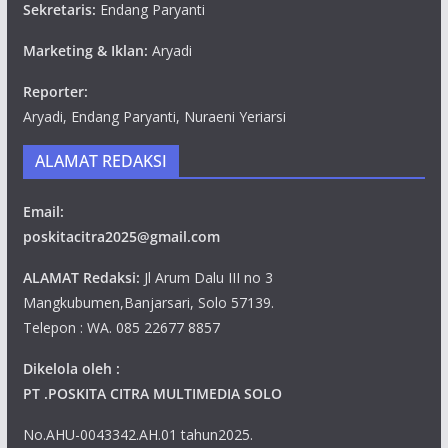
Sekretaris:
Endang Paryanti
Marketing & Iklan:
Aryadi
Reporter:
Aryadi, Endang Paryanti, Nuraeni Yeriarsi
ALAMAT REDAKSI
Email:
poskitacitra2025@gmail.com
ALAMAT Redaksi:
Jl Arum Dalu III no 3
Mangkubumen,Banjarsari, Solo 57139.
Telepon : WA. 085 22677 8857
Dikelola oleh :
PT .POSKITA CITRA MULTIMEDIA SOLO
No.AHU-0043342.AH.01 tahun2025.