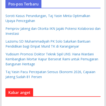
Pos-pos Terbaru
Soroti Kasus Perundungan, Taj Yasin Minta Optimalkan
Upaya Pencegahan
Pemprov Jateng dan Otorita IKN Jajaki Potensi Kolaborasi dan
Investasi
Lazismu SD Muhammadiyah PK Solo Salurkan Bantuan
Pendidikan bagi Empat Murid TK di Karanganyar
Yudisium Promosi Doktor Teknik Sipil UNS: Hana Wardani
Kembangkan Mortar Kapur Berserat Rami untuk Pemugaran
Bangunan Heritage
Taj Yasin Pacu Percepatan Sensus Ekonomi 2026, Capaian
Jateng Sudah 81 Persen
Kabar anget