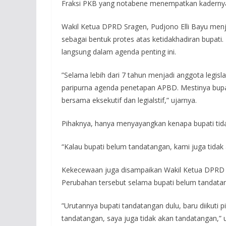
Fraksi PKB yang notabene menempatkan kadernya 
Wakil Ketua DPRD Sragen, Pudjono Elli Bayu men
sebagai bentuk protes atas ketidakhadiran bupati
langsung dalam agenda penting ini.
”Selama lebih dari 7 tahun menjadi anggota legislat
paripurna agenda penetapan APBD. Mestinya bupa
bersama eksekutif dan legialstif,” ujarnya.
Pihaknya, hanya menyayangkan kenapa bupati tida
“Kalau bupati belum tandatangan, kami juga tidak 
Kekecewaan juga disampaikan Wakil Ketua DPRD d
Perubahan tersebut selama bupati belum tandata
”Urutannya bupati tandatangan dulu, baru diikuti 
tandatangan, saya juga tidak akan tandatangan,” u