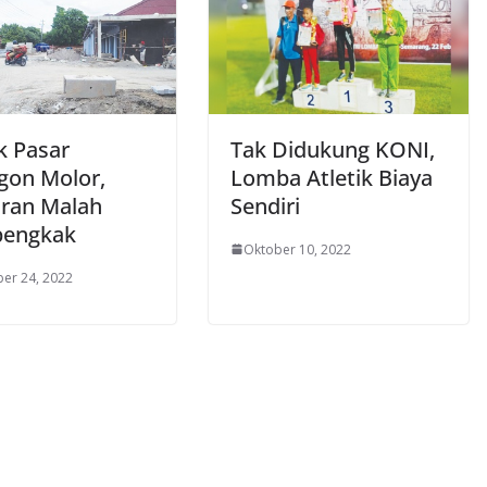
k Pasar
Tak Didukung KONI,
gon Molor,
Lomba Atletik Biaya
ran Malah
Sendiri
engkak
Oktober 10, 2022
er 24, 2022