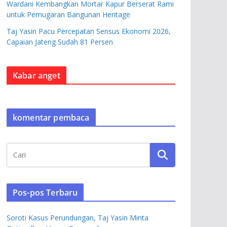
Wardani Kembangkan Mortar Kapur Berserat Rami
untuk Pemugaran Bangunan Heritage
Taj Yasin Pacu Percepatan Sensus Ekonomi 2026,
Capaian Jateng Sudah 81 Persen
Kabar anget
komentar pembaca
Pos-pos Terbaru
Soroti Kasus Perundungan, Taj Yasin Minta