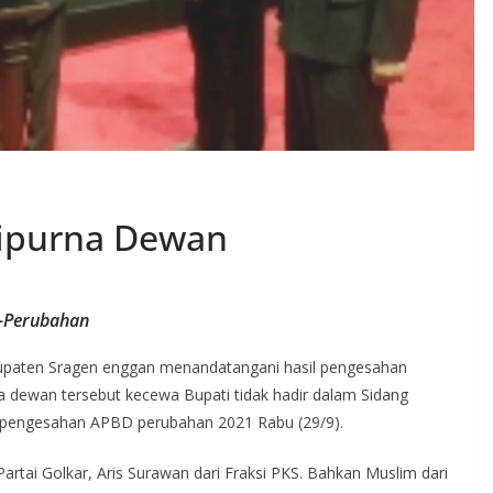
ripurna Dewan
-Perubahan
paten Sragen enggan menandatangani hasil pengesahan
 dewan tersebut kecewa Bupati tidak hadir dalam Sidang
s pengesahan APBD perubahan 2021 Rabu (29/9).
Partai Golkar, Aris Surawan dari Fraksi PKS. Bahkan Muslim dari