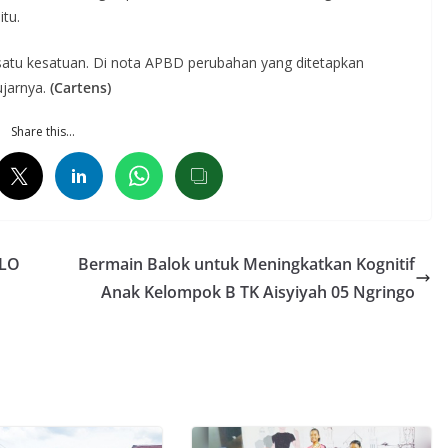
itu.
satu kesatuan. Di nota APBD perubahan yang ditetapkan
ujarnya.
(Cartens)
Share this…
QLO
Bermain Balok untuk Meningkatkan Kognitif
Anak Kelompok B TK Aisyiyah 05 Ngringo