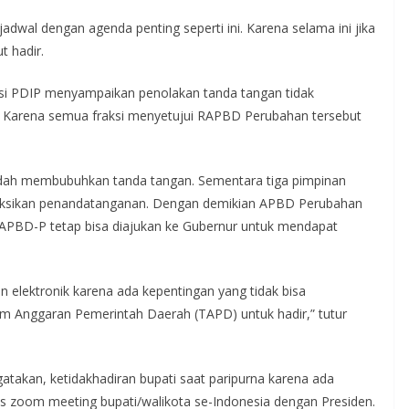
adwal dengan agenda penting seperti ini. Karena selama ini jika
t hadir.
si PDIP menyampaikan penolakan tanda tangan tidak
Karena semua fraksi menyetujui RAPBD Perubahan tersebut
dah membubuhkan tanda tangan. Sementara tiga pimpinan
nyaksikan penandatanganan. Dengan demikian APBD Perubahan
a APBD-P tetap bisa diajukan ke Gubernur untuk mendapat
 elektronik karena ada kepentingan yang tidak bisa
im Anggaran Pemerintah Daerah (TAPD) untuk hadir,” tutur
akan, ketidakhadiran bupati saat paripurna karena ada
s zoom meeting bupati/walikota se-Indonesia dengan Presiden.