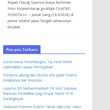
Bupati Cilacap Syamsul Auliya Rachman.
Foto: Kolase/cilacap.go.id/kpk CILACAP,
POSKITA.co – Jumat siang (13/3/2026) di
pesisir selatan Jawa Tengah seharusnya
berjalan
Pos-pos Terbaru
Soroti Kasus Perundungan, Taj Yasin Minta
Optimalkan Upaya Pencegahan
Pemprov Jateng dan Otorita IKN Jajaki Potensi
Kolaborasi dan Investasi
Lazismu SD Muhammadiyah PK Solo Salurkan
Bantuan Pendidikan bagi Empat Murid TK di
Karanganyar
Yudisium Promosi Doktor Teknik Sipil UNS: Hana