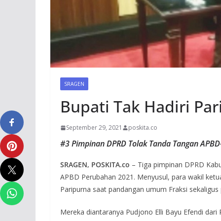
SRAGEN
Bupati Tak Hadiri Pa
September 29, 2021
poskita.co
#3 Pimpinan DPRD Tolak Tanda Tangan APBD
SRAGEN, POSKITA.co
– Tiga pimpinan DPRD Kabu
APBD Perubahan 2021. Menyusul, para wakil ketua
Paripurna saat pandangan umum Fraksi sekaligu
Mereka diantaranya Pudjono Elli Bayu Efendi dari 