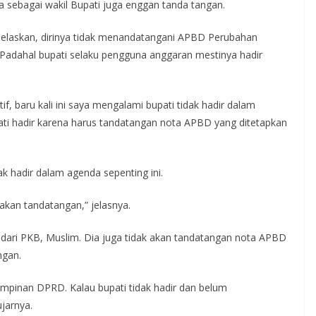
sebagai wakil Bupati juga enggan tanda tangan.
jelaskan, dirinya tidak menandatangani APBD Perubahan
. Padahal bupati selaku pengguna anggaran mestinya hadir
if, baru kali ini saya mengalami bupati tidak hadir dalam
ti hadir karena harus tandatangan nota APBD yang ditetapkan
k hadir dalam agenda sepenting ini.
akan tandatangan,” jelasnya.
ari PKB, Muslim. Dia juga tidak akan tandatangan nota APBD
ngan.
pimpinan DPRD. Kalau bupati tidak hadir dan belum
jarnya.