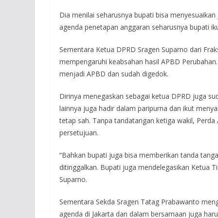
Dia menilai seharusnya bupati bisa menyesuaikan j
agenda penetapan anggaran seharusnya bupati iku
Sementara Ketua DPRD Sragen Suparno dari Frak
mempengaruhi keabsahan hasil APBD Perubahan. 
menjadi APBD dan sudah digedok.
Dirinya menegaskan sebagai ketua DPRD juga su
lainnya juga hadir dalam paripurna dan ikut me
tetap sah. Tanpa tandatangan ketiga wakil, Perd
persetujuan.
“Bahkan bupati juga bisa memberikan tanda tangan
ditinggalkan. Bupati juga mendelegasikan Ketua T
Suparno.
Sementara Sekda Sragen Tatag Prabawanto mengat
agenda di Jakarta dan dalam bersamaan juga haru