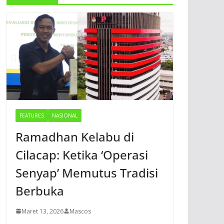
FEATURES
NASIONAL
Ramadhan Kelabu di
Cilacap: Ketika ‘Operasi
Senyap’ Memutus Tradisi
Berbuka
Maret 13, 2026
Mascos