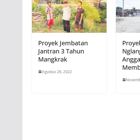
Proyek Jembatan
Proye
Jantran 3 Tahun
Nglan
Mangkrak
Angga
Memb
Agustus 28, 2022
Novemb