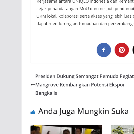
Kerjasama antara UNIQLO Indonesia dan Kementer
sejak penandatangan MoU dan meliputi pendampin
UKM lokal, kolaborasi serta akses yang lebih lua
dapat mendorong pertumbuhan dan perkembangan b
Presiden Dukung Semangat Pemuda Pegiat
Mangrove Kembangkan Potensi Ekspor
Bengkalis
Anda Juga Mungkin Suka