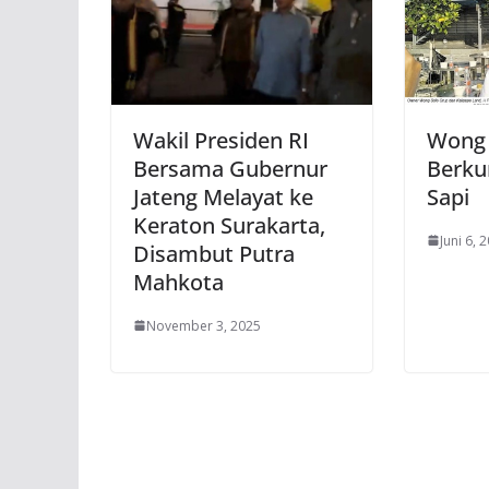
Wakil Presiden RI
Wong 
Bersama Gubernur
Berku
Jateng Melayat ke
Sapi
Keraton Surakarta,
Juni 6, 
Disambut Putra
Mahkota
November 3, 2025