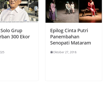
Solo Grup
Epilog Cinta Putri
rban 300 Ekor
Panembahan
Senopati Mataram
2025
Oktober 27, 2018