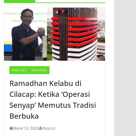
FEATURES
NASIONAL
Ramadhan Kelabu di
Cilacap: Ketika ‘Operasi
Senyap’ Memutus Tradisi
Berbuka
Maret 13, 2026
Mascos