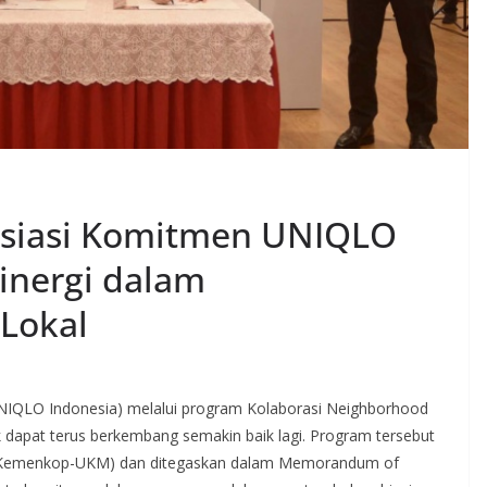
siasi Komitmen UNIQLO
inergi dalam
Lokal
(UNIQLO Indonesia) melalui program Kolaborasi Neighborhood
 dapat terus berkembang semakin baik lagi. Program tersebut
M (Kemenkop-UKM) dan ditegaskan dalam Memorandum of