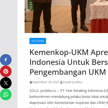
SOLORAYA
Kemenkop-UKM Apre
Indonesia Untuk Bers
Pengembangan UKM 
September 29, 2021
aryadi poskita
SOLO, poskita.co – PT Fast Retailing Indonesia 
berkomitmen mendukung pelaku bisnis lokal untuk
diapresiasi oleh Kementerian Koperasi dan UK