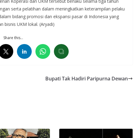
ian Koperasi dan UKM tersebut berlaku selama tiga tahun
gan serta pelatihan dalam meningkatkan keterampilan pelaku
s dalam bidang promosi dan ekspansi pasar di Indonesia yang
isnis UKM lokal. (Aryadi)
Share this…
Bupati Tak Hadiri Paripurna Dewan