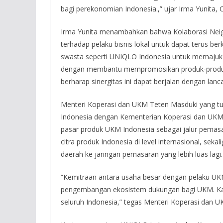
bagi perekonomian Indonesia.,” ujar Irma Yunita, C
Irma Yunita menambahkan bahwa Kolaborasi Nei
terhadap pelaku bisnis lokal untuk dapat terus ber
swasta seperti UNIQLO Indonesia untuk memajuka
dengan membantu mempromosikan produk-produk 
berharap sinergitas ini dapat berjalan dengan lan
Menteri Koperasi dan UKM Teten Masduki yang t
Indonesia dengan Kementerian Koperasi dan UKM
pasar produk UKM Indonesia sebagai jalur pemasa
citra produk Indonesia di level internasional, se
daerah ke jaringan pemasaran yang lebih luas lagi.
“Kemitraan antara usaha besar dengan pelaku UKM
pengembangan ekosistem dukungan bagi UKM. Kam
seluruh Indonesia,” tegas Menteri Koperasi dan 