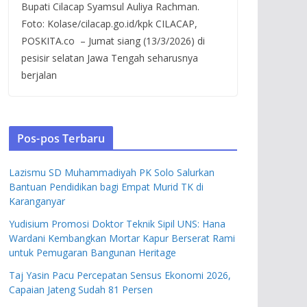
Bupati Cilacap Syamsul Auliya Rachman.
Foto: Kolase/cilacap.go.id/kpk CILACAP,
POSKITA.co – Jumat siang (13/3/2026) di
pesisir selatan Jawa Tengah seharusnya
berjalan
Pos-pos Terbaru
Lazismu SD Muhammadiyah PK Solo Salurkan
Bantuan Pendidikan bagi Empat Murid TK di
Karanganyar
Yudisium Promosi Doktor Teknik Sipil UNS: Hana
Wardani Kembangkan Mortar Kapur Berserat Rami
untuk Pemugaran Bangunan Heritage
Taj Yasin Pacu Percepatan Sensus Ekonomi 2026,
Capaian Jateng Sudah 81 Persen