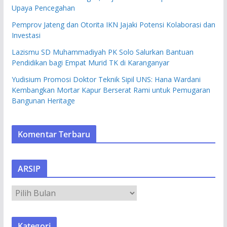
Upaya Pencegahan
Pemprov Jateng dan Otorita IKN Jajaki Potensi Kolaborasi dan
Investasi
Lazismu SD Muhammadiyah PK Solo Salurkan Bantuan
Pendidikan bagi Empat Murid TK di Karanganyar
Yudisium Promosi Doktor Teknik Sipil UNS: Hana Wardani
Kembangkan Mortar Kapur Berserat Rami untuk Pemugaran
Bangunan Heritage
Komentar Terbaru
ARSIP
A
R
S
Kategori