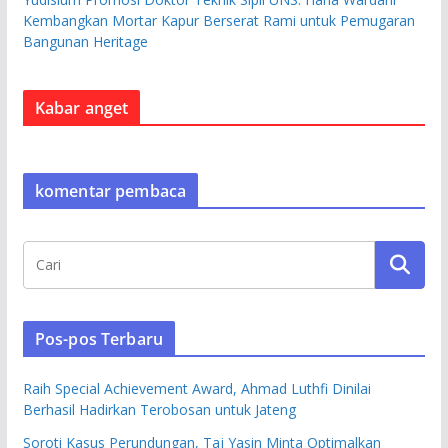
Kembangkan Mortar Kapur Berserat Rami untuk Pemugaran
Bangunan Heritage
Kabar anget
komentar pembaca
Pos-pos Terbaru
Raih Special Achievement Award, Ahmad Luthfi Dinilai
Berhasil Hadirkan Terobosan untuk Jateng
Soroti Kasus Perundungan, Taj Yasin Minta Optimalkan