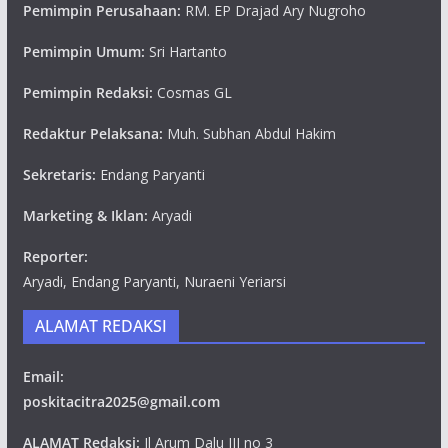
Pemimpin Perusahaan:
RM. EP Drajad Ary Nugroho
Pemimpin Umum:
Sri Hartanto
Pemimpin Redaksi:
Cosmas GL
Redaktur Pelaksana:
Muh. Subhan Abdul Hakim
Sekretaris:
Endang Paryanti
Marketing & Iklan:
Aryadi
Reporter:
Aryadi, Endang Paryanti, Nuraeni Yeriarsi
ALAMAT REDAKSI
Email:
poskitacitra2025@gmail.com
ALAMAT Redaksi:
Jl Arum Dalu III no 3