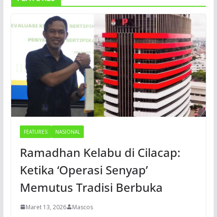
FEATURES
NASIONAL
Ramadhan Kelabu di Cilacap:
Ketika ‘Operasi Senyap’
Memutus Tradisi Berbuka
Maret 13, 2026
Mascos