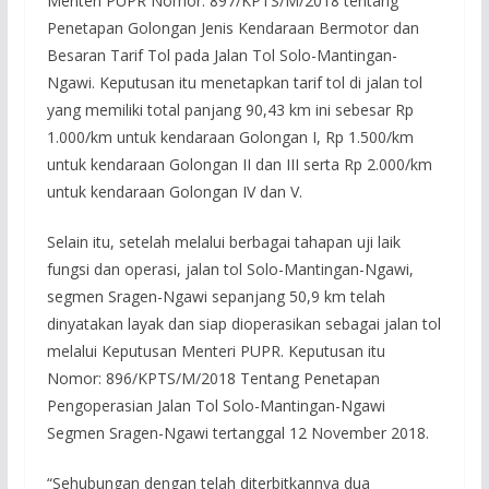
Menteri PUPR Nomor: 897/KPTS/M/2018 tentang
Penetapan Golongan Jenis Kendaraan Bermotor dan
Besaran Tarif Tol pada Jalan Tol Solo-Mantingan-
Ngawi. Keputusan itu menetapkan tarif tol di jalan tol
yang memiliki total panjang 90,43 km ini sebesar Rp
1.000/km untuk kendaraan Golongan I, Rp 1.500/km
untuk kendaraan Golongan II dan III serta Rp 2.000/km
untuk kendaraan Golongan IV dan V.
Selain itu, setelah melalui berbagai tahapan uji laik
fungsi dan operasi, jalan tol Solo-Mantingan-Ngawi,
segmen Sragen-Ngawi sepanjang 50,9 km telah
dinyatakan layak dan siap dioperasikan sebagai jalan tol
melalui Keputusan Menteri PUPR. Keputusan itu
Nomor: 896/KPTS/M/2018 Tentang Penetapan
Pengoperasian Jalan Tol Solo-Mantingan-Ngawi
Segmen Sragen-Ngawi tertanggal 12 November 2018.
“Sehubungan dengan telah diterbitkannya dua