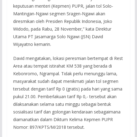
keputusan menteri (Kepmen) PUPR, jalan tol Solo-
Mantingan-Ngawi segmen Sragen-Ngawi akan
diresmikan oleh Presiden Republik Indonesia, Joko
Widodo, pada Rabu, 28 November,” kata Direktur
Utama PT Jasamarga Solo Ngawi (JSN) David
Wijayatno kemarin.
David mengatakan, lokasi peresmian bertempat di Rest
Area atau tempat istirahat KM 538 yang berada di
Kebonromo, Ngrampal. Tidak perlu menunggu lama,
masyarakat sudah dapat menikmati jalan tol segmen
tersebut dengan tarif Rp 0 (gratis) pada hari yang sama
pukul 21.00. Pemberlakuan tarif Rp 0,- tersebut akan
dilaksanakan selama satu minggu sebagai bentuk
sosialisasi tarif dan golongan kendaraan sebagaimana
diamanatkan dalam Diktum Kelima Kepmen PUPR
Nomor: 897/KPTS/M/2018 tersebut.