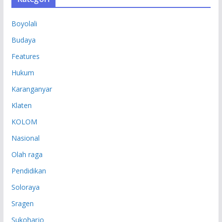
I
P
Boyolali
Budaya
Features
Hukum
Karanganyar
Klaten
KOLOM
Nasional
Olah raga
Pendidikan
Soloraya
Sragen
Sukoharjo