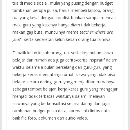
tua di media sosial, mulai yang pusing dengan budget
tambahan berupa pulsa, harus membeli laptop, orang
tua yang kesal dengan kondisi, bahkan sampai mencaci
maki guru yang katanya hanya diam tidak bekerja,
makan gaji buta, munculnya meme
teacher
w
here are
you?
serta sederetan keluh kesah orang tua lainnya.
Di balik keluh kesah orang tua, serta kejenuhan siswa
belajar dari rumah ada juga cerita-cerita inspiratif dalam
waktu selama 8 bulan berselang dari guru-guru yang
bekerja keras mendatangi rumah siswa yang tidak bisa
belajar secara daring, guru yang menjadikan rumahnya
sebagai tempat belajar, kerja keras guru yang mengajar
menjadi tidak terbatas waktunya dalam melayani
siswanya yang berkonsultasi secara daring dan juga
tambahan budget pulsa data, karena lalu lintas data
baik file foto, dokumen dan audio video.