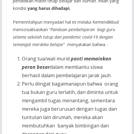
pendidikan masih tetap Belajar dari Rumah. Inilah yang
kondisi
yang harus dihadapi
,
Pemerintahpun menyadari hal ini melalui Kemendikbud
mensosialisasikan “
Panduan pembelajaran bagi guru
selama sekolah tutup dan pandemic covid-19 dengan
semangat merdeka belajar
” menyatakan bahwa :
Orang tua/wali murid
pasti memainkan
peran besar
dalam membantu siswa
berhasil dalam pembelajaran jarak jauh.
Perlu diingat bagaimanapun bahwa orang
tua bukan guru terlatih, dan diminta untuk
mengambil tugas menantang, sementara
mereka juga berurusan dengan tugas dan
tuntutan lain dirumah, mereka akan
membutuhkan banyak bimbingan dan