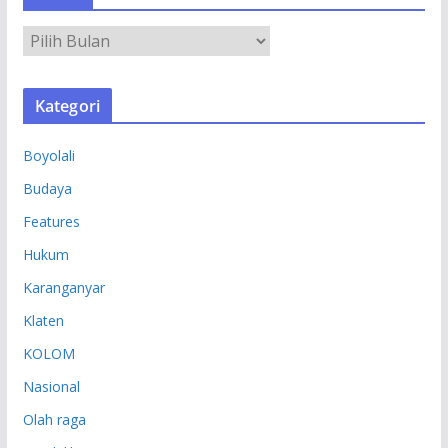
A
R
S
Kategori
I
P
Boyolali
Budaya
Features
Hukum
Karanganyar
Klaten
KOLOM
Nasional
Olah raga