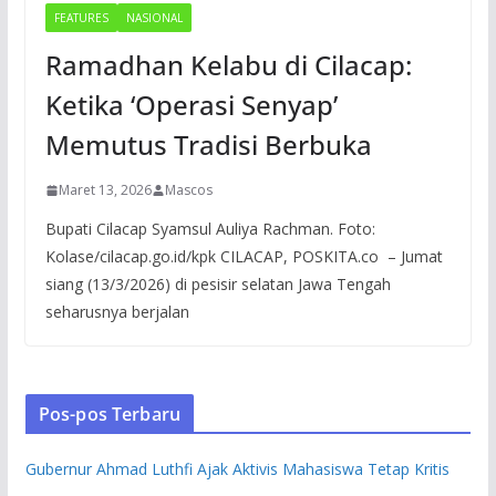
FEATURES
NASIONAL
Ramadhan Kelabu di Cilacap:
Ketika ‘Operasi Senyap’
Memutus Tradisi Berbuka
Maret 13, 2026
Mascos
Bupati Cilacap Syamsul Auliya Rachman. Foto:
Kolase/cilacap.go.id/kpk CILACAP, POSKITA.co – Jumat
siang (13/3/2026) di pesisir selatan Jawa Tengah
seharusnya berjalan
Pos-pos Terbaru
Gubernur Ahmad Luthfi Ajak Aktivis Mahasiswa Tetap Kritis