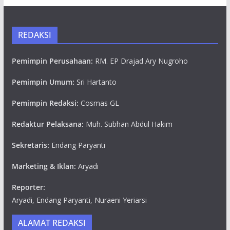
REDAKSI
Pemimpin Perusahaan:
RM. EP Drajad Ary Nugroho
Pemimpin Umum:
Sri Hartanto
Pemimpin Redaksi:
Cosmas GL
Redaktur Pelaksana:
Muh. Subhan Abdul Hakim
Sekretaris:
Endang Paryanti
Marketing & Iklan:
Aryadi
Reporter:
Aryadi, Endang Paryanti, Nuraeni Yeriarsi
ALAMAT REDAKSI