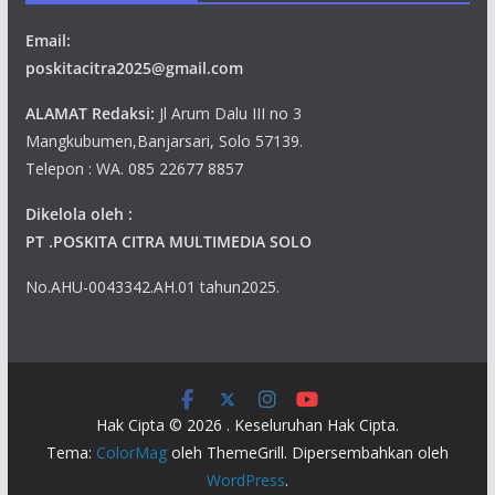
Email:
poskitacitra2025@gmail.com
ALAMAT Redaksi:
Jl Arum Dalu III no 3
Mangkubumen,Banjarsari, Solo 57139.
Telepon : WA. 085 22677 8857
Dikelola oleh :
PT .POSKITA CITRA MULTIMEDIA SOLO
No.AHU-0043342.AH.01 tahun2025.
Hak Cipta © 2026
. Keseluruhan Hak Cipta.
Tema:
ColorMag
oleh ThemeGrill. Dipersembahkan oleh
WordPress
.