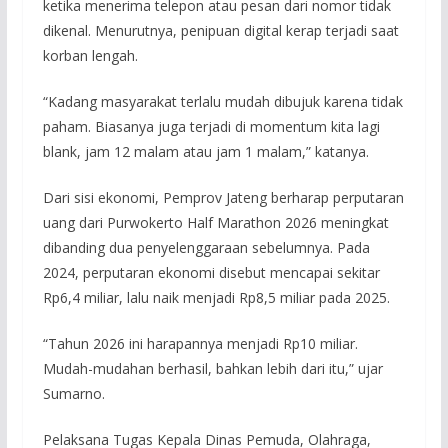
ketika menerima telepon atau pesan dari nomor tidak
dikenal. Menurutnya, penipuan digital kerap terjadi saat
korban lengah.
“Kadang masyarakat terlalu mudah dibujuk karena tidak
paham. Biasanya juga terjadi di momentum kita lagi
blank, jam 12 malam atau jam 1 malam,” katanya.
Dari sisi ekonomi, Pemprov Jateng berharap perputaran
uang dari Purwokerto Half Marathon 2026 meningkat
dibanding dua penyelenggaraan sebelumnya. Pada
2024, perputaran ekonomi disebut mencapai sekitar
Rp6,4 miliar, lalu naik menjadi Rp8,5 miliar pada 2025.
“Tahun 2026 ini harapannya menjadi Rp10 miliar.
Mudah-mudahan berhasil, bahkan lebih dari itu,” ujar
Sumarno.
Pelaksana Tugas Kepala Dinas Pemuda, Olahraga,