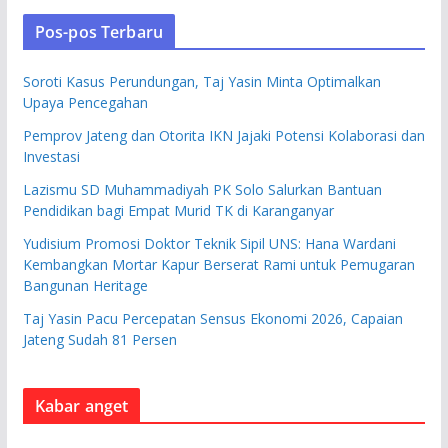
Pos-pos Terbaru
Soroti Kasus Perundungan, Taj Yasin Minta Optimalkan
Upaya Pencegahan
Pemprov Jateng dan Otorita IKN Jajaki Potensi Kolaborasi dan
Investasi
Lazismu SD Muhammadiyah PK Solo Salurkan Bantuan
Pendidikan bagi Empat Murid TK di Karanganyar
Yudisium Promosi Doktor Teknik Sipil UNS: Hana Wardani
Kembangkan Mortar Kapur Berserat Rami untuk Pemugaran
Bangunan Heritage
Taj Yasin Pacu Percepatan Sensus Ekonomi 2026, Capaian
Jateng Sudah 81 Persen
Kabar anget