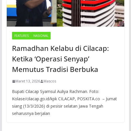
FEATURES
NASIONAL
Ramadhan Kelabu di Cilacap:
Ketika ‘Operasi Senyap’
Memutus Tradisi Berbuka
Maret 13, 2026
Mascos
Bupati Cilacap Syamsul Auliya Rachman. Foto:
Kolase/cilacap.go.id/kpk CILACAP, POSKITA.co – Jumat
siang (13/3/2026) di pesisir selatan Jawa Tengah
seharusnya berjalan