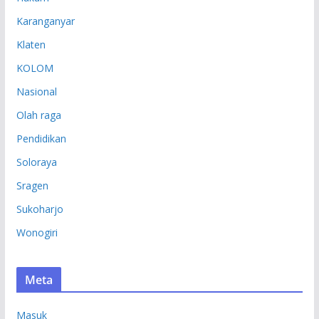
Karanganyar
Klaten
KOLOM
Nasional
Olah raga
Pendidikan
Soloraya
Sragen
Sukoharjo
Wonogiri
Meta
Masuk