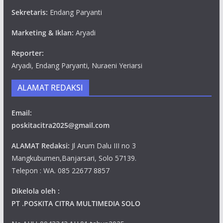
Sekretaris:
Endang Paryanti
Marketing & Iklan:
Aryadi
Reporter:
Aryadi, Endang Paryanti, Nuraeni Yeriarsi
ALAMAT REDAKSI
Email:
poskitacitra2025@gmail.com
ALAMAT Redaksi:
Jl Arum Dalu III no 3
Mangkubumen,Banjarsari, Solo 57139.
Telepon : WA. 085 22677 8857
Dikelola oleh :
PT .POSKITA CITRA MULTIMEDIA SOLO