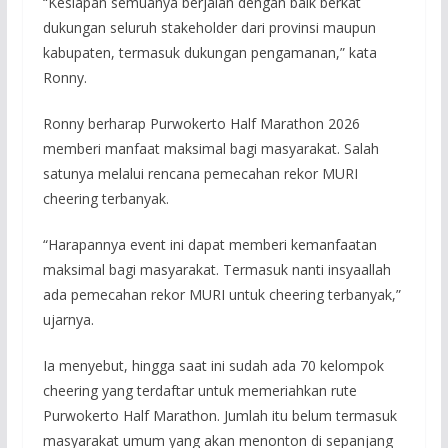
“Kesiapan semuanya berjalan dengan baik berkat
dukungan seluruh stakeholder dari provinsi maupun
kabupaten, termasuk dukungan pengamanan,” kata
Ronny.
Ronny berharap Purwokerto Half Marathon 2026
memberi manfaat maksimal bagi masyarakat. Salah
satunya melalui rencana pemecahan rekor MURI
cheering terbanyak.
“Harapannya event ini dapat memberi kemanfaatan
maksimal bagi masyarakat. Termasuk nanti insyaallah
ada pemecahan rekor MURI untuk cheering terbanyak,”
ujarnya.
Ia menyebut, hingga saat ini sudah ada 70 kelompok
cheering yang terdaftar untuk memeriahkan rute
Purwokerto Half Marathon. Jumlah itu belum termasuk
masyarakat umum yang akan menonton di sepanjang