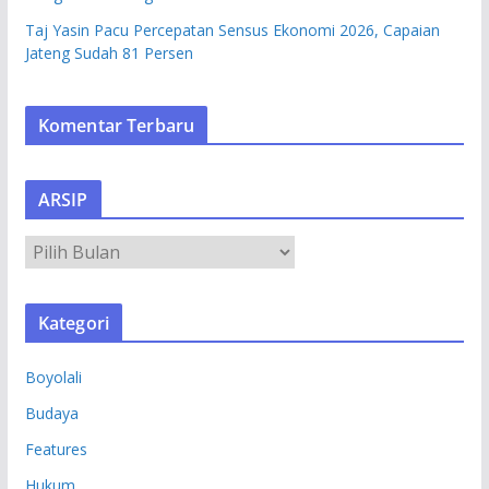
Taj Yasin Pacu Percepatan Sensus Ekonomi 2026, Capaian
Jateng Sudah 81 Persen
Komentar Terbaru
ARSIP
A
R
S
Kategori
I
P
Boyolali
Budaya
Features
Hukum