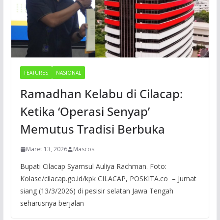
FEATURES
NASIONAL
Ramadhan Kelabu di Cilacap:
Ketika ‘Operasi Senyap’
Memutus Tradisi Berbuka
Maret 13, 2026
Mascos
Bupati Cilacap Syamsul Auliya Rachman. Foto:
Kolase/cilacap.go.id/kpk CILACAP, POSKITA.co – Jumat
siang (13/3/2026) di pesisir selatan Jawa Tengah
seharusnya berjalan