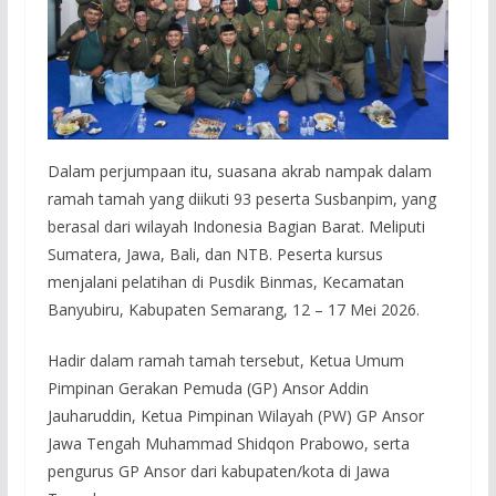
Dalam perjumpaan itu, suasana akrab nampak dalam
ramah tamah yang diikuti 93 peserta Susbanpim, yang
berasal dari wilayah Indonesia Bagian Barat. Meliputi
Sumatera, Jawa, Bali, dan NTB. Peserta kursus
menjalani pelatihan di Pusdik Binmas, Kecamatan
Banyubiru, Kabupaten Semarang, 12 – 17 Mei 2026.
Hadir dalam ramah tamah tersebut, Ketua Umum
Pimpinan Gerakan Pemuda (GP) Ansor Addin
Jauharuddin, Ketua Pimpinan Wilayah (PW) GP Ansor
Jawa Tengah Muhammad Shidqon Prabowo, serta
pengurus GP Ansor dari kabupaten/kota di Jawa