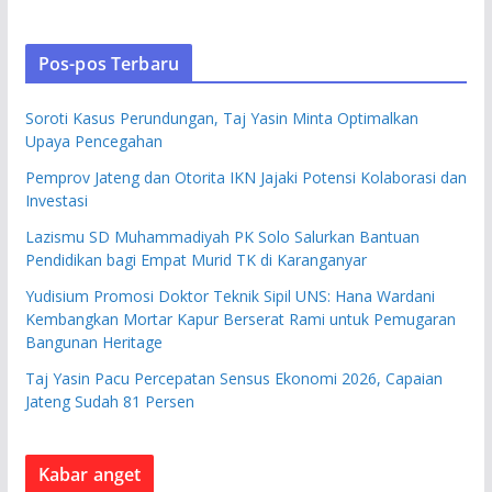
Pos-pos Terbaru
Soroti Kasus Perundungan, Taj Yasin Minta Optimalkan
Upaya Pencegahan
Pemprov Jateng dan Otorita IKN Jajaki Potensi Kolaborasi dan
Investasi
Lazismu SD Muhammadiyah PK Solo Salurkan Bantuan
Pendidikan bagi Empat Murid TK di Karanganyar
Yudisium Promosi Doktor Teknik Sipil UNS: Hana Wardani
Kembangkan Mortar Kapur Berserat Rami untuk Pemugaran
Bangunan Heritage
Taj Yasin Pacu Percepatan Sensus Ekonomi 2026, Capaian
Jateng Sudah 81 Persen
Kabar anget