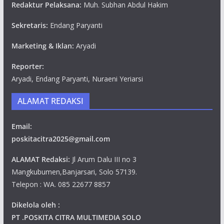
Redaktur Pelaksana:
Muh. Subhan Abdul Hakim
Sekretaris:
Endang Paryanti
Marketing & Iklan:
Aryadi
Reporter:
Aryadi, Endang Paryanti, Nuraeni Yeriarsi
ALAMAT REDAKSI
Email:
poskitacitra2025@gmail.com
ALAMAT Redaksi:
Jl Arum Dalu III no 3
Mangkubumen,Banjarsari, Solo 57139.
Telepon : WA. 085 22677 8857
Dikelola oleh :
PT .POSKITA CITRA MULTIMEDIA SOLO