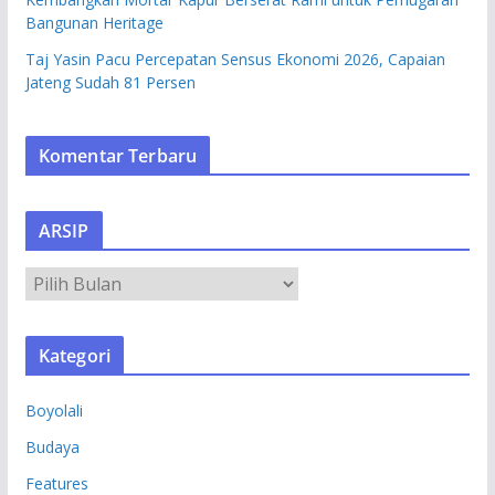
Bangunan Heritage
Taj Yasin Pacu Percepatan Sensus Ekonomi 2026, Capaian
Jateng Sudah 81 Persen
Komentar Terbaru
ARSIP
A
R
S
Kategori
I
P
Boyolali
Budaya
Features