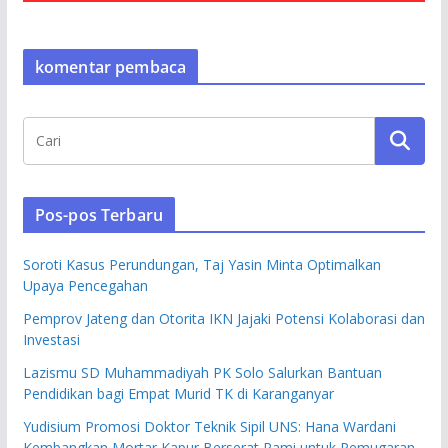
komentar pembaca
Pos-pos Terbaru
Soroti Kasus Perundungan, Taj Yasin Minta Optimalkan
Upaya Pencegahan
Pemprov Jateng dan Otorita IKN Jajaki Potensi Kolaborasi dan
Investasi
Lazismu SD Muhammadiyah PK Solo Salurkan Bantuan
Pendidikan bagi Empat Murid TK di Karanganyar
Yudisium Promosi Doktor Teknik Sipil UNS: Hana Wardani
Kembangkan Mortar Kapur Berserat Rami untuk Pemugaran