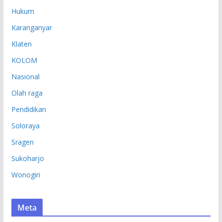
Hukum
Karanganyar
Klaten
KOLOM
Nasional
Olah raga
Pendidikan
Soloraya
Sragen
Sukoharjo
Wonogiri
Meta