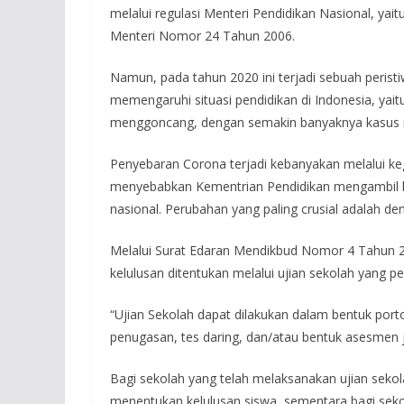
melalui regulasi Menteri Pendidikan Nasional, ya
Menteri Nomor 24 Tahun 2006.
Namun, pada tahun 2020 ini terjadi sebuah perist
memengaruhi situasi pendidikan di Indonesia, yai
menggoncang, dengan semakin banyaknya kasus ma
Penyebaran Corona terjadi kebanyakan melalui ke
menyebabkan Kementrian Pendidikan mengambil ke
nasional. Perubahan yang paling crusial adalah 
Melalui Surat Edaran Mendikbud Nomor 4 Tahun
kelulusan ditentukan melalui ujian sekolah yang 
“Ujian Sekolah dapat dilakukan dalam bentuk porto
penugasan, tes daring, dan/atau bentuk asesmen ja
Bagi sekolah yang telah melaksanakan ujian sekol
menentukan kelulusan siswa, sementara bagi seko