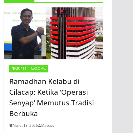
FEATURES
NASIONAL
Ramadhan Kelabu di
Cilacap: Ketika ‘Operasi
Senyap’ Memutus Tradisi
Berbuka
Maret 13, 2026
Mascos