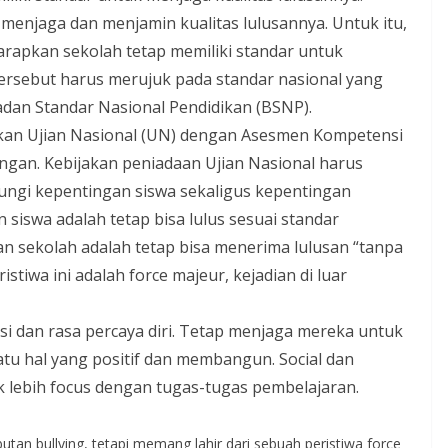
m menjaga dan menjamin kualitas lulusannya. Untuk itu,
iharapkan sekolah tetap memiliki standar untuk
ersebut harus merujuk pada standar nasional yang
Badan Standar Nasional Pendidikan (BSNP).
jakan Ujian Nasional (UN) dengan Asesmen Kompetensi
gan. Kebijakan peniadaan Ujian Nasional harus
ungi kepentingan siswa sekaligus kepentingan
 siswa adalah tetap bisa lulus sesuai standar
an sekolah adalah tetap bisa menerima lulusan “tanpa
tiwa ini adalah force majeur, kejadian di luar
vasi dan rasa percaya diri. Tetap menjaga mereka untuk
atu hal yang positif dan membangun. Social dan
k lebih focus dengan tugas-tugas pembelajaran.
tan bullying, tetapi memang lahir dari sebuah peristiwa force