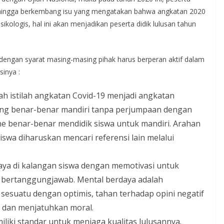
, sehingga berkembang isu yang mengatakan bahwa angkatan 2020
kologis, hal ini akan menjadikan peserta didik lulusan tahun
, dengan syarat masing-masing pihak harus berperan aktif dalam
inya :
tilah istilah angkatan Covid-19 menjadi angkatan
ang benar-benar mandiri tanpa perjumpaan dengan
ine benar-benar mendidik siswa untuk mandiri. Arahan
iswa diharuskan mencari referensi lain melalui
aya di kalangan siswa dengan memotivasi untuk
a bertanggungjawab. Mental berdaya adalah
suatu dengan optimis, tahan terhadap opini negatif
 dan menjatuhkan moral.
iliki standar untuk menjaga kualitas lulusannya.