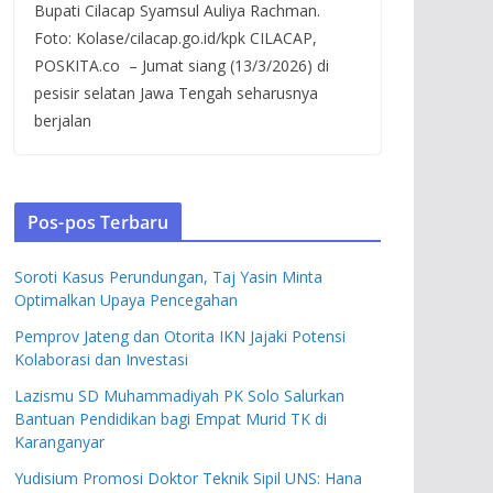
Bupati Cilacap Syamsul Auliya Rachman.
Foto: Kolase/cilacap.go.id/kpk CILACAP,
POSKITA.co – Jumat siang (13/3/2026) di
pesisir selatan Jawa Tengah seharusnya
berjalan
Pos-pos Terbaru
Soroti Kasus Perundungan, Taj Yasin Minta
Optimalkan Upaya Pencegahan
Pemprov Jateng dan Otorita IKN Jajaki Potensi
Kolaborasi dan Investasi
Lazismu SD Muhammadiyah PK Solo Salurkan
Bantuan Pendidikan bagi Empat Murid TK di
Karanganyar
Yudisium Promosi Doktor Teknik Sipil UNS: Hana