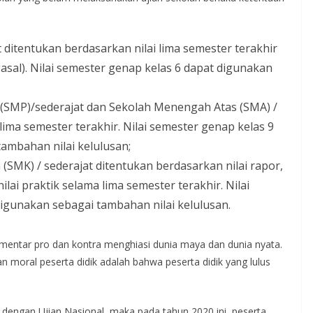
 ditentukan berdasarkan nilai lima semester terakhir
 gasal). Nilai semester genap kelas 6 dapat digunakan
(SMP)/sederajat dan Sekolah Menengah Atas (SMA) /
lima semester terakhir. Nilai semester genap kelas 9
tambahan nilai kelulusan;
SMK) / sederajat ditentukan berdasarkan nilai rapor,
ilai praktik selama lima semester terakhir. Nilai
igunakan sebagai tambahan nilai kelulusan.
mentar pro dan kontra menghiasi dunia maya dan dunia nyata.
n moral peserta didik adalah bahwa peserta didik yang lulus
s dengan Ujian Nasional, maka pada tahun 2020 ini, peserta