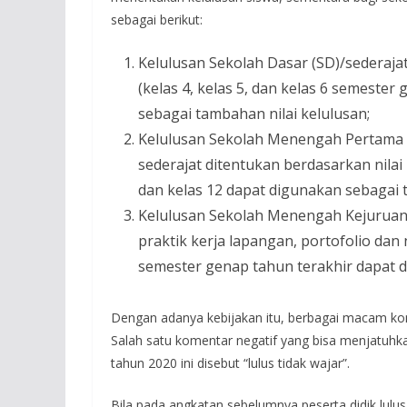
sebagai berikut:
Kelulusan Sekolah Dasar (SD)/sederajat
(kelas 4, kelas 5, dan kelas 6 semester
sebagai tambahan nilai kelulusan;
Kelulusan Sekolah Menengah Pertama 
sederajat ditentukan berdasarkan nilai 
dan kelas 12 dapat digunakan sebagai 
Kelulusan Sekolah Menengah Kejuruan (
praktik kerja lapangan, portofolio dan n
semester genap tahun terakhir dapat d
Dengan adanya kebijakan itu, berbagai macam ko
Salah satu komentar negatif yang bisa menjatuhka
tahun 2020 ini disebut “lulus tidak wajar”.
Bila pada angkatan sebelumnya peserta didik lulu