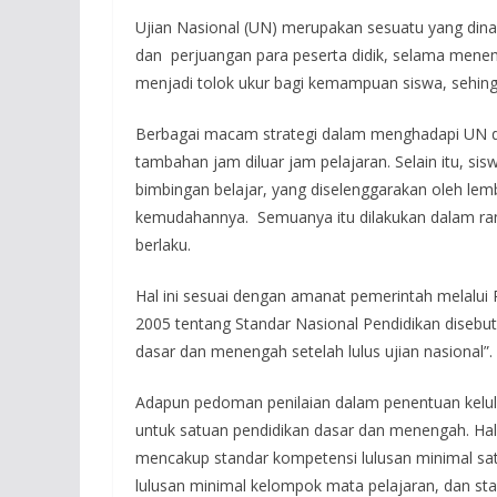
Ujian Nasional (UN) merupakan sesuatu yang dinan
dan perjuangan para peserta didik, selama mene
menjadi tolok ukur bagi kemampuan siswa, sehing
Berbagai macam strategi dalam menghadapi UN dil
tambahan jam diluar jam pelajaran. Selain itu, s
bimbingan belajar, yang diselenggarakan oleh lemb
kemudahannya. Semuanya itu dilakukan dalam ran
berlaku.
Hal ini sesuai dengan amanat pemerintah melalui
2005 tentang Standar Nasional Pendidikan disebut
dasar dan menengah setelah lulus ujian nasional”.
Adapun pedoman penilaian dalam penentuan kelul
untuk satuan pendidikan dasar dan menengah. Hal
mencakup standar kompetensi lulusan minimal sa
lulusan minimal kelompok mata pelajaran, dan sta