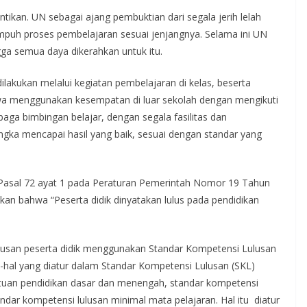
tikan. UN sebagai ajang pembuktian dari segala jerih lelah
mpuh proses pembelajaran sesuai jenjangnya. Selama ini UN
ga semua daya dikerahkan untuk itu.
akukan melalui kegiatan pembelajaran di kelas, beserta
iswa menggunakan kesempatan di luar sekolah dengan mengikuti
aga bimbingan belajar, dengan segala fasilitas dan
gka mencapai hasil yang baik, sesuai dengan standar yang
 Pasal 72 ayat 1 pada Peraturan Pemerintah Nomor 19 Tahun
kan bahwa “Peserta didik dinyatakan lulus pada pendidikan
usan peserta didik menggunakan Standar Kompetensi Lulusan
-hal yang diatur dalam Standar Kompetensi Lulusan (SKL)
tuan pendidikan dasar dan menengah, standar kompetensi
ndar kompetensi lulusan minimal mata pelajaran. Hal itu diatur