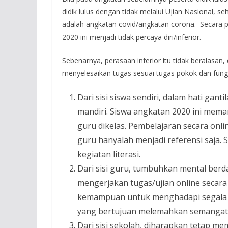
didik lulus dengan tidak melalui Ujian Nasional
adalah angkatan covid/angkatan corona. Secara psi
2020 ini menjadi tidak percaya diri/inferior.
Sebenarnya, perasaan inferior itu tidak beralasan
menyelesaikan tugas sesuai tugas pokok dan fungs
Dari sisi siswa sendiri, dalam hati gan
mandiri. Siswa angkatan 2020 ini mem
guru dikelas. Pembelajaran secara onl
guru hanyalah menjadi referensi saja. S
kegiatan literasi.
Dari sisi guru, tumbuhkan mental berd
mengerjakan tugas/ujian online secar
kemampuan untuk menghadapi segala se
yang bertujuan melemahkan semangat
Dari sisi sekolah, diharapkan tetap mem