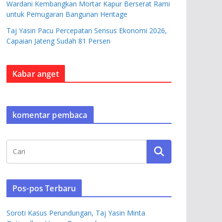
Wardani Kembangkan Mortar Kapur Berserat Rami
untuk Pemugaran Bangunan Heritage
Taj Yasin Pacu Percepatan Sensus Ekonomi 2026,
Capaian Jateng Sudah 81 Persen
Kabar anget
komentar pembaca
Pos-pos Terbaru
Soroti Kasus Perundungan, Taj Yasin Minta