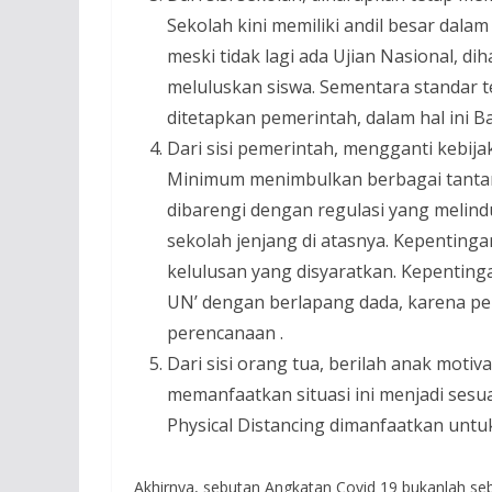
Sekolah kini memiliki andil besar dala
meski tidak lagi ada Ujian Nasional, d
meluluskan siswa. Sementara standar t
ditetapkan pemerintah, dalam hal ini 
Dari sisi pemerintah, mengganti kebi
Minimum menimbulkan berbagai tantan
dibarengi dengan regulasi yang melind
sekolah jenjang di atasnya. Kepentingan
kelulusan yang disyaratkan. Kepenting
UN’ dengan berlapang dada, karena peris
perencanaan .
Dari sisi orang tua, berilah anak moti
memanfaatkan situasi ini menjadi sesu
Physical Distancing dimanfaatkan untu
Akhirnya, sebutan Angkatan Covid 19 bukanlah sebu