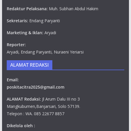
Redaktur Pelaksana:
Muh. Subhan Abdul Hakim
Sekretaris:
Endang Paryanti
Marketing & Iklan:
Aryadi
Reporter:
Aryadi, Endang Paryanti, Nuraeni Yeriarsi
ALAMAT REDAKSI
Email:
poskitacitra2025@gmail.com
ALAMAT Redaksi:
Jl Arum Dalu III no 3
Mangkubumen,Banjarsari, Solo 57139.
Telepon : WA. 085 22677 8857
Dikelola oleh :