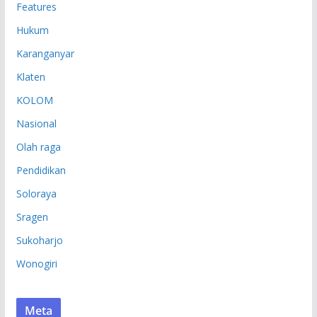
Features
Hukum
Karanganyar
Klaten
KOLOM
Nasional
Olah raga
Pendidikan
Soloraya
Sragen
Sukoharjo
Wonogiri
Meta