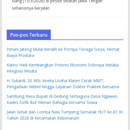
siang (13/3/2026) di pesisir selatan Jawa Tengah
seharusnya berjalan
Pos-pos Terbaru
Petani Jateng Mulai Beralih ke Pompa Tenaga Surya, Hemat
Biaya Produksi
Katno Hadi Kembangkan Potensi Ekonomi Soloraya Melalui
Integrasi Wisata
H. Sukardi, SE MSi: Aneka Usaha Klaten Cetak MMT,
Pengadaan Mebel hingga Layanan Dokter Praktek Bersama
Sambung Rasa Bupati di Gedung Serbaguna Desa Ngawen,
Kades Sofik Ikut Menari Bahagia bersama Siswa
Jalan Sehat dan Lomba Nasi Tumpeng Semarak HUT ke-81 RI
Tahun 2026 di Kecamatan Kebonarum