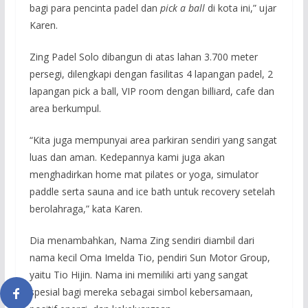
bagi para pencinta padel dan
pick a ball
di kota ini,” ujar
Karen.
Zing Padel Solo dibangun di atas lahan 3.700 meter
persegi, dilengkapi dengan fasilitas 4 lapangan padel, 2
lapangan pick a ball, VIP room dengan billiard, cafe dan
area berkumpul.
“Kita juga mempunyai area parkiran sendiri yang sangat
luas dan aman. Kedepannya kami juga akan
menghadirkan home mat pilates or yoga, simulator
paddle serta sauna and ice bath untuk recovery setelah
berolahraga,” kata Karen.
Dia menambahkan, Nama Zing sendiri diambil dari
nama kecil Oma Imelda Tio, pendiri Sun Motor Group,
yaitu Tio Hijin. Nama ini memiliki arti yang sangat
spesial bagi mereka sebagai simbol kebersamaan,