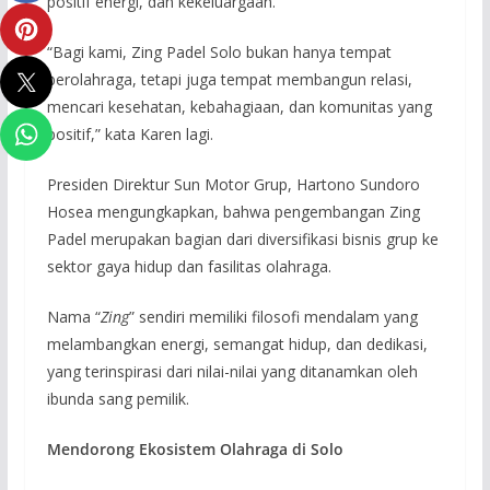
positif energi, dan kekeluargaan.
“Bagi kami, Zing Padel Solo bukan hanya tempat
berolahraga, tetapi juga tempat membangun relasi,
mencari kesehatan, kebahagiaan, dan komunitas yang
positif,” kata Karen lagi.
Presiden Direktur Sun Motor Grup, Hartono Sundoro
Hosea mengungkapkan, bahwa pengembangan Zing
Padel merupakan bagian dari diversifikasi bisnis grup ke
sektor gaya hidup dan fasilitas olahraga.
Nama “
Zing
” sendiri memiliki filosofi mendalam yang
melambangkan energi, semangat hidup, dan dedikasi,
yang terinspirasi dari nilai-nilai yang ditanamkan oleh
ibunda sang pemilik.
Mendorong Ekosistem Olahraga di Solo