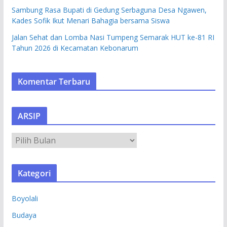
Sambung Rasa Bupati di Gedung Serbaguna Desa Ngawen,
Kades Sofik Ikut Menari Bahagia bersama Siswa
Jalan Sehat dan Lomba Nasi Tumpeng Semarak HUT ke-81 RI
Tahun 2026 di Kecamatan Kebonarum
Komentar Terbaru
ARSIP
A
R
S
Kategori
I
P
Boyolali
Budaya