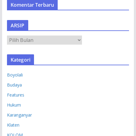
Komentar Terbaru
ARSIP
A
R
S
Kategori
I
P
Boyolali
Budaya
Features
Hukum
Karanganyar
Klaten
KOLOM