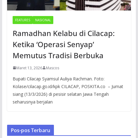
FEATURES
NASIONAL
Ramadhan Kelabu di Cilacap:
Ketika ‘Operasi Senyap’
Memutus Tradisi Berbuka
Maret 13, 2026
Mascos
Bupati Cilacap Syamsul Auliya Rachman. Foto:
Kolase/cilacap.go.id/kpk CILACAP, POSKITA.co – Jumat
siang (13/3/2026) di pesisir selatan Jawa Tengah
seharusnya berjalan
Pos-pos Terbaru