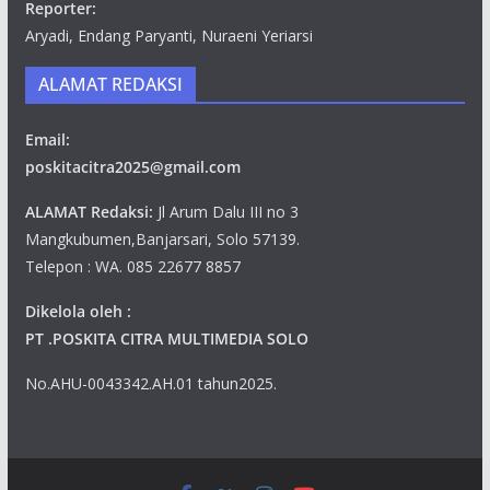
Reporter:
Aryadi, Endang Paryanti, Nuraeni Yeriarsi
ALAMAT REDAKSI
Email:
poskitacitra2025@gmail.com
ALAMAT Redaksi:
Jl Arum Dalu III no 3
Mangkubumen,Banjarsari, Solo 57139.
Telepon : WA. 085 22677 8857
Dikelola oleh :
PT .POSKITA CITRA MULTIMEDIA SOLO
No.AHU-0043342.AH.01 tahun2025.