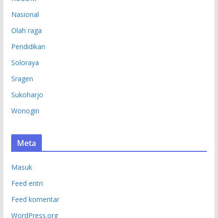
Nasional
Olah raga
Pendidikan
Soloraya
Sragen
Sukoharjo
Wonogiri
Meta
Masuk
Feed entri
Feed komentar
WordPress.org