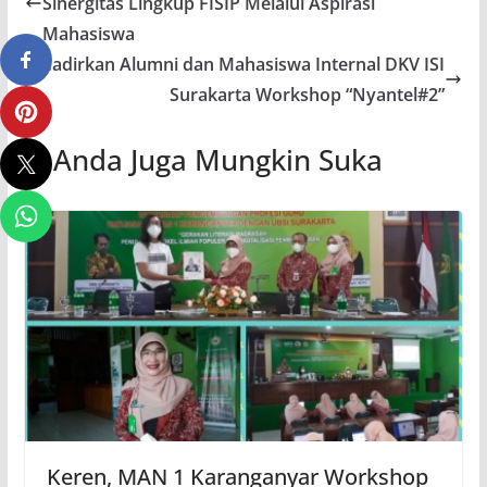
Sinergitas Lingkup FISIP Melalui Aspirasi
Mahasiswa
Hadirkan Alumni dan Mahasiswa Internal DKV ISI
Surakarta Workshop “Nyantel#2”
Anda Juga Mungkin Suka
Keren, MAN 1 Karanganyar Workshop