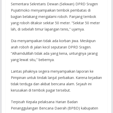
Sementara Sekretaris Dewan (Sekwan) DPRD Sragen
Pujiatmoko menyampaikan tembok pembatas di
bagian belakang mengalami roboh. Panjang tembok
yang roboh ditaksir sekitar 50 meter. ”Sekitar 50 meter
lah, di sebelah timur lapangan tenis,” ujarnya.
Dia menyampaikan tidak ada korban jiwa. Meskipun
arah roboh di jalan kecil seputaran DPRD Sragen.
”Alhamdulillah tidak ada yang kena, untungnya jarang
yang lewat situ,” bebernya.
Lantas pihaknya segera menyampaikan laporan ke
Pimpinan untuk tindak lanjut perbaikan. Karena kejadian
tidak terduga dan akibat bencana alam. Sejauh ini
kerusakan di tembok pagar tersebut.
Terpisah Kepala pelaksana Harian Badan
Penanggulangan Bencana Daerah (BPBD) kabupaten