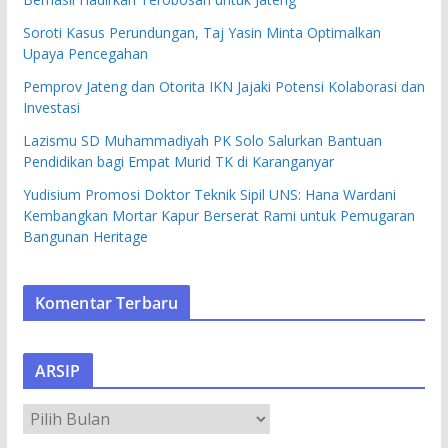
Soroti Kasus Perundungan, Taj Yasin Minta Optimalkan
Upaya Pencegahan
Pemprov Jateng dan Otorita IKN Jajaki Potensi Kolaborasi dan
Investasi
Lazismu SD Muhammadiyah PK Solo Salurkan Bantuan
Pendidikan bagi Empat Murid TK di Karanganyar
Yudisium Promosi Doktor Teknik Sipil UNS: Hana Wardani
Kembangkan Mortar Kapur Berserat Rami untuk Pemugaran
Bangunan Heritage
Komentar Terbaru
ARSIP
A
R