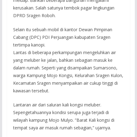
meluap. Bahkan beberapa bangunan mengalami
kerusakan. Salah satunya tembok pagar lingkungan
DPRD Sragen Roboh.
Selain itu sebuah mobil di kantor Dewan Pimpinan
Cabang (DPC) PDI Perjuangan kabupaten Sragen
tertimpa kanopi.
Lantas di beberapa perkampungan mengeluhkan air
yang meluber ke jalan, bahkan sebagian masuk ke
dalam rumah. Seperti yang disampaikan Sumarsono,
warga Kampung Mojo Kongsi, Kelurahan Sragen Kulon,
Kecamatan Sragen menyampaikan air cukup tinggi di
kawasan tersebut.
Lantaran air dari saluran kali kongsi meluber.
Sepengetahuannya kondisi serupa juga terjadi di
wilayah kampung Mojo Mulyo. ”Barat Kali kongsi di
tempat saya air masuk rumah sebagian,” ujarnya.