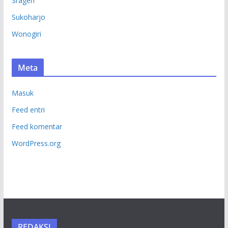
Sragen
Sukoharjo
Wonogiri
Meta
Masuk
Feed entri
Feed komentar
WordPress.org
REDAKSI