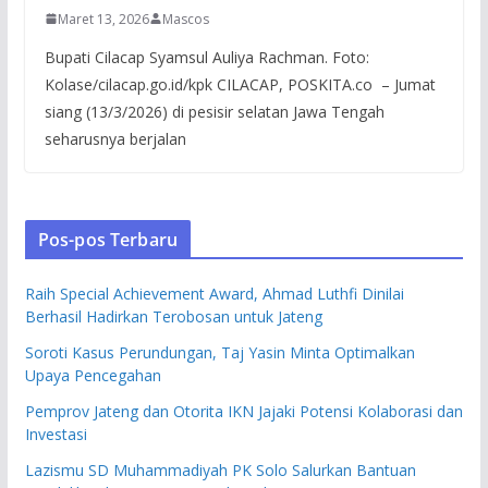
Maret 13, 2026
Mascos
Bupati Cilacap Syamsul Auliya Rachman. Foto:
Kolase/cilacap.go.id/kpk CILACAP, POSKITA.co – Jumat
siang (13/3/2026) di pesisir selatan Jawa Tengah
seharusnya berjalan
Pos-pos Terbaru
Raih Special Achievement Award, Ahmad Luthfi Dinilai
Berhasil Hadirkan Terobosan untuk Jateng
Soroti Kasus Perundungan, Taj Yasin Minta Optimalkan
Upaya Pencegahan
Pemprov Jateng dan Otorita IKN Jajaki Potensi Kolaborasi dan
Investasi
Lazismu SD Muhammadiyah PK Solo Salurkan Bantuan