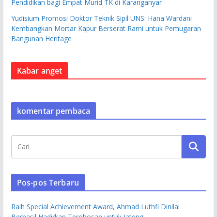
Pendidikan bagi Empat Murid TK di Karanganyar
Yudisium Promosi Doktor Teknik Sipil UNS: Hana Wardani
Kembangkan Mortar Kapur Berserat Rami untuk Pemugaran
Bangunan Heritage
Kabar anget
komentar pembaca
Pos-pos Terbaru
Raih Special Achievement Award, Ahmad Luthfi Dinilai
Berhasil Hadirkan Terobosan untuk Jateng