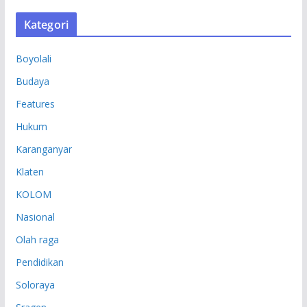
S
Kategori
I
P
Boyolali
Budaya
Features
Hukum
Karanganyar
Klaten
KOLOM
Nasional
Olah raga
Pendidikan
Soloraya