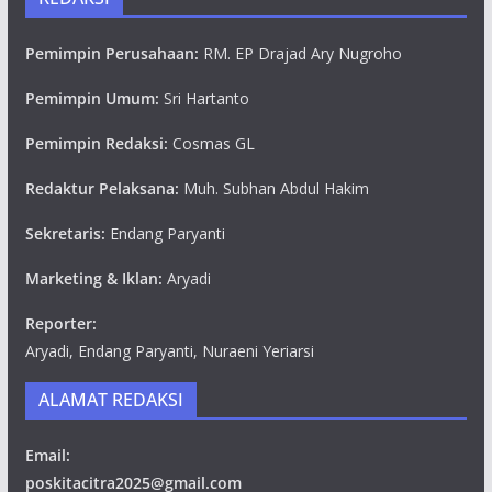
Pemimpin Perusahaan:
RM. EP Drajad Ary Nugroho
Pemimpin Umum:
Sri Hartanto
Pemimpin Redaksi:
Cosmas GL
Redaktur Pelaksana:
Muh. Subhan Abdul Hakim
Sekretaris:
Endang Paryanti
Marketing & Iklan:
Aryadi
Reporter:
Aryadi, Endang Paryanti, Nuraeni Yeriarsi
ALAMAT REDAKSI
Email:
poskitacitra2025@gmail.com