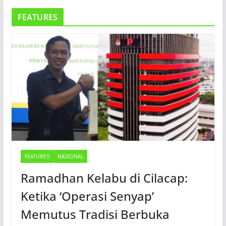
FEATURES
FEATURES
NASIONAL
Ramadhan Kelabu di Cilacap:
Ketika ‘Operasi Senyap’
Memutus Tradisi Berbuka