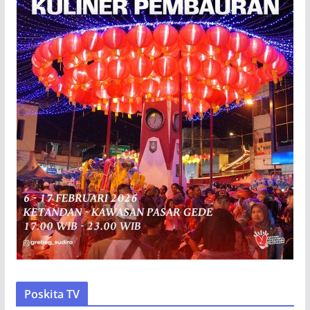
Poskita TV