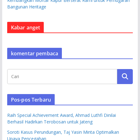
Kembangkan Mortar Kapur Berserat Rami untuk Pemugaran
Bangunan Heritage
Kabar anget
komentar pembaca
Pos-pos Terbaru
Raih Special Achievement Award, Ahmad Luthfi Dinilai
Berhasil Hadirkan Terobosan untuk Jateng
Soroti Kasus Perundungan, Taj Yasin Minta Optimalkan
Upaya Pencegahan