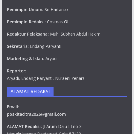
Pemimpin Umum:
Sri Hartanto
Pemimpin Redaksi:
Cosmas GL
Redaktur Pelaksana:
Muh. Subhan Abdul Hakim
Sekretaris:
Endang Paryanti
Marketing & Iklan:
Aryadi
Reporter:
Aryadi, Endang Paryanti, Nuraeni Yeriarsi
ALAMAT REDAKSI
Email:
poskitacitra2025@gmail.com
ALAMAT Redaksi:
Jl Arum Dalu III no 3
Mangkubumen,Banjarsari, Solo 57139.