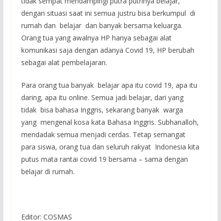
tidak sempat mendampingi putra putrinya belajar,
dengan situasi saat ini semua justru bisa berkumpul di
rumah dan belajar dan banyak bersama keluarga.
Orang tua yang awalnya HP hanya sebagai alat
komunikasi saja dengan adanya Covid 19, HP berubah
sebagai alat pembelajaran.
Para orang tua banyak belajar apa itu covid 19, apa itu
daring, apa itu online. Semua jadi belajar, dari yang
tidak bisa bahasa Inggris, sekarang banyak warga
yang mengenal kosa kata Bahasa Inggris. Subhanalloh,
mendadak semua menjadi cerdas. Tetap semangat
para siswa, orang tua dan seluruh rakyat Indonesia kita
putus mata rantai covid 19 bersama – sama dengan
belajar di rumah.
Editor: COSMAS