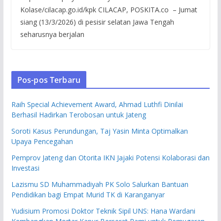
Kolase/cilacap.go.id/kpk CILACAP, POSKITA.co – Jumat
siang (13/3/2026) di pesisir selatan Jawa Tengah
seharusnya berjalan
Pos-pos Terbaru
Raih Special Achievement Award, Ahmad Luthfi Dinilai
Berhasil Hadirkan Terobosan untuk Jateng
Soroti Kasus Perundungan, Taj Yasin Minta Optimalkan
Upaya Pencegahan
Pemprov Jateng dan Otorita IKN Jajaki Potensi Kolaborasi dan
Investasi
Lazismu SD Muhammadiyah PK Solo Salurkan Bantuan
Pendidikan bagi Empat Murid TK di Karanganyar
Yudisium Promosi Doktor Teknik Sipil UNS: Hana Wardani