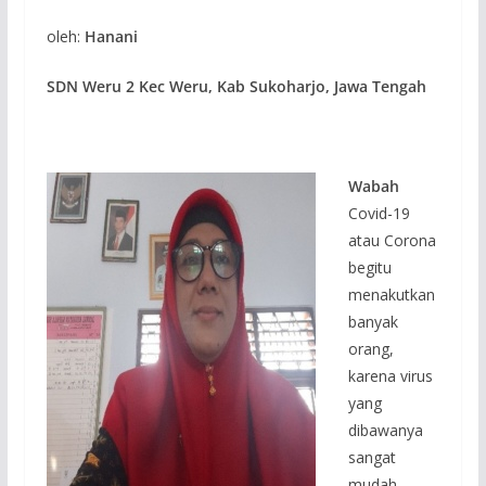
oleh:
Hanani
SDN Weru 2 Kec Weru, Kab Sukoharjo, Jawa Tengah
Wabah
Covid-19
atau Corona
begitu
menakutkan
banyak
orang,
karena virus
yang
dibawanya
sangat
mudah