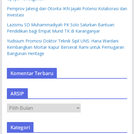
Pemprov Jateng dan Otorita IKN Jajaki Potensi Kolaborasi dan
Investasi
Lazismu SD Muhammadiyah PK Solo Salurkan Bantuan
Pendidikan bagi Empat Murid TK di Karanganyar
Yudisium Promosi Doktor Teknik Sipil UNS: Hana Wardani
Kembangkan Mortar Kapur Berserat Rami untuk Pemugaran
Bangunan Heritage
Komentar Terbaru
ARSIP
A
R
S
Kategori
I