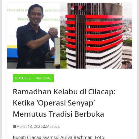
FEATURES
NASIONAL
Ramadhan Kelabu di Cilacap:
Ketika ‘Operasi Senyap’
Memutus Tradisi Berbuka
Maret 13, 2026
Mascos
Bupati Cilacap Syamsul Auliya Rachman. Foto: