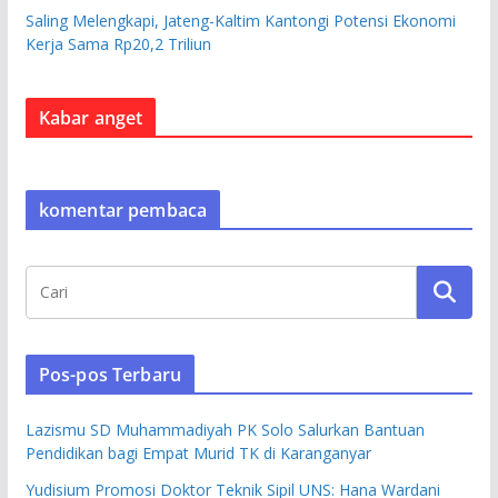
Saling Melengkapi, Jateng-Kaltim Kantongi Potensi Ekonomi
Kerja Sama Rp20,2 Triliun
Kabar anget
komentar pembaca
Pos-pos Terbaru
Lazismu SD Muhammadiyah PK Solo Salurkan Bantuan
Pendidikan bagi Empat Murid TK di Karanganyar
Yudisium Promosi Doktor Teknik Sipil UNS: Hana Wardani