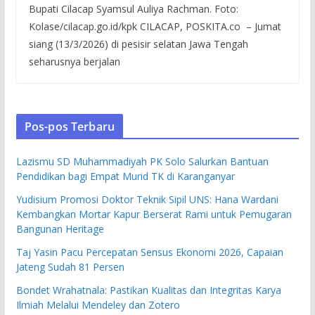
Bupati Cilacap Syamsul Auliya Rachman. Foto:
Kolase/cilacap.go.id/kpk CILACAP, POSKITA.co – Jumat
siang (13/3/2026) di pesisir selatan Jawa Tengah
seharusnya berjalan
Pos-pos Terbaru
Lazismu SD Muhammadiyah PK Solo Salurkan Bantuan
Pendidikan bagi Empat Murid TK di Karanganyar
Yudisium Promosi Doktor Teknik Sipil UNS: Hana Wardani
Kembangkan Mortar Kapur Berserat Rami untuk Pemugaran
Bangunan Heritage
Taj Yasin Pacu Percepatan Sensus Ekonomi 2026, Capaian
Jateng Sudah 81 Persen
Bondet Wrahatnala: Pastikan Kualitas dan Integritas Karya
Ilmiah Melalui Mendeley dan Zotero