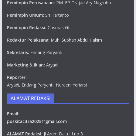
Pemimpin Perusahaan:
RM. EP Drajad Ary Nugroho
Pemimpin Umum:
Sri Hartanto
Pemimpin Redaksi:
Cosmas GL
Redaktur Pelaksana:
Muh. Subhan Abdul Hakim
Sekretaris:
Endang Paryanti
Marketing & Iklan:
Aryadi
Reporter:
Aryadi, Endang Paryanti, Nuraeni Yeriarsi
ALAMAT REDAKSI
Email:
poskitacitra2025@gmail.com
ALAMAT Redaksi:
Jl Arum Dalu III no 3