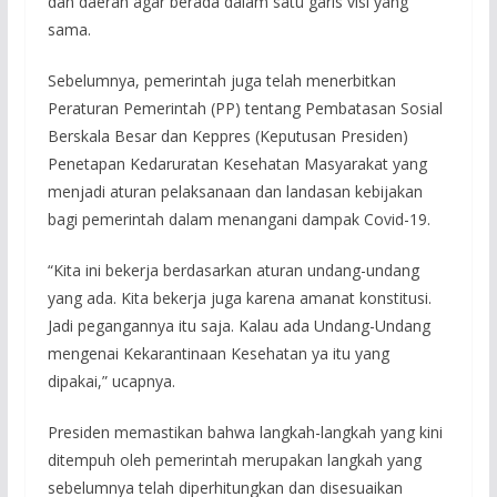
dan daerah agar berada dalam satu garis visi yang
sama.
Sebelumnya, pemerintah juga telah menerbitkan
Peraturan Pemerintah (PP) tentang Pembatasan Sosial
Berskala Besar dan Keppres (Keputusan Presiden)
Penetapan Kedaruratan Kesehatan Masyarakat yang
menjadi aturan pelaksanaan dan landasan kebijakan
bagi pemerintah dalam menangani dampak Covid-19.
“Kita ini bekerja berdasarkan aturan undang-undang
yang ada. Kita bekerja juga karena amanat konstitusi.
Jadi pegangannya itu saja. Kalau ada Undang-Undang
mengenai Kekarantinaan Kesehatan ya itu yang
dipakai,” ucapnya.
Presiden memastikan bahwa langkah-langkah yang kini
ditempuh oleh pemerintah merupakan langkah yang
sebelumnya telah diperhitungkan dan disesuaikan