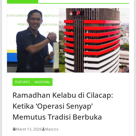
FEATURES
NASIONAL
Ramadhan Kelabu di Cilacap:
Ketika ‘Operasi Senyap’
Memutus Tradisi Berbuka
Maret 13, 2026
Mascos