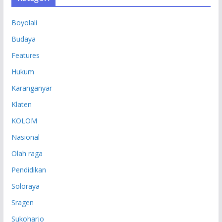
I
P
Boyolali
Budaya
Features
Hukum
Karanganyar
Klaten
KOLOM
Nasional
Olah raga
Pendidikan
Soloraya
Sragen
Sukoharjo