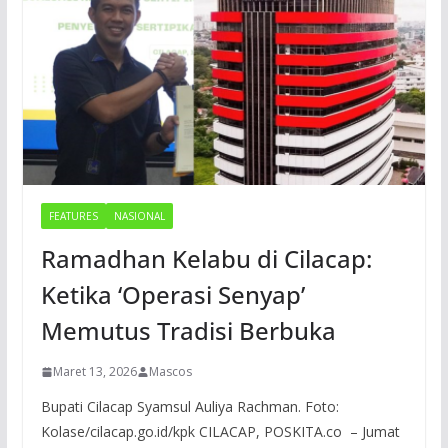
FEATURES
NASIONAL
Ramadhan Kelabu di Cilacap:
Ketika ‘Operasi Senyap’
Memutus Tradisi Berbuka
Maret 13, 2026
Mascos
Bupati Cilacap Syamsul Auliya Rachman. Foto:
Kolase/cilacap.go.id/kpk CILACAP, POSKITA.co – Jumat