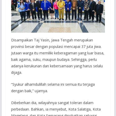
Disampaikan Taj Yasin, Jawa Tengah merupakan
provinsi besar dengan populasi mencapai 37 juta jiwa.
Jutaan warga itu memiliki keberagaman yang luar biasa,
baik agama, suku, maupun budaya. Sehingga, perlu
adanya kerukunan dan kebersamaan yang harus selalu
dijaga.
“Syukur alhamdulillah selama ini semua itu terjaga
dengan baik,” ujarnya.
Dibeberkan dia, wilayahnya sangat toleran dalam
perbedaan. Bahkan, ia menyebut, Kota Salatiga, Kota
Magelang, dan Kota Semarang dinobatkan sebagai