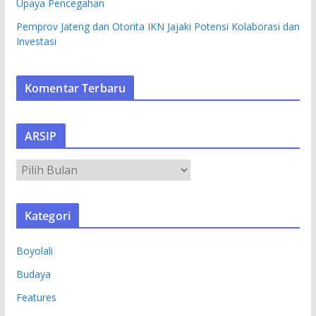
Upaya Pencegahan
Pemprov Jateng dan Otorita IKN Jajaki Potensi Kolaborasi dan
Investasi
Komentar Terbaru
ARSIP
A
R
S
Kategori
I
P
Boyolali
Budaya
Features