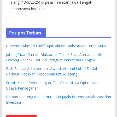
siang (13/3/2026) di pesisir selatan Jawa Tengah
seharusnya berjalan
Pos-pos Terbaru
Gubernur Ahmad Luthfi Ajak Aktivis Mahasiswa Tetap Kritis
Jateng Tuan Rumah Muktamar Tapak Suci, Ahmad Luthfi
Dorong Pencak Silat Jadi Penguat Persatuan Bangsa
Raih Special Achievement Award, Ahmad Luthfi Dinilai
Berhasil Hadirkan Terobosan untuk Jateng
Soroti Kasus Perundungan, Taj Yasin Minta Optimalkan
Upaya Pencegahan
Pemprov Jateng dan Otorita IKN Jajaki Potensi Kolaborasi dan
Investasi