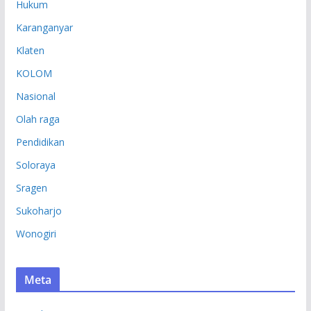
Hukum
Karanganyar
Klaten
KOLOM
Nasional
Olah raga
Pendidikan
Soloraya
Sragen
Sukoharjo
Wonogiri
Meta