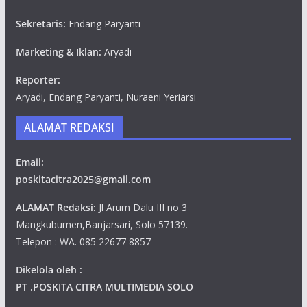
Sekretaris:
Endang Paryanti
Marketing & Iklan:
Aryadi
Reporter:
Aryadi, Endang Paryanti, Nuraeni Yeriarsi
ALAMAT REDAKSI
Email:
poskitacitra2025@gmail.com
ALAMAT Redaksi:
Jl Arum Dalu III no 3
Mangkubumen,Banjarsari, Solo 57139.
Telepon : WA. 085 22677 8857
Dikelola oleh :
PT .POSKITA CITRA MULTIMEDIA SOLO