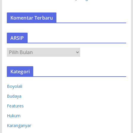
Komentar Terbaru
ARSIP
A
R
S
Kategori
I
P
Boyolali
Budaya
Features
Hukum
Karanganyar