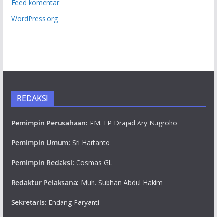
Feed komentar
WordPress.org
REDAKSI
Pemimpin Perusahaan:
RM. EP Drajad Ary Nugroho
Pemimpin Umum:
Sri Hartanto
Pemimpin Redaksi:
Cosmas GL
Redaktur Pelaksana:
Muh. Subhan Abdul Hakim
Sekretaris:
Endang Paryanti