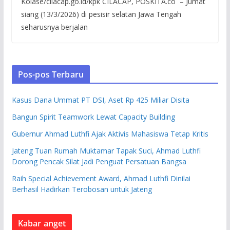
Kolase/cilacap.go.id/kpk CILACAP, POSKITA.co – Jumat
siang (13/3/2026) di pesisir selatan Jawa Tengah
seharusnya berjalan
Pos-pos Terbaru
Kasus Dana Ummat PT DSI, Aset Rp 425 Miliar Disita
Bangun Spirit Teamwork Lewat Capacity Building
Gubernur Ahmad Luthfi Ajak Aktivis Mahasiswa Tetap Kritis
Jateng Tuan Rumah Muktamar Tapak Suci, Ahmad Luthfi
Dorong Pencak Silat Jadi Penguat Persatuan Bangsa
Raih Special Achievement Award, Ahmad Luthfi Dinilai
Berhasil Hadirkan Terobosan untuk Jateng
Kabar anget