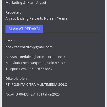
Marketing & Iklan:
Aryadi
Reporter:
Aryadi, Endang Paryanti, Nuraeni Yeriarsi
ALAMAT REDAKSI
Email:
poskitacitra2025@gmail.com
ALAMAT Redaksi:
Jl Arum Dalu III no 3
Mangkubumen,Banjarsari, Solo 57139.
Telepon : WA. 085 22677 8857
Dikelola oleh :
PT .POSKITA CITRA MULTIMEDIA SOLO
No.AHU-0043342.AH.01 tahun2025.