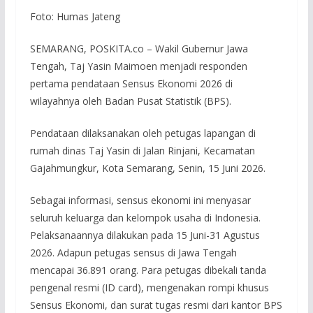
Foto: Humas Jateng
SEMARANG, POSKITA.co – Wakil Gubernur Jawa
Tengah, Taj Yasin Maimoen menjadi responden
pertama pendataan Sensus Ekonomi 2026 di
wilayahnya oleh Badan Pusat Statistik (BPS).
Pendataan dilaksanakan oleh petugas lapangan di
rumah dinas Taj Yasin di Jalan Rinjani, Kecamatan
Gajahmungkur, Kota Semarang, Senin, 15 Juni 2026.
Sebagai informasi, sensus ekonomi ini menyasar
seluruh keluarga dan kelompok usaha di Indonesia.
Pelaksanaannya dilakukan pada 15 Juni-31 Agustus
2026. Adapun petugas sensus di Jawa Tengah
mencapai 36.891 orang. Para petugas dibekali tanda
pengenal resmi (ID card), mengenakan rompi khusus
Sensus Ekonomi, dan surat tugas resmi dari kantor BPS