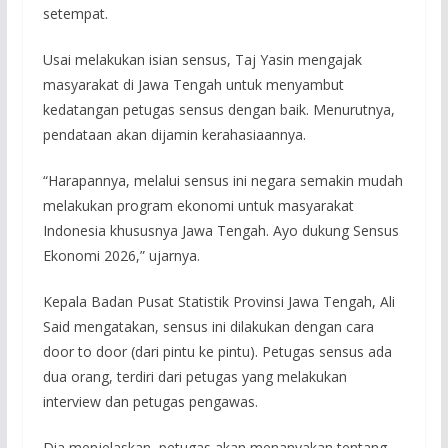
setempat.
Usai melakukan isian sensus, Taj Yasin mengajak
masyarakat di Jawa Tengah untuk menyambut
kedatangan petugas sensus dengan baik. Menurutnya,
pendataan akan dijamin kerahasiaannya.
“Harapannya, melalui sensus ini negara semakin mudah
melakukan program ekonomi untuk masyarakat
Indonesia khususnya Jawa Tengah. Ayo dukung Sensus
Ekonomi 2026,” ujarnya.
Kepala Badan Pusat Statistik Provinsi Jawa Tengah, Ali
Said mengatakan, sensus ini dilakukan dengan cara
door to door (dari pintu ke pintu). Petugas sensus ada
dua orang, terdiri dari petugas yang melakukan
interview dan petugas pengawas.
Dia menjelaskan, petugas akan menanyakan tentang