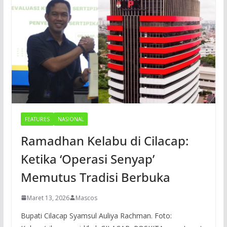
FEATURES
NASIONAL
Ramadhan Kelabu di Cilacap:
Ketika ‘Operasi Senyap’
Memutus Tradisi Berbuka
Maret 13, 2026
Mascos
Bupati Cilacap Syamsul Auliya Rachman. Foto: