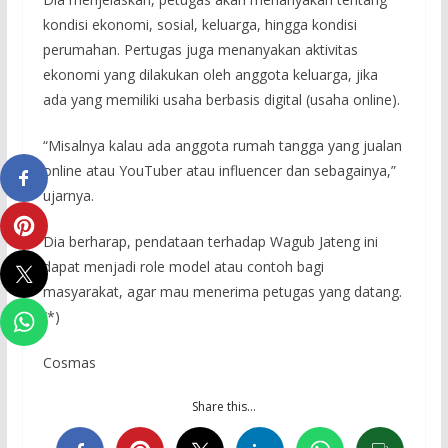
kondisi ekonomi, sosial, keluarga, hingga kondisi
perumahan. Pertugas juga menanyakan aktivitas
ekonomi yang dilakukan oleh anggota keluarga, jika
ada yang memiliki usaha berbasis digital (usaha online).
“Misalnya kalau ada anggota rumah tangga yang jualan
online atau YouTuber atau influencer dan sebagainya,”
ujarnya.
Dia berharap, pendataan terhadap Wagub Jateng ini
dapat menjadi role model atau contoh bagi
masyarakat, agar mau menerima petugas yang datang.
(*)
Cosmas
Share this…