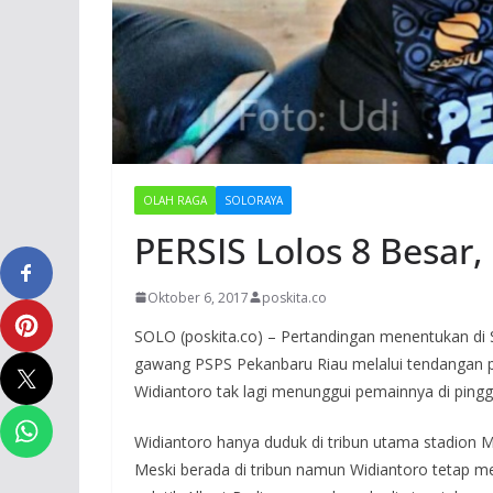
OLAH RAGA
SOLORAYA
PERSIS Lolos 8 Besar
Oktober 6, 2017
poskita.co
SOLO (poskita.co) – Pertandingan menentukan di 
gawang PSPS Pekanbaru Riau melalui tendangan pin
Widiantoro tak lagi menunggui pemainnya di pingg
Widiantoro hanya duduk di tribun utama stadion
Meski berada di tribun namun Widiantoro tetap me