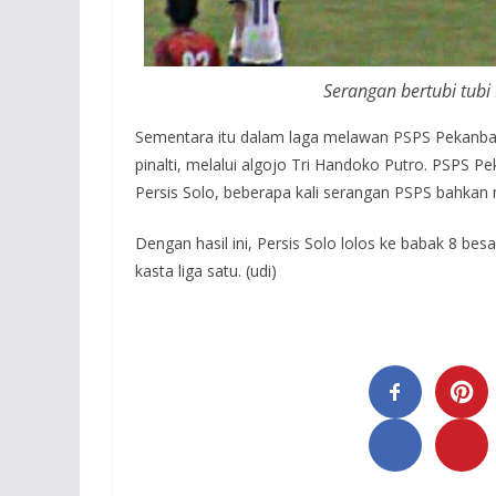
Serangan bertubi tubi
Sementara itu dalam laga melawan PSPS Pekanbaru 
pinalti, melalui algojo Tri Handoko Putro. PSPS
Persis Solo, beberapa kali serangan PSPS bahka
Dengan hasil ini, Persis Solo lolos ke babak 8 bes
kasta liga satu. (udi)