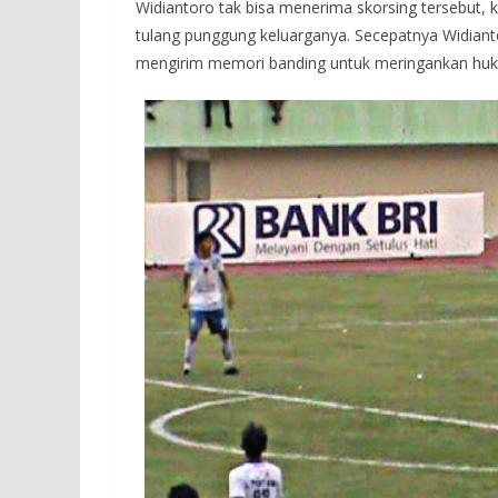
Widiantoro tak bisa menerima skorsing tersebut, 
tulang punggung keluarganya. Secepatnya Widian
mengirim memori banding untuk meringankan hu