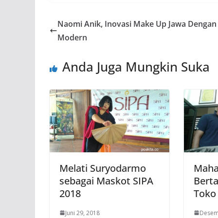
Naomi Anik, Inovasi Make Up Jawa Dengan
Modern
Anda Juga Mungkin Suka
Melati Suryodarmo
Maha
sebagai Maskot SIPA
Berta
2018
Toko
Juni 29, 2018
Desem