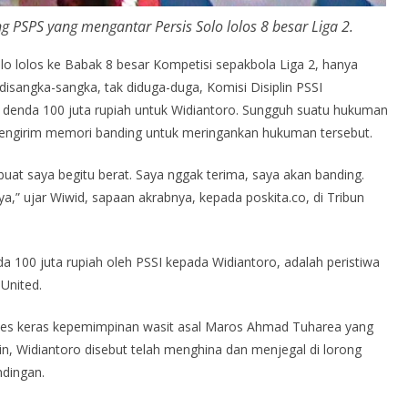
 PSPS yang mengantar Persis Solo lolos 8 besar Liga 2.
 lolos ke Babak 8 besar Kompetisi sepakbola Liga 2, hanya
disangka-sangka, tak diduga-duga, Komisi Disiplin PSSI
 denda 100 juta rupiah untuk Widiantoro. Sungguh suatu hukuman
mengirim memori banding untuk meringankan hukuman tersebut.
buat saya begitu berat. Saya nggak terima, saya akan banding.
” ujar Wiwid, sapaan akrabnya, kepada poskita.co, di Tribun
a 100 juta rupiah oleh PSSI kepada Widiantoro, adalah peristiwa
United.
tes keras kepemimpinan wasit asal Maros Ahmad Tuharea yang
in, Widiantoro disebut telah menghina dan menjegal di lorong
ndingan.