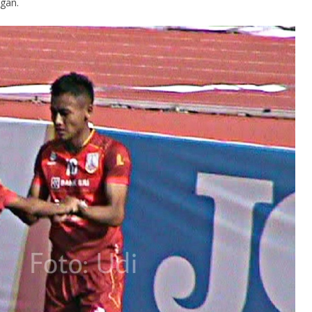
ngan.