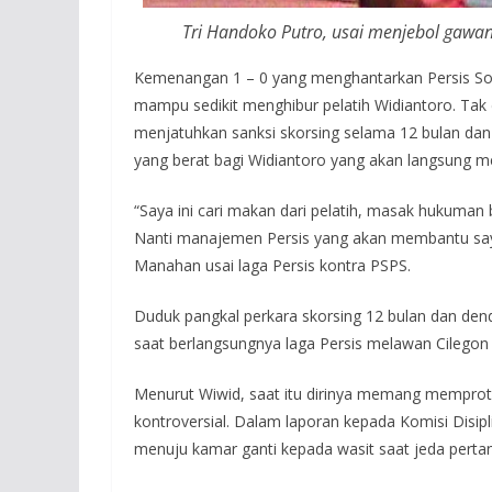
Tri Handoko Putro, usai menjebol gawang
Kemenangan 1 – 0 yang menghantarkan Persis Solo
mampu sedikit menghibur pelatih Widiantoro. Tak 
menjatuhkan sanksi skorsing selama 12 bulan dan
yang berat bagi Widiantoro yang akan langsung 
“Saya ini cari makan dari pelatih, masak hukuman 
Nanti manajemen Persis yang akan membantu saya,
Manahan usai laga Persis kontra PSPS.
Duduk pangkal perkara skorsing 12 bulan dan dend
saat berlangsungnya laga Persis melawan Cilegon 
Menurut Wiwid, saat itu dirinya memang mempro
kontroversial. Dalam laporan kepada Komisi Disipl
menuju kamar ganti kepada wasit saat jeda perta