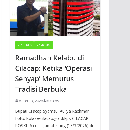
FEATURES
NASIONAL
Ramadhan Kelabu di
Cilacap: Ketika ‘Operasi
Senyap’ Memutus
Tradisi Berbuka
Maret 13, 2026
Mascos
Bupati Cilacap Syamsul Auliya Rachman.
Foto: Kolase/cilacap.go.id/kpk CILACAP,
POSKITA.co – Jumat siang (13/3/2026) di