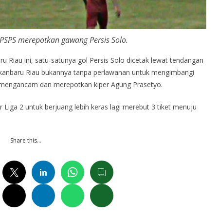
 PSPS merepotkan gawang Persis Solo.
Riau ini, satu-satunya gol Persis Solo dicetak lewat tendangan
 Pekanbaru Riau bukannya tanpa perlawanan untuk mengimbangi
n mengancam dan merepotkan kiper Agung Prasetyo.
ar Liga 2 untuk berjuang lebih keras lagi merebut 3 tiket menuju
Share this…