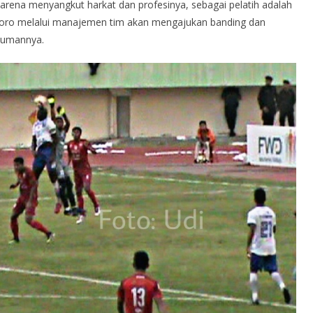
karena menyangkut harkat dan profesinya, sebagai pelatih adalah
toro melalui manajemen tim akan mengajukan banding dan
kumannya.