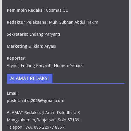
Pemimpin Redaksi:
Cosmas GL
Redaktur Pelaksana:
Muh. Subhan Abdul Hakim
Sekretaris:
Endang Paryanti
Marketing & Iklan:
Aryadi
Reporter:
Aryadi, Endang Paryanti, Nuraeni Yeriarsi
ALAMAT REDAKSI
Email:
poskitacitra2025@gmail.com
ALAMAT Redaksi:
Jl Arum Dalu III no 3
Mangkubumen,Banjarsari, Solo 57139.
Telepon : WA. 085 22677 8857