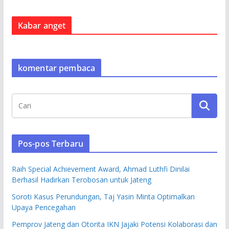
Kabar anget
komentar pembaca
Pos-pos Terbaru
Raih Special Achievement Award, Ahmad Luthfi Dinilai
Berhasil Hadirkan Terobosan untuk Jateng
Soroti Kasus Perundungan, Taj Yasin Minta Optimalkan
Upaya Pencegahan
Pemprov Jateng dan Otorita IKN Jajaki Potensi Kolaborasi dan