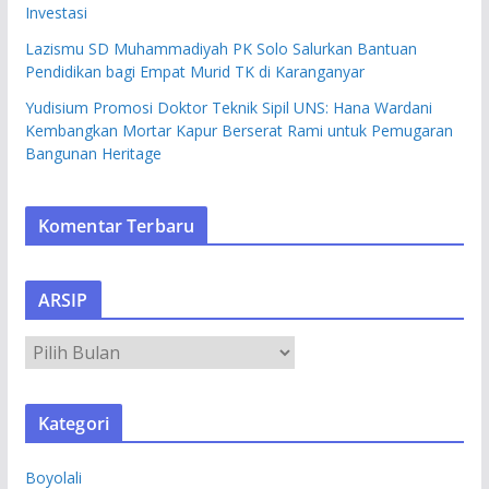
Investasi
Lazismu SD Muhammadiyah PK Solo Salurkan Bantuan
Pendidikan bagi Empat Murid TK di Karanganyar
Yudisium Promosi Doktor Teknik Sipil UNS: Hana Wardani
Kembangkan Mortar Kapur Berserat Rami untuk Pemugaran
Bangunan Heritage
Komentar Terbaru
ARSIP
A
R
S
Kategori
I
P
Boyolali