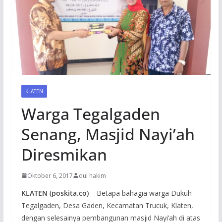
KLATEN
Warga Tegalgaden
Senang, Masjid Nayi’ah
Diresmikan
Oktober 6, 2017
dul hakim
KLATEN (poskita.co)
– Betapa bahagia warga Dukuh
Tegalgaden, Desa Gaden, Kecamatan Trucuk, Klaten,
dengan selesainya pembangunan masjid Nayi’ah di atas