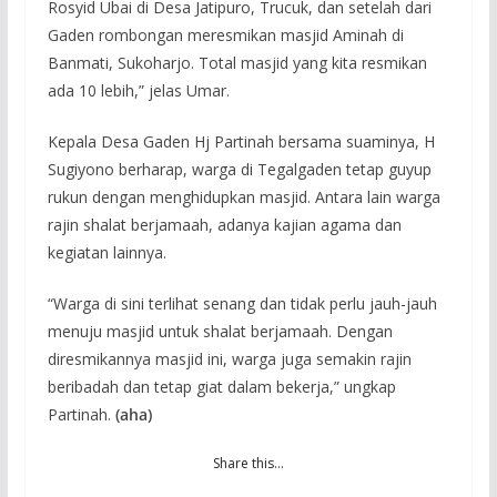
Rosyid Ubai di Desa Jatipuro, Trucuk, dan setelah dari
Gaden rombongan meresmikan masjid Aminah di
Banmati, Sukoharjo. Total masjid yang kita resmikan
ada 10 lebih,” jelas Umar.
Kepala Desa Gaden Hj Partinah bersama suaminya, H
Sugiyono berharap, warga di Tegalgaden tetap guyup
rukun dengan menghidupkan masjid. Antara lain warga
rajin shalat berjamaah, adanya kajian agama dan
kegiatan lainnya.
“Warga di sini terlihat senang dan tidak perlu jauh-jauh
menuju masjid untuk shalat berjamaah. Dengan
diresmikannya masjid ini, warga juga semakin rajin
beribadah dan tetap giat dalam bekerja,” ungkap
Partinah.
(aha)
Share this…