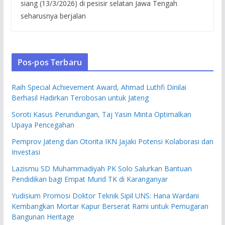
siang (13/3/2026) di pesisir selatan Jawa Tengah
seharusnya berjalan
Pos-pos Terbaru
Raih Special Achievement Award, Ahmad Luthfi Dinilai
Berhasil Hadirkan Terobosan untuk Jateng
Soroti Kasus Perundungan, Taj Yasin Minta Optimalkan
Upaya Pencegahan
Pemprov Jateng dan Otorita IKN Jajaki Potensi Kolaborasi dan
Investasi
Lazismu SD Muhammadiyah PK Solo Salurkan Bantuan
Pendidikan bagi Empat Murid TK di Karanganyar
Yudisium Promosi Doktor Teknik Sipil UNS: Hana Wardani
Kembangkan Mortar Kapur Berserat Rami untuk Pemugaran
Bangunan Heritage