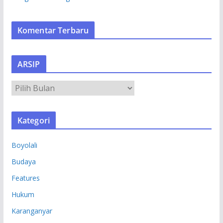
Komentar Terbaru
ARSIP
A
R
S
Kategori
I
P
Boyolali
Budaya
Features
Hukum
Karanganyar