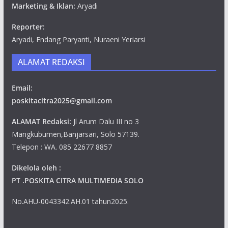
Marketing & Iklan:
Aryadi
Reporter:
Aryadi, Endang Paryanti, Nuraeni Yeriarsi
ALAMAT REDAKSI
Email:
poskitacitra2025@gmail.com
ALAMAT Redaksi:
Jl Arum Dalu III no 3
Mangkubumen,Banjarsari, Solo 57139.
Telepon : WA. 085 22677 8857
Dikelola oleh :
PT .POSKITA CITRA MULTIMEDIA SOLO
No.AHU-0043342.AH.01 tahun2025.