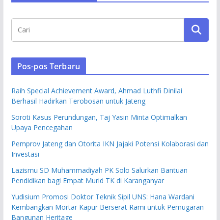
Pos-pos Terbaru
Raih Special Achievement Award, Ahmad Luthfi Dinilai
Berhasil Hadirkan Terobosan untuk Jateng
Soroti Kasus Perundungan, Taj Yasin Minta Optimalkan
Upaya Pencegahan
Pemprov Jateng dan Otorita IKN Jajaki Potensi Kolaborasi dan
Investasi
Lazismu SD Muhammadiyah PK Solo Salurkan Bantuan
Pendidikan bagi Empat Murid TK di Karanganyar
Yudisium Promosi Doktor Teknik Sipil UNS: Hana Wardani
Kembangkan Mortar Kapur Berserat Rami untuk Pemugaran
Bangunan Heritage