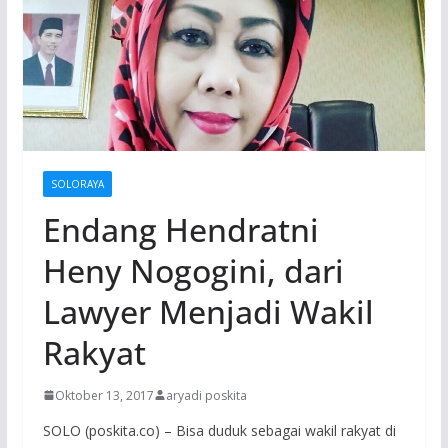
SOLORAYA
Endang Hendratni
Heny Nogogini, dari
Lawyer Menjadi Wakil
Rakyat
Oktober 13, 2017
aryadi poskita
SOLO (­poskita.co­) – Bisa duduk sebaga­i wakil rakyat di