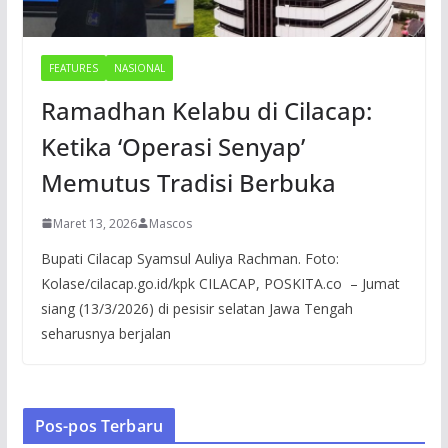
FEATURES
NASIONAL
Ramadhan Kelabu di Cilacap:
Ketika ‘Operasi Senyap’
Memutus Tradisi Berbuka
Maret 13, 2026
Mascos
Bupati Cilacap Syamsul Auliya Rachman. Foto:
Kolase/cilacap.go.id/kpk CILACAP, POSKITA.co – Jumat
siang (13/3/2026) di pesisir selatan Jawa Tengah
seharusnya berjalan
Pos-pos Terbaru