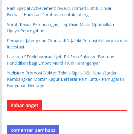
Raih Special Achievement Award, Ahmad Luthfi Dinilai
Berhasil Hadirkan Terobosan untuk Jateng
Soroti Kasus Perundungan, Taj Yasin Minta Optimalkan
Upaya Pencegahan
Pemprov Jateng dan Otorita IKN Jajaki Potensi Kolaborasi dan
Investasi
Lazismu SD Muhammadiyah PK Solo Salurkan Bantuan
Pendidikan bagi Empat Murid TK di Karanganyar
Yudisium Promosi Doktor Teknik Sipil UNS: Hana Wardani
Kembangkan Mortar Kapur Berserat Rami untuk Pemugaran
Bangunan Heritage
Kabar anget
komentar pembaca