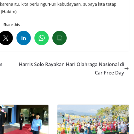
ena itu, kita perlu nguri-uri kebudayaan, supaya kita tetap
.
(Hakim)
Share this…
m
Harris Solo Rayakan Hari Olahraga Nasional di
Car Free Day