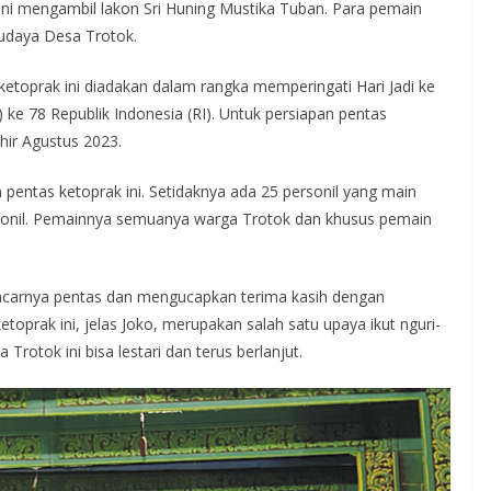
ini mengambil lakon Sri Huning Mustika Tuban. Para pemain
daya Desa Trotok.
ketoprak ini diadakan dalam rangka memperingati Hari Jadi ke
ke 78 Republik Indonesia (RI). Untuk persiapan pentas
khir Agustus 2023.
 pentas ketoprak ini. Setidaknya ada 25 personil yang main
ersonil. Pemainnya semuanya warga Trotok dan khusus pemain
lancarnya pentas dan mengucapkan terima kasih dengan
toprak ini, jelas Joko, merupakan salah satu upaya ikut nguri-
Trotok ini bisa lestari dan terus berlanjut.