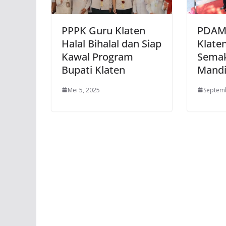
PPPK Guru Klaten
PDAM 
Halal Bihalal dan Siap
Klate
Kawal Program
Semak
Bupati Klaten
Mandi
Mei 5, 2025
Septemb