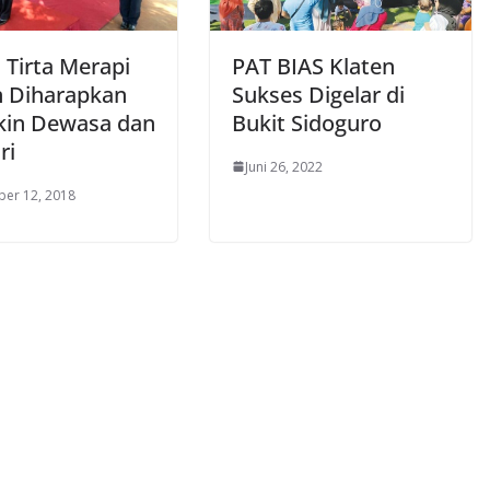
Tirta Merapi
PAT BIAS Klaten
n Diharapkan
Sukses Digelar di
in Dewasa dan
Bukit Sidoguro
ri
Juni 26, 2022
er 12, 2018