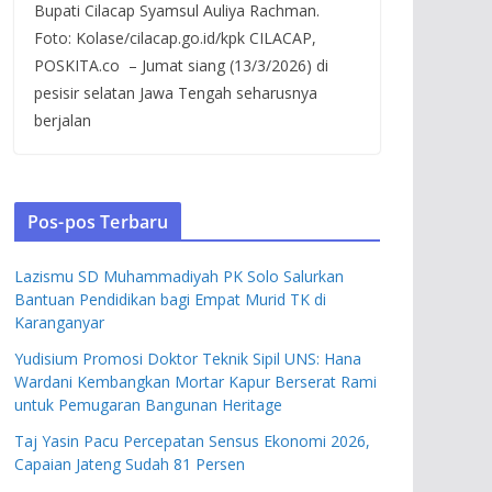
Bupati Cilacap Syamsul Auliya Rachman.
Foto: Kolase/cilacap.go.id/kpk CILACAP,
POSKITA.co – Jumat siang (13/3/2026) di
pesisir selatan Jawa Tengah seharusnya
berjalan
Pos-pos Terbaru
Lazismu SD Muhammadiyah PK Solo Salurkan
Bantuan Pendidikan bagi Empat Murid TK di
Karanganyar
Yudisium Promosi Doktor Teknik Sipil UNS: Hana
Wardani Kembangkan Mortar Kapur Berserat Rami
untuk Pemugaran Bangunan Heritage
Taj Yasin Pacu Percepatan Sensus Ekonomi 2026,
Capaian Jateng Sudah 81 Persen