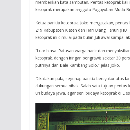
memberikan kata sambutan. Pentas ketoprak kali 
ketoprak merupakan anggota Paguyuban Muda Bu
Ketua panitia ketoprak, Joko mengatakan, pentas 
219 Kabupaten Klaten dan Hari Ulang Tahun (HUT) 
ketoprak ini dimulai pada bulan Juli awal sampai a
“Luar biasa. Ratusan warga hadir dan menyaksikan
ketoprak. dengan iringan pengrawit sekitar 30 p
putrinya dari Bale Kambang Solo,” jelas Joko.
Dikatakan pula, segenap panitia bersyukur atas 
dukungan semua pihak. Salah satu tujuan pentas ke
uri budaya Jawa, agar seni budaya ketoprak di Desa 