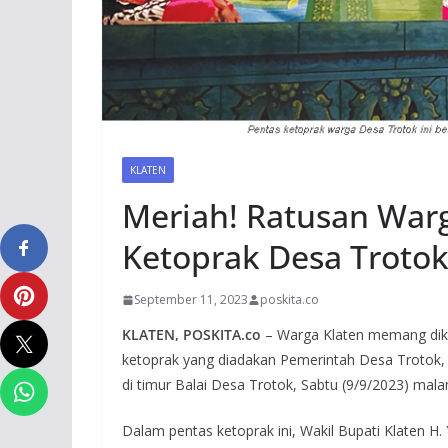
KLATEN
Meriah! Ratusan War
Ketoprak Desa Troto
September 11, 2023
poskita.co
KLATEN, POSKITA.co
– Warga Klaten memang dike
ketoprak yang diadakan Pemerintah Desa Trotok
di timur Balai Desa Trotok, Sabtu (9/9/2023) mala
Dalam pentas ketoprak ini, Wakil Bupati Klaten H