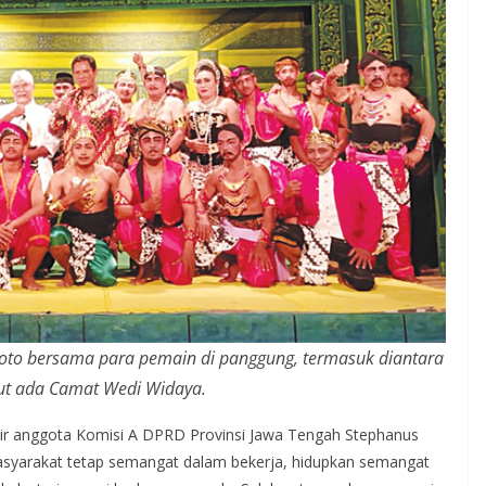
foto bersama para pemain di panggung, termasuk diantara
ut ada Camat Wedi Widaya.
adir anggota Komisi A DPRD Provinsi Jawa Tengah Stephanus
syarakat tetap semangat dalam bekerja, hidupkan semangat