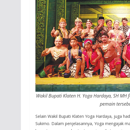
Wakil Bupati Klaten H. Yoga Hardaya, SH MH 
pemain terseb
Selain Wakil Bupati Klaten Yoga Hardaya, juga h
Sukirno. Dalam penjelasannya, Yoga mengajak ma