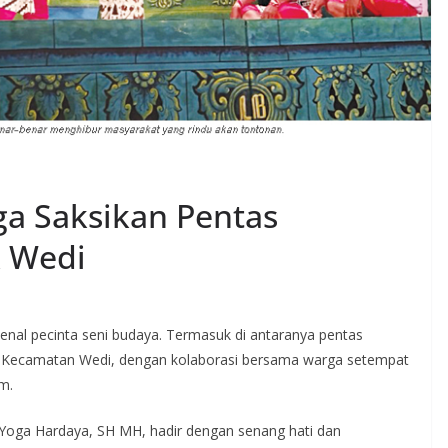
ga Saksikan Pentas
k Wedi
nal pecinta seni budaya. Termasuk di antaranya pentas
, Kecamatan Wedi, dengan kolaborasi bersama warga setempat
m.
. Yoga Hardaya, SH MH, hadir dengan senang hati dan