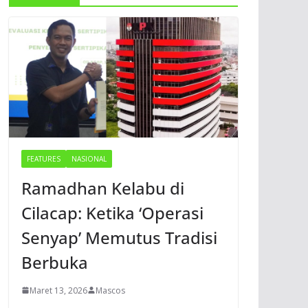
FEATURES
NASIONAL
Ramadhan Kelabu di
Cilacap: Ketika ‘Operasi
Senyap’ Memutus Tradisi
Berbuka
Maret 13, 2026
Mascos