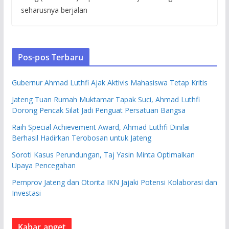
seharusnya berjalan
Pos-pos Terbaru
Gubernur Ahmad Luthfi Ajak Aktivis Mahasiswa Tetap Kritis
Jateng Tuan Rumah Muktamar Tapak Suci, Ahmad Luthfi
Dorong Pencak Silat Jadi Penguat Persatuan Bangsa
Raih Special Achievement Award, Ahmad Luthfi Dinilai
Berhasil Hadirkan Terobosan untuk Jateng
Soroti Kasus Perundungan, Taj Yasin Minta Optimalkan
Upaya Pencegahan
Pemprov Jateng dan Otorita IKN Jajaki Potensi Kolaborasi dan
Investasi
Kabar anget