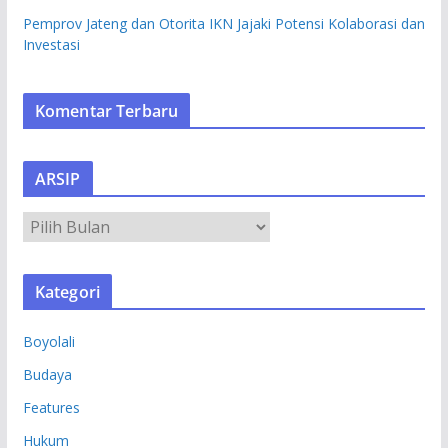
Pemprov Jateng dan Otorita IKN Jajaki Potensi Kolaborasi dan
Investasi
Komentar Terbaru
ARSIP
A
R
S
Kategori
I
P
Boyolali
Budaya
Features
Hukum