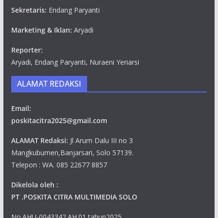
Sekretaris:
Endang Paryanti
Marketing & Iklan:
Aryadi
Reporter:
Aryadi, Endang Paryanti, Nuraeni Yeriarsi
ALAMAT REDAKSI
Email:
poskitacitra2025@gmail.com
ALAMAT Redaksi:
Jl Arum Dalu III no 3
Mangkubumen,Banjarsari, Solo 57139.
Telepon : WA. 085 22677 8857
Dikelola oleh :
PT .POSKITA CITRA MULTIMEDIA SOLO
No.AHU-0043342.AH.01 tahun2025.