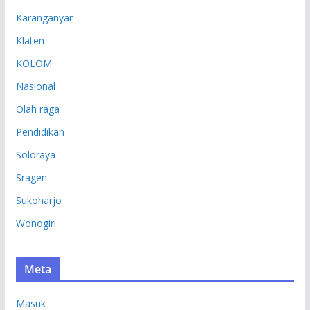
Karanganyar
Klaten
KOLOM
Nasional
Olah raga
Pendidikan
Soloraya
Sragen
Sukoharjo
Wonogiri
Meta
Masuk