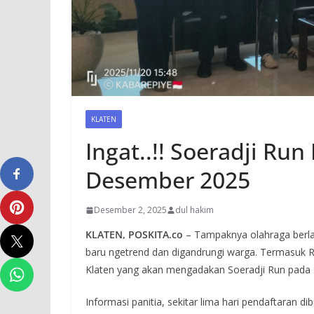
KLATEN
Ingat..!! Soeradji Run
Desember 2025
Desember 2, 2025
dul hakim
KLATEN, POSKITA.co
– Tampaknya olahraga berlar
baru ngetrend dan digandrungi warga. Termasuk 
Klaten yang akan mengadakan Soeradji Run pada S
Informasi panitia, sekitar lima hari pendaftaran di