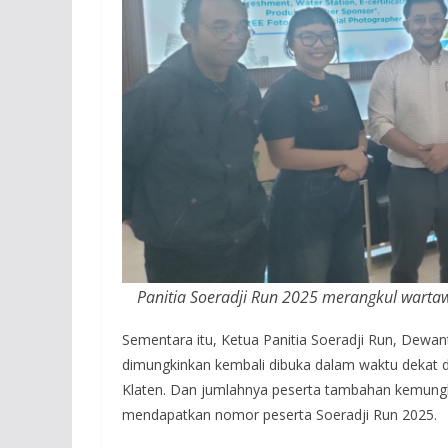
Panitia Soeradji Run 2025 merangkul wartaw
Sementara itu, Ketua Panitia Soeradji Run, Dewa
dimungkinkan kembali dibuka dalam waktu dekat dan
Klaten. Dan jumlahnya peserta tambahan kemungk
mendapatkan nomor peserta Soeradji Run 2025.