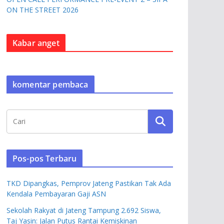
ON THE STREET 2026
Kabar anget
komentar pembaca
Pos-pos Terbaru
TKD Dipangkas, Pemprov Jateng Pastikan Tak Ada
Kendala Pembayaran Gaji ASN
Sekolah Rakyat di Jateng Tampung 2.692 Siswa,
Taj Yasin: Jalan Putus Rantai Kemiskinan