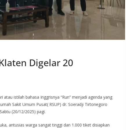
 Klaten Digelar 20
i atau istilah bahasa Inggrisnya “Run” menjadi agenda yang
Rumah Sakit Umum Pusat( RSUP) dr. Soeradji Tirtonegoro
abtu (20/12/2025) pagi.
buka, antusias warga sangat tinggi dan 1.000 tiket disiapkan