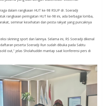
ahraga dalam rangkaian HUT ke-98 RSUP dr. Soeradji
ntuk rangkaian peringatan HUT ke-98 ini, ada berbagai lomba,
yarakat, seminar kesehatan dan pesta rakyat yang puncaknya
teksi skrining sport dan lainnya. Selama ini, RS Soeradji dikenal
ndaftaran peserta Soeradji Run sudah dibuka pada Sabtu
 sold out,” jelas Sholahuddin mantap saat konferensi pers di