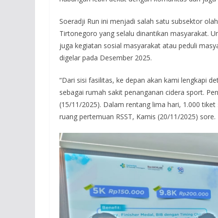
Soeradji Run ini menjadi salah satu subsektor ol
Tirtonegoro yang selalu dinantikan masyarakat. U
juga kegiatan sosial masyarakat atau peduli mas
digelar pada Desember 2025.
“Dari sisi fasilitas, ke depan akan kami lengkapi de
sebagai rumah sakit penanganan cidera sport. Pe
(15/11/2025). Dalam rentang lima hari, 1.000 tiket
ruang pertemuan RSST, Kamis (20/11/2025) sore.