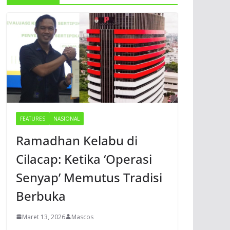
FEATURES
NASIONAL
Ramadhan Kelabu di
Cilacap: Ketika ‘Operasi
Senyap’ Memutus Tradisi
Berbuka
Maret 13, 2026
Mascos