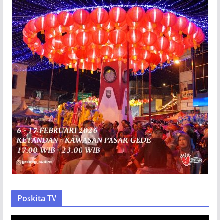
Poskita TV