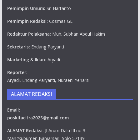
Pemimpin Umum:
Sri Hartanto
Pemimpin Redaksi:
Cosmas GL
Redaktur Pelaksana:
Muh. Subhan Abdul Hakim
Sekretaris:
Endang Paryanti
Marketing & Iklan:
Aryadi
Reporter:
Aryadi, Endang Paryanti, Nuraeni Yeriarsi
ALAMAT REDAKSI
Email:
poskitacitra2025@gmail.com
ALAMAT Redaksi:
Jl Arum Dalu III no 3
Mangkubumen,Banjarsari, Solo 57139.