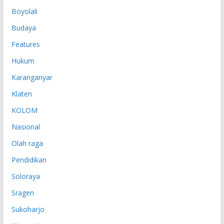
P
Boyolali
Budaya
Features
Hukum
Karanganyar
Klaten
KOLOM
Nasional
Olah raga
Pendidikan
Soloraya
Sragen
Sukoharjo