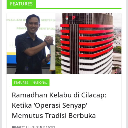
FEATURES
FEATURES
NASIONAL
Ramadhan Kelabu di Cilacap:
Ketika ‘Operasi Senyap’
Memutus Tradisi Berbuka
Maret 13, 2026
Mascos