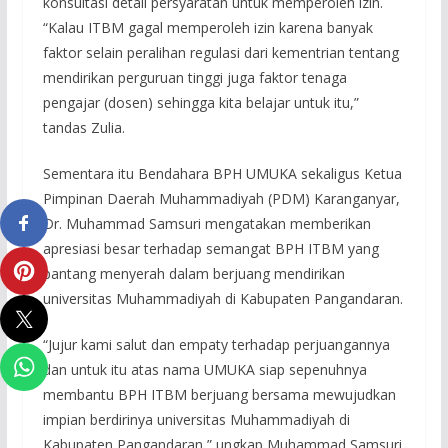
konsultasi detail persyaratan untuk memperoleh izin.
“Kalau ITBM gagal memperoleh izin karena banyak
faktor selain peralihan regulasi dari kementrian tentang
mendirikan perguruan tinggi juga faktor tenaga
pengajar (dosen) sehingga kita belajar untuk itu,”
tandas Zulia.
Sementara itu Bendahara BPH UMUKA sekaligus Ketua
Pimpinan Daerah Muhammadiyah (PDM) Karanganyar,
Dr. Muhammad Samsuri mengatakan memberikan
apresiasi besar terhadap semangat BPH ITBM yang
pantang menyerah dalam berjuang mendirikan
universitas Muhammadiyah di Kabupaten Pangandaran.
“Jujur kami salut dan empaty terhadap perjuangannya
dan untuk itu atas nama UMUKA siap sepenuhnya
membantu BPH ITBM berjuang bersama mewujudkan
impian berdirinya universitas Muhammadiyah di
Kabupaten Pangandaran,” ungkap Muhammad Samsuri.