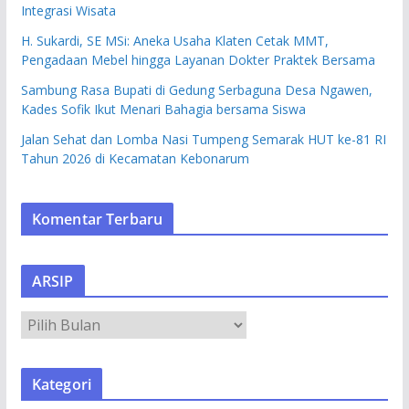
Integrasi Wisata
H. Sukardi, SE MSi: Aneka Usaha Klaten Cetak MMT,
Pengadaan Mebel hingga Layanan Dokter Praktek Bersama
Sambung Rasa Bupati di Gedung Serbaguna Desa Ngawen,
Kades Sofik Ikut Menari Bahagia bersama Siswa
Jalan Sehat dan Lomba Nasi Tumpeng Semarak HUT ke-81 RI
Tahun 2026 di Kecamatan Kebonarum
Komentar Terbaru
ARSIP
A
R
S
Kategori
I