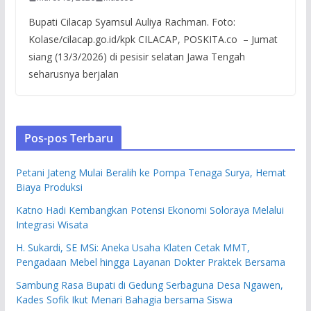
Bupati Cilacap Syamsul Auliya Rachman. Foto:
Kolase/cilacap.go.id/kpk CILACAP, POSKITA.co – Jumat
siang (13/3/2026) di pesisir selatan Jawa Tengah
seharusnya berjalan
Pos-pos Terbaru
Petani Jateng Mulai Beralih ke Pompa Tenaga Surya, Hemat
Biaya Produksi
Katno Hadi Kembangkan Potensi Ekonomi Soloraya Melalui
Integrasi Wisata
H. Sukardi, SE MSi: Aneka Usaha Klaten Cetak MMT,
Pengadaan Mebel hingga Layanan Dokter Praktek Bersama
Sambung Rasa Bupati di Gedung Serbaguna Desa Ngawen,
Kades Sofik Ikut Menari Bahagia bersama Siswa