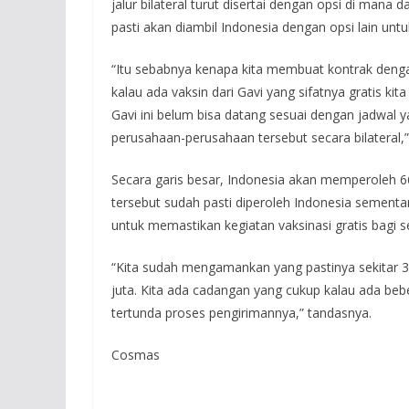
jalur bilateral turut disertai dengan opsi di mana
pasti akan diambil Indonesia dengan opsi lain un
“Itu sebabnya kenapa kita membuat kontrak dengan
kalau ada vaksin dari Gavi yang sifatnya gratis kit
Gavi ini belum bisa datang sesuai dengan jadwal y
perusahaan-perusahaan tersebut secara bilateral,”
Secara garis besar, Indonesia akan memperoleh 66
tersebut sudah pasti diperoleh Indonesia semen
untuk memastikan kegiatan vaksinasi gratis bagi s
“Kita sudah mengamankan yang pastinya sekitar 33
juta. Kita ada cadangan yang cukup kalau ada bebe
tertunda proses pengirimannya,” tandasnya.
Cosmas