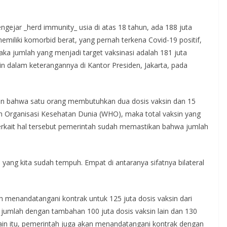
mengejar _herd immunity_ usia di atas 18 tahun, ada 188 juta
 memiliki komorbid berat, yang pernah terkena Covid-19 positif,
aka jumlah yang menjadi target vaksinasi adalah 181 juta
in dalam keterangannya di Kantor Presiden, Jakarta, pada
an bahwa satu orang membutuhkan dua dosis vaksin dan 15
n Organisasi Kesehatan Dunia (WHO), maka total vaksin yang
 Terkait hal tersebut pemerintah sudah memastikan bahwa jumlah
yang kita sudah tempuh. Empat di antaranya sifatnya bilateral
elah menandatangani kontrak untuk 125 juta dosis vaksin dari
jumlah dengan tambahan 100 juta dosis vaksin lain dan 130
elain itu, pemerintah juga akan menandatangani kontrak dengan