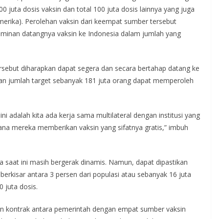
 juta dosis vaksin dan total 100 juta dosis lainnya yang juga
merika). Perolehan vaksin dari keempat sumber tersebut
jaminan datangnya vaksin ke Indonesia dalam jumlah yang
rsebut diharapkan dapat segera dan secara bertahap datang ke
gan jumlah target sebanyak 181 juta orang dapat memperoleh
ini adalah kita ada kerja sama multilateral dengan institusi yang
na mereka memberikan vaksin yang sifatnya gratis,” imbuh
ga saat ini masih bergerak dinamis. Namun, dapat dipastikan
berkisar antara 3 persen dari populasi atau sebanyak 16 juta
 juta dosis.
n kontrak antara pemerintah dengan empat sumber vaksin