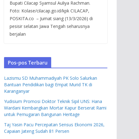
Bupati Cilacap Syamsul Auliya Rachman.
Foto: Kolase/cilacap.go.id/kpk CILACAP,
POSKITA.co – Jumat siang (13/3/2026) di
pesisir selatan Jawa Tengah seharusnya
berjalan
Pos-pos Terbaru
Lazismu SD Muhammadiyah PK Solo Salurkan
Bantuan Pendidikan bagi Empat Murid TK di
Karanganyar
Yudisium Promosi Doktor Teknik Sipil UNS: Hana
Wardani Kembangkan Mortar Kapur Berserat Rami
untuk Pemugaran Bangunan Heritage
Taj Yasin Pacu Percepatan Sensus Ekonomi 2026,
Capaian Jateng Sudah 81 Persen