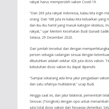
rakyat harus memperoleh vaksin Covid-19.
“Dari 269 juta rakyat Indonesia, kalau kita ingin 
orang. Dari 188 juta ini kalau kita keluarkan yang
dan ibu-ibu hamil yang masuk kategori eksklusi, m
rakyat,” ujar Menteri Kesehatan Budi Gunadi Sadik
Selasa, 29 Desember 2020.
Dari jumlah tersebut dan dengan memperhitungk
persen sebagai cadangan sesuai dengan ketentua
dibutuhkan adalah sekitar 426 juta dosis vaksin.
kebutuhan dosis vaksin itu dapat dipenuhi.
“Sampai sekarang ada lima jalur pengadaan vaksin 
dan satu sifatnya multilateral,” ucap Budi.
Hingga saat ini, dari jalur bilateral, pemerintah t
Sinovac (Tiongkok) dengan opsi untuk menambah 
juta total dosis vaksin dari Novavax (Amerika). S