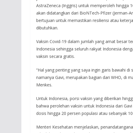
AstraZeneca (Inggris) untuk memperoleh hingga 100
akan didatangkan dari BioNTech-Pfizer (Jerman-A
bertujuan untuk memastikan resiliensi atau keter
dibutuhkan.
Vaksin Covid-19 dalam jumlah yang amat besar te
Indonesia sehingga seluruh rakyat Indonesia den
vaksin secara gratis.
“Hal yang penting yang saya ingin garis bawahi di s
namanya Gavi, merupakan bagian dari WHO, di ma
Menkes.
Untuk Indonesia, porsi vaksin yang diberikan hing
bahwa perolehan vaksin untuk Indonesia dari Gavi 
dosis hingga 20 persen populasi atau sebanyak 100
Menteri Kesehatan menjelaskan, penandatangana