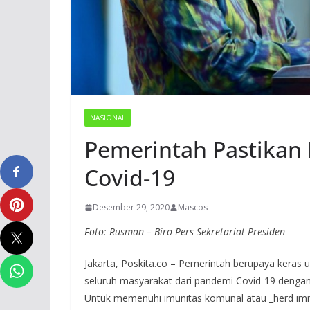
NASIONAL
Pemerintah Pastikan 
Covid-19
Desember 29, 2020
Mascos
Foto: Rusman – Biro Pers Sekretariat Presiden
Jakarta, Poskita.co – Pemerintah berupaya keras
seluruh masyarakat dari pandemi Covid-19 dengan 
Untuk memenuhi imunitas komunal atau _herd immun