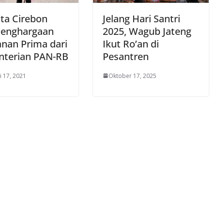
sta Cirebon
Jelang Hari Santri
Penghargaan
2025, Wagub Jateng
anan Prima dari
Ikut Ro’an di
terian PAN-RB
Pesantren
i 17, 2021
Oktober 17, 2025