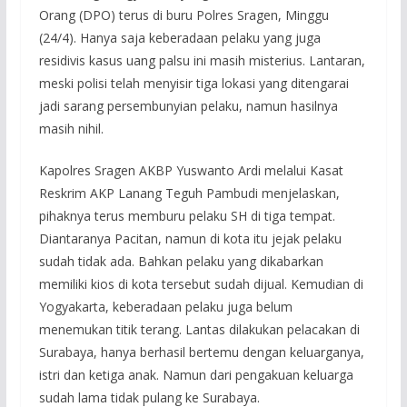
Orang (DPO) terus di buru Polres Sragen, Minggu
(24/4). Hanya saja keberadaan pelaku yang juga
residivis kasus uang palsu ini masih misterius. Lantaran,
meski polisi telah menyisir tiga lokasi yang ditengarai
jadi sarang persembunyian pelaku, namun hasilnya
masih nihil.
Kapolres Sragen AKBP Yuswanto Ardi melalui Kasat
Reskrim AKP Lanang Teguh Pambudi menjelaskan,
pihaknya terus memburu pelaku SH di tiga tempat.
Diantaranya Pacitan, namun di kota itu jejak pelaku
sudah tidak ada. Bahkan pelaku yang dikabarkan
memiliki kios di kota tersebut sudah dijual. Kemudian di
Yogyakarta, keberadaan pelaku juga belum
menemukan titik terang. Lantas dilakukan pelacakan di
Surabaya, hanya berhasil bertemu dengan keluarganya,
istri dan ketiga anak. Namun dari pengakuan keluarga
sudah lama tidak pulang ke Surabaya.