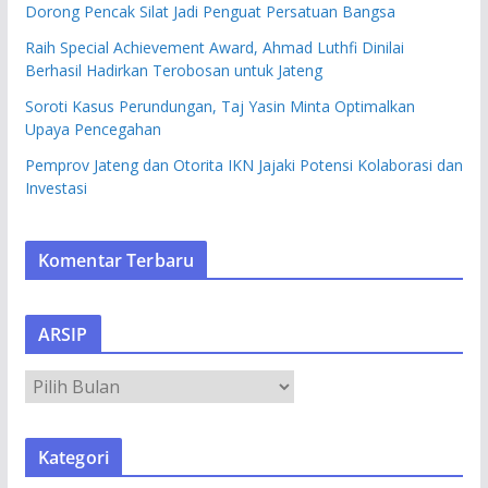
Dorong Pencak Silat Jadi Penguat Persatuan Bangsa
Raih Special Achievement Award, Ahmad Luthfi Dinilai
Berhasil Hadirkan Terobosan untuk Jateng
Soroti Kasus Perundungan, Taj Yasin Minta Optimalkan
Upaya Pencegahan
Pemprov Jateng dan Otorita IKN Jajaki Potensi Kolaborasi dan
Investasi
Komentar Terbaru
ARSIP
A
R
S
Kategori
I