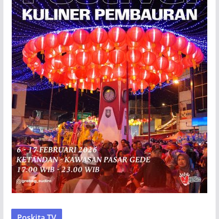
Poskita TV