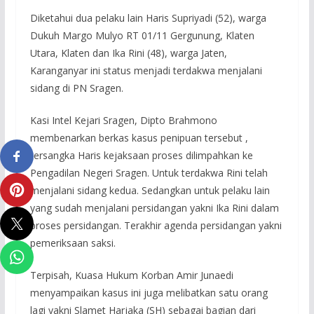
Diketahui dua pelaku lain Haris Supriyadi (52), warga
Dukuh Margo Mulyo RT 01/11 Gergunung, Klaten
Utara, Klaten dan Ika Rini (48), warga Jaten,
Karanganyar ini status menjadi terdakwa menjalani
sidang di PN Sragen.
Kasi Intel Kejari Sragen, Dipto Brahmono
membenarkan berkas kasus penipuan tersebut ,
tersangka Haris kejaksaan proses dilimpahkan ke
Pengadilan Negeri Sragen. Untuk terdakwa Rini telah
menjalani sidang kedua. Sedangkan untuk pelaku lain
yang sudah menjalani persidangan yakni Ika Rini dalam
proses persidangan. Terakhir agenda persidangan yakni
pemeriksaan saksi.
Terpisah, Kuasa Hukum Korban Amir Junaedi
menyampaikan kasus ini juga melibatkan satu orang
lagi yakni Slamet Harjaka (SH) sebagai bagian dari