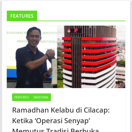
FEATURES
FEATURES
NASIONAL
Ramadhan Kelabu di Cilacap:
Ketika ‘Operasi Senyap’
Memutus Tradisi Berbuka