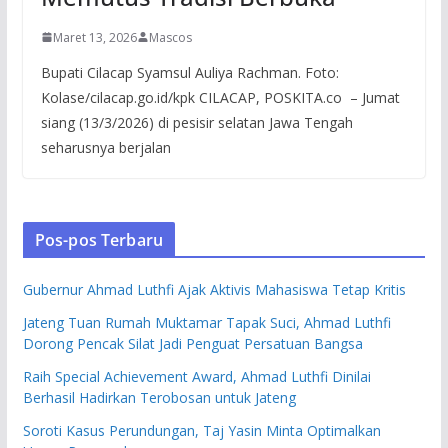
Maret 13, 2026
Mascos
Bupati Cilacap Syamsul Auliya Rachman. Foto:
Kolase/cilacap.go.id/kpk CILACAP, POSKITA.co – Jumat
siang (13/3/2026) di pesisir selatan Jawa Tengah
seharusnya berjalan
Pos-pos Terbaru
Gubernur Ahmad Luthfi Ajak Aktivis Mahasiswa Tetap Kritis
Jateng Tuan Rumah Muktamar Tapak Suci, Ahmad Luthfi
Dorong Pencak Silat Jadi Penguat Persatuan Bangsa
Raih Special Achievement Award, Ahmad Luthfi Dinilai
Berhasil Hadirkan Terobosan untuk Jateng
Soroti Kasus Perundungan, Taj Yasin Minta Optimalkan