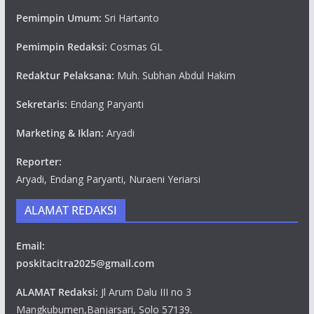
Pemimpin Umum:
Sri Hartanto
Pemimpin Redaksi:
Cosmas GL
Redaktur Pelaksana:
Muh. Subhan Abdul Hakim
Sekretaris:
Endang Paryanti
Marketing & Iklan:
Aryadi
Reporter:
Aryadi, Endang Paryanti, Nuraeni Yeriarsi
ALAMAT REDAKSI
Email:
poskitacitra2025@gmail.com
ALAMAT Redaksi:
Jl Arum Dalu III no 3
Mangkubumen,Banjarsari, Solo 57139.