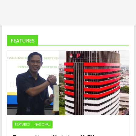
FEATURES
FEATURES
NASIONAL