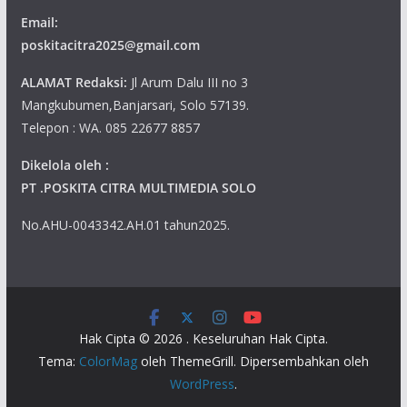
Email:
poskitacitra2025@gmail.com
ALAMAT Redaksi:
Jl Arum Dalu III no 3
Mangkubumen,Banjarsari, Solo 57139.
Telepon : WA. 085 22677 8857
Dikelola oleh :
PT .POSKITA CITRA MULTIMEDIA SOLO
No.AHU-0043342.AH.01 tahun2025.
Hak Cipta © 2026
. Keseluruhan Hak Cipta.
Tema:
ColorMag
oleh ThemeGrill. Dipersembahkan oleh
WordPress
.