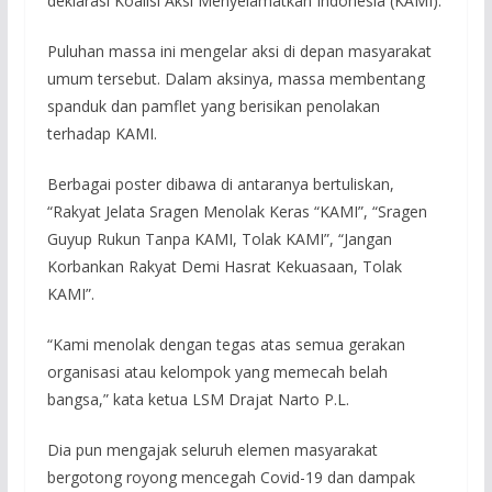
deklarasi Koalisi Aksi Menyelamatkan Indonesia (KAMI).
Puluhan massa ini mengelar aksi di depan masyarakat
umum tersebut. Dalam aksinya, massa membentang
spanduk dan pamflet yang berisikan penolakan
terhadap KAMI.
Berbagai poster dibawa di antaranya bertuliskan,
“Rakyat Jelata Sragen Menolak Keras “KAMI”, “Sragen
Guyup Rukun Tanpa KAMI, Tolak KAMI”, “Jangan
Korbankan Rakyat Demi Hasrat Kekuasaan, Tolak
KAMI”.
“Kami menolak dengan tegas atas semua gerakan
organisasi atau kelompok yang memecah belah
bangsa,” kata ketua LSM Drajat Narto P.L.
Dia pun mengajak seluruh elemen masyarakat
bergotong royong mencegah Covid-19 dan dampak