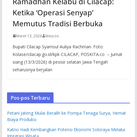
Ramadhan Kelabu di Cilacap:
Ketika ‘Operasi Senyap’
Memutus Tradisi Berbuka
Maret 13, 2026
Mascos
Bupati Cilacap Syamsul Auliya Rachman. Foto:
Kolase/cilacap.go.id/kpk CILACAP, POSKITA.co – Jumat
siang (13/3/2026) di pesisir selatan Jawa Tengah
seharusnya berjalan
Pos-pos Terbaru
Petani Jateng Mulai Beralih ke Pompa Tenaga Surya, Hemat
Biaya Produksi
Katno Hadi Kembangkan Potensi Ekonomi Soloraya Melalui
Integrasi Wisata