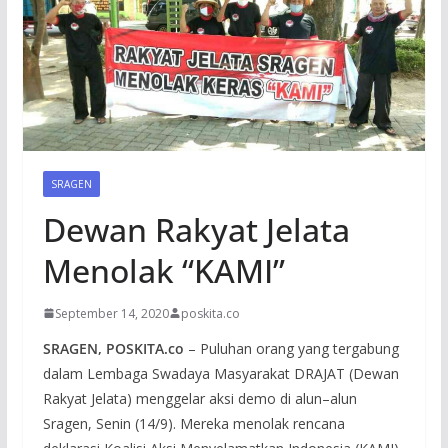
SRAGEN
Dewan Rakyat Jelata
Menolak “KAMI”
September 14, 2020
poskita.co
SRAGEN, POSKITA.co
– Puluhan orang yang tergabung
dalam Lembaga Swadaya Masyarakat DRAJAT (Dewan
Rakyat Jelata) menggelar aksi demo di alun–alun
Sragen, Senin (14/9). Mereka menolak rencana