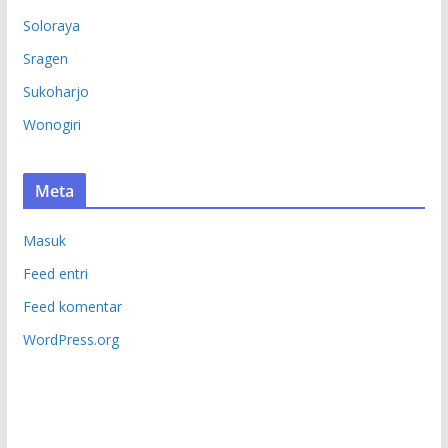
Soloraya
Sragen
Sukoharjo
Wonogiri
Meta
Masuk
Feed entri
Feed komentar
WordPress.org