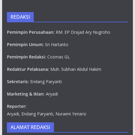
REDAKSI
Pemimpin Perusahaan:
RM. EP Drajad Ary Nugroho
Pemimpin Umum:
Sri Hartanto
Pemimpin Redaksi:
Cosmas GL
Redaktur Pelaksana:
Muh. Subhan Abdul Hakim
Sekretaris:
Endang Paryanti
Marketing & Iklan:
Aryadi
Reporter:
Aryadi, Endang Paryanti, Nuraeni Yeriarsi
ALAMAT REDAKSI