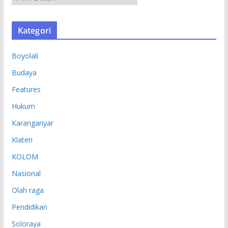
R
S
Kategori
I
P
Boyolali
Budaya
Features
Hukum
Karanganyar
Klaten
KOLOM
Nasional
Olah raga
Pendidikan
Soloraya