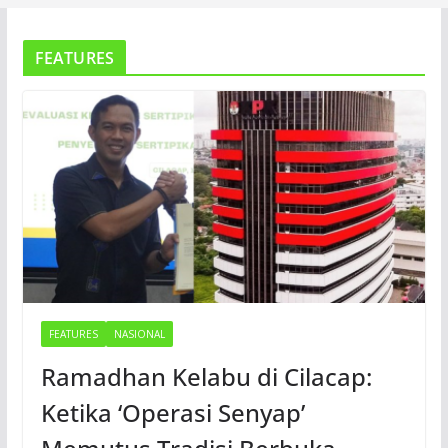
FEATURES
FEATURES
NASIONAL
Ramadhan Kelabu di Cilacap:
Ketika ‘Operasi Senyap’