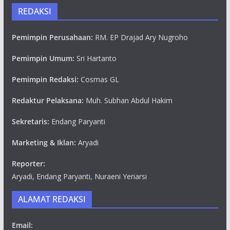
REDAKSI
Pemimpin Perusahaan:
RM. EP Drajad Ary Nugroho
Pemimpin Umum:
Sri Hartanto
Pemimpin Redaksi:
Cosmas GL
Redaktur Pelaksana:
Muh. Subhan Abdul Hakim
Sekretaris:
Endang Paryanti
Marketing & Iklan:
Aryadi
Reporter:
Aryadi, Endang Paryanti, Nuraeni Yeriarsi
ALAMAT REDAKSI
Email: