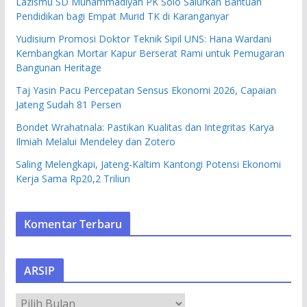
Lazismu SD Muhammadiyah PK Solo Salurkan Bantuan
Pendidikan bagi Empat Murid TK di Karanganyar
Yudisium Promosi Doktor Teknik Sipil UNS: Hana Wardani
Kembangkan Mortar Kapur Berserat Rami untuk Pemugaran
Bangunan Heritage
Taj Yasin Pacu Percepatan Sensus Ekonomi 2026, Capaian
Jateng Sudah 81 Persen
Bondet Wrahatnala: Pastikan Kualitas dan Integritas Karya
Ilmiah Melalui Mendeley dan Zotero
Saling Melengkapi, Jateng-Kaltim Kantongi Potensi Ekonomi
Kerja Sama Rp20,2 Triliun
Komentar Terbaru
ARSIP
A