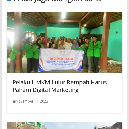
Pelaku UMKM Lulur Rempah Harus
Paham Digital Marketing
November 14, 2023