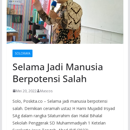
SOLORAYA
Selama Jadi Manusia
Berpotensi Salah
Mei 20, 2022
Mascos
Solo, Poskita.co – Selama jadi manusia berpotensi
salah. Demikian ceramah ustaz H Hami Mujadid Irsyad
SAg dalam rangka Silaturrahim dan Halal Bihalal
Sekolah Penggerak SD Muhammadiyah 1 Ketelan