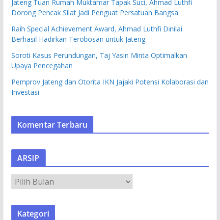
Jateng Tuan Rumah Muktamar Tapak Suci, Ahmad Luthfi
Dorong Pencak Silat Jadi Penguat Persatuan Bangsa
Raih Special Achievement Award, Ahmad Luthfi Dinilai
Berhasil Hadirkan Terobosan untuk Jateng
Soroti Kasus Perundungan, Taj Yasin Minta Optimalkan
Upaya Pencegahan
Pemprov Jateng dan Otorita IKN Jajaki Potensi Kolaborasi dan
Investasi
Komentar Terbaru
ARSIP
A
R
S
Kategori
I