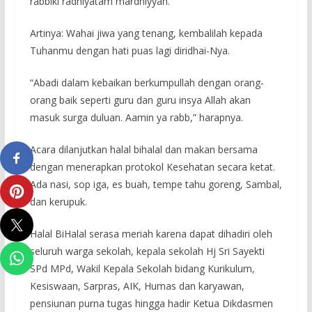
rabbiki radhiyatam mardhiyyah.
Artinya: Wahai jiwa yang tenang, kembalilah kepada
Tuhanmu dengan hati puas lagi diridhai-Nya.
“Abadi dalam kebaikan berkumpullah dengan orang-
orang baik seperti guru dan guru insya Allah akan
masuk surga duluan. Aamin ya rabb,” harapnya.
Acara dilanjutkan halal bihalal dan makan bersama
dengan menerapkan protokol Kesehatan secara ketat.
Ada nasi, sop iga, es buah, tempe tahu goreng, Sambal,
dan kerupuk.
Halal BiHalal serasa meriah karena dapat dihadiri oleh
seluruh warga sekolah, kepala sekolah Hj Sri Sayekti
SPd MPd, Wakil Kepala Sekolah bidang Kurikulum,
Kesiswaan, Sarpras, AIK, Humas dan karyawan,
pensiunan purna tugas hingga hadir Ketua Dikdasmen