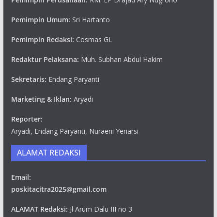
Pemimpin Umum:
Sri Hartanto
Pemimpin Redaksi:
Cosmas GL
Redaktur Pelaksana:
Muh. Subhan Abdul Hakim
Sekretaris:
Endang Paryanti
Marketing & Iklan:
Aryadi
Reporter:
Aryadi, Endang Paryanti, Nuraeni Yeriarsi
ALAMAT REDAKSI
Email:
poskitacitra2025@gmail.com
ALAMAT Redaksi:
Jl Arum Dalu III no 3