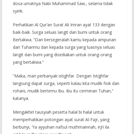
dosa umatnya Nabi Muhammad Saw., selama tidak
syirik.
Perhatikan Al Qur’an Surat Ali Imran ayat 133 dengan
baik-baik. Surga seluas langit dan bumi untuk orang
Bertakwa. “Dan bersegeralah kamu kepada ampunan
dari Tuhanmu dan kepada surga yang luasnya seluas
langit dan bumi yang disediakan untuk orang-orang
yang bertakwa.”
”Maka, mari perbanyak istighfar. Dengan Istighfar
langsung dapat surga, seperti kalau kita mudik fisik dan
rohani, mudik bertemu Ibu. Ibu itu cerminan Tuhan,”
katanya.
Mengakhiri tausyiah peserta halal bi halal untuk
memperhatikan potongan ayat surat Al-Fajr, yang
berbunyi, ‘Ya ayyuhan nafsul muthmainnah, irji’i ila