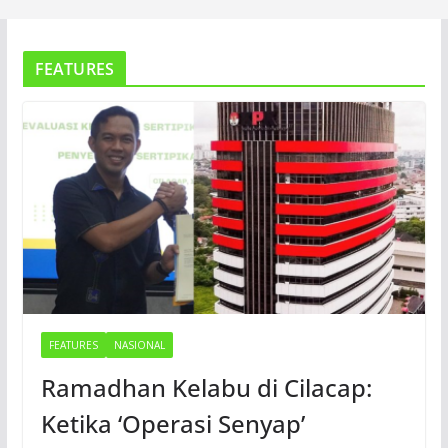
FEATURES
FEATURES
NASIONAL
Ramadhan Kelabu di Cilacap:
Ketika ‘Operasi Senyap’