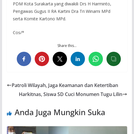
PDM Kota Surakarta yang diwakili Drs H Harminto,
Pengawas Gugus II RA Kartini Dra Tri Winarni MPd
serta Komite Kartono MPd.
Cos/*
Share this…
Patroli Wilayah, Jaga Keamanan dan Ketertiban
Harkitnas, Siswa SD Cuci Monumen Tugu Lilin
Anda Juga Mungkin Suka