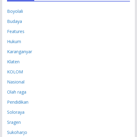
P
Boyolali
Budaya
Features
Hukum
Karanganyar
Klaten
KOLOM
Nasional
Olah raga
Pendidikan
Soloraya
Sragen
Sukoharjo