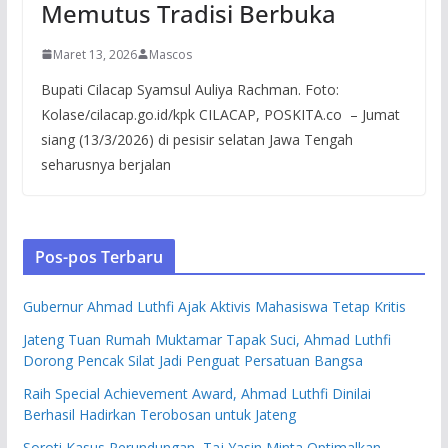
Memutus Tradisi Berbuka
Maret 13, 2026
Mascos
Bupati Cilacap Syamsul Auliya Rachman. Foto:
Kolase/cilacap.go.id/kpk CILACAP, POSKITA.co – Jumat
siang (13/3/2026) di pesisir selatan Jawa Tengah
seharusnya berjalan
Pos-pos Terbaru
Gubernur Ahmad Luthfi Ajak Aktivis Mahasiswa Tetap Kritis
Jateng Tuan Rumah Muktamar Tapak Suci, Ahmad Luthfi
Dorong Pencak Silat Jadi Penguat Persatuan Bangsa
Raih Special Achievement Award, Ahmad Luthfi Dinilai
Berhasil Hadirkan Terobosan untuk Jateng
Soroti Kasus Perundungan, Taj Yasin Minta Optimalkan