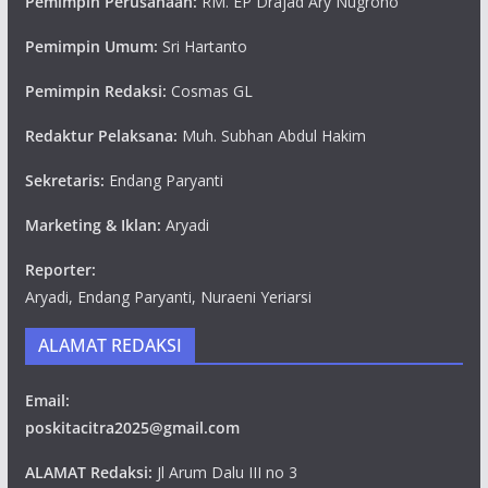
Pemimpin Perusahaan:
RM. EP Drajad Ary Nugroho
Pemimpin Umum:
Sri Hartanto
Pemimpin Redaksi:
Cosmas GL
Redaktur Pelaksana:
Muh. Subhan Abdul Hakim
Sekretaris:
Endang Paryanti
Marketing & Iklan:
Aryadi
Reporter:
Aryadi, Endang Paryanti, Nuraeni Yeriarsi
ALAMAT REDAKSI
Email:
poskitacitra2025@gmail.com
ALAMAT Redaksi:
Jl Arum Dalu III no 3