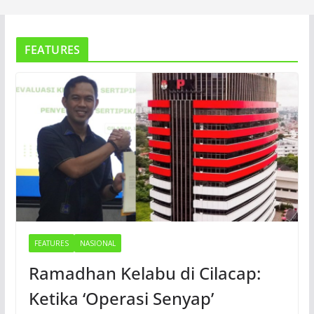
FEATURES
FEATURES
NASIONAL
Ramadhan Kelabu di Cilacap:
Ketika ‘Operasi Senyap’