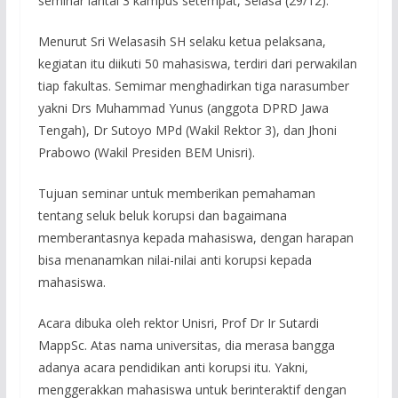
seminar lantai 3 kampus setempat, Selasa (29/12).
Menurut Sri Welasasih SH selaku ketua pelaksana,
kegiatan itu diikuti 50 mahasiswa, terdiri dari perwakilan
tiap fakultas. Semimar menghadirkan tiga narasumber
yakni Drs Muhammad Yunus (anggota DPRD Jawa
Tengah), Dr Sutoyo MPd (Wakil Rektor 3), dan Jhoni
Prabowo (Wakil Presiden BEM Unisri).
Tujuan seminar untuk memberikan pemahaman
tentang seluk beluk korupsi dan bagaimana
memberantasnya kepada mahasiswa, dengan harapan
bisa menanamkan nilai-nilai anti korupsi kepada
mahasiswa.
Acara dibuka oleh rektor Unisri, Prof Dr Ir Sutardi
MappSc. Atas nama universitas, dia merasa bangga
adanya acara pendidikan anti korupsi itu. Yakni,
menggerakkan mahasiswa untuk berinteraktif dengan