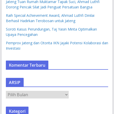
Jateng Tuan Rumah Muktamar Tapak Suci, Ahmad Luthfi
Dorong Pencak Silat Jadi Penguat Persatuan Bangsa
Raih Special Achievement Award, Ahmad Luthfi Dinilai
Berhasil Hadirkan Terobosan untuk Jateng
Soroti Kasus Perundungan, Taj Yasin Minta Optimalkan
Upaya Pencegahan
Pemprov Jateng dan Otorita IKN Jajaki Potensi Kolaborasi dan
Investasi
Komentar Terbaru
ARSIP
A
R
S
Kategori
I