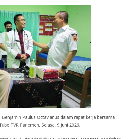
an Benjamin Paulus Octavianus dalam rapat kerja bersama
Tube TVR Parlemen, Selasa, 9 Juni 2026.