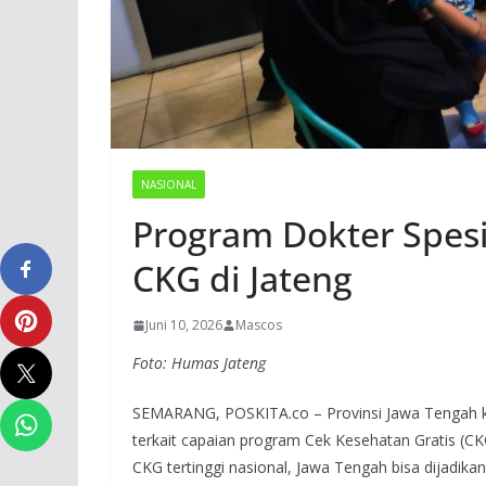
NASIONAL
Program Dokter Spesia
CKG di Jateng
Juni 10, 2026
Mascos
Foto: Humas Jateng
SEMARANG, POSKITA.co – Provinsi Jawa Tengah k
terkait capaian program Cek Kesehatan Gratis (CKG
CKG tertinggi nasional, Jawa Tengah bisa dijadik