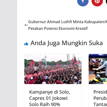
Gubernur Ahmad Luthfi Minta Kabupaten/
Petakan Potensi Ekonomi Kreatif
Anda Juga Mungkin Suka
Kampanye di Solo,
Presid
Capres 01 Jokowi:
Perub
Solo Raih 90%
Tanta