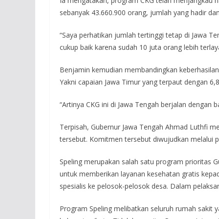
Ia mengatakan, program CKG telah menjangkau hamp
sebanyak 43.660.900 orang, jumlah yang hadir dan
“Saya perhatikan jumlah tertinggi tetap di Jawa T
cukup baik karena sudah 10 juta orang lebih terlay
Benjamin kemudian membandingkan keberhasilan J
Yakni capaian Jawa Timur yang terpaut dengan 6,8
“Artinya CKG ini di Jawa Tengah berjalan dengan b
Terpisah, Gubernur Jawa Tengah Ahmad Luthfi 
tersebut. Komitmen tersebut diwujudkan melalui pro
Speling merupakan salah satu program prioritas 
untuk memberikan layanan kesehatan gratis kepa
spesialis ke pelosok-pelosok desa. Dalam pelaks
Program Speling melibatkan seluruh rumah sakit y