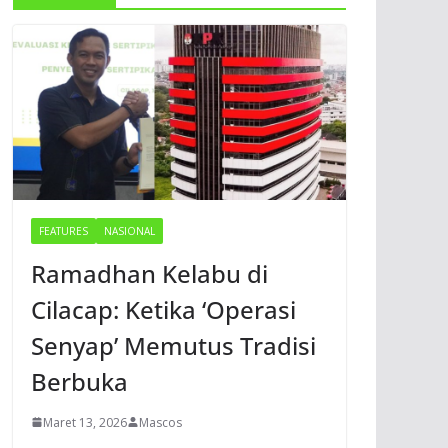
FEATURES
NASIONAL
Ramadhan Kelabu di
Cilacap: Ketika ‘Operasi
Senyap’ Memutus Tradisi
Berbuka
Maret 13, 2026
Mascos