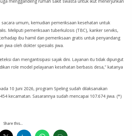
 juga menggandeng rumah sakit swasta untuk ikut menerjunkan
n sacara umum, kemudian pemeriksaan kesehatan untuk
alis. Meliputi pemeriksaan tuberkulosis (TBC), kanker serviks,
 terhadap ibu hamil dan pemeriksaan gratis untuk penyandang
 jiwa oleh dokter spesialis jiwa.
eteksi dan mengantisipasi sajak dini. Layanan itu tidak dipungut
a jadikan role model pelayanan kesehatan berbasis desa,” katanya
ada 10 Juni 2026, program Speling sudah dilaksanakan
di 454 kecamatan. Sasarannya sudah mencapai 107.674 jiwa. (*)
Share this…