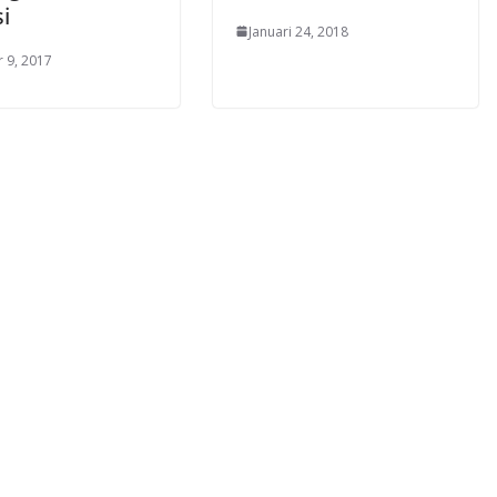
i
Januari 24, 2018
 9, 2017