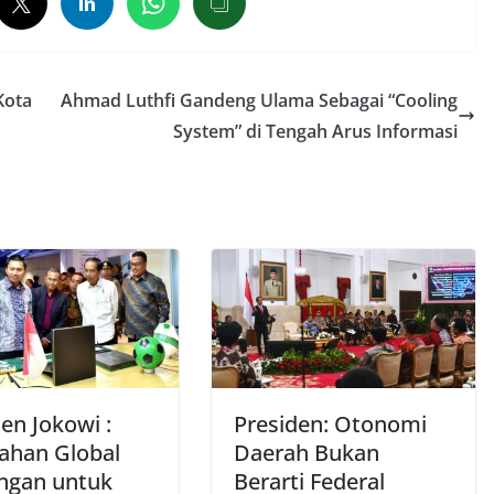
Kota
Ahmad Luthfi Gandeng Ulama Sebagai “Cooling
System” di Tengah Arus Informasi
en Jokowi :
Presiden: Otonomi
ahan Global
Daerah Bukan
ngan untuk
Berarti Federal