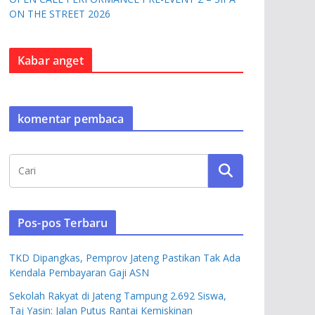
ON THE STREET 2026
Kabar anget
komentar pembaca
Pos-pos Terbaru
TKD Dipangkas, Pemprov Jateng Pastikan Tak Ada
Kendala Pembayaran Gaji ASN
Sekolah Rakyat di Jateng Tampung 2.692 Siswa,
Taj Yasin: Jalan Putus Rantai Kemiskinan