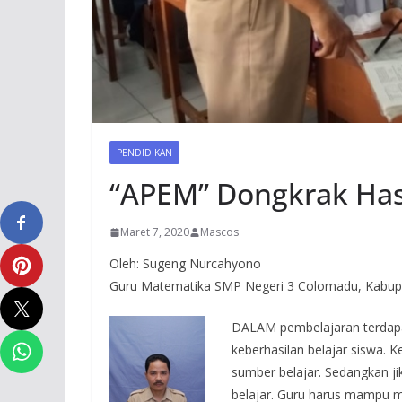
PENDIDIKAN
“APEM” Dongkrak Has
Maret 7, 2020
Mascos
Oleh: Sugeng Nurcahyono
Guru Matematika SMP Negeri 3 Colomadu, Kabup
DALAM pembelajaran terdapa
keberhasilan belajar siswa. 
sumber belajar. Sedangkan ji
belajar. Guru harus mampu m