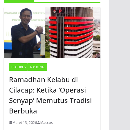
FEATURES
NASIONAL
Ramadhan Kelabu di
Cilacap: Ketika ‘Operasi
Senyap’ Memutus Tradisi
Berbuka
Maret 13, 2026
Mascos