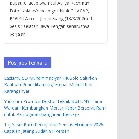
Bupati Cilacap Syamsul Auliya Rachman.
Foto: Kolase/cilacap.go.id/kpk CILACAP,
POSKITA.co – Jumat siang (13/3/2026) di
pesisir selatan Jawa Tengah seharusnya
berjalan
Pos-pos Terbaru
Lazismu SD Muhammadiyah PK Solo Salurkan
Bantuan Pendidikan bagi Empat Murid TK di
Karanganyar
Yudisium Promosi Doktor Teknik Sipil UNS: Hana
Wardani Kembangkan Mortar Kapur Berserat Rami
untuk Pemugaran Bangunan Heritage
Taj Yasin Pacu Percepatan Sensus Ekonomi 2026,
Capaian Jateng Sudah 81 Persen