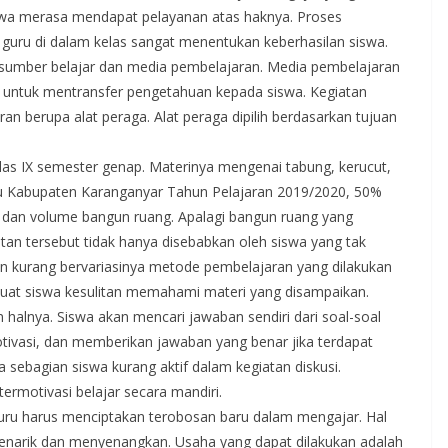
wa merasa mendapat pelayanan atas haknya. Proses
 guru di dalam kelas sangat menentukan keberhasilan siswa.
umber belajar dan media pembelajaran. Media pembelajaran
u untuk mentransfer pengetahuan kepada siswa. Kegiatan
n berupa alat peraga. Alat peraga dipilih berdasarkan tujuan
as IX semester genap. Materinya mengenai tabung, kerucut,
du Kabupaten Karanganyar Tahun Pelajaran 2019/2020, 50%
 dan volume bangun ruang. Apalagi bangun ruang yang
an tersebut tidak hanya disebabkan oleh siswa yang tak
kan kurang bervariasinya metode pembelajaran yang dilakukan
at siswa kesulitan memahami materi yang disampaikan.
 halnya. Siswa akan mencari jawaban sendiri dari soal-soal
ivasi, dan memberikan jawaban yang benar jika terdapat
sebagian siswa kurang aktif dalam kegiatan diskusi.
ermotivasi belajar secara mandiri.
uru harus menciptakan terobosan baru dalam mengajar. Hal
enarik dan menyenangkan. Usaha yang dapat dilakukan adalah