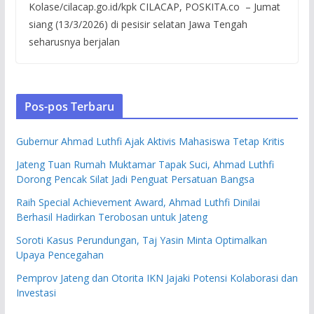
Kolase/cilacap.go.id/kpk CILACAP, POSKITA.co – Jumat
siang (13/3/2026) di pesisir selatan Jawa Tengah
seharusnya berjalan
Pos-pos Terbaru
Gubernur Ahmad Luthfi Ajak Aktivis Mahasiswa Tetap Kritis
Jateng Tuan Rumah Muktamar Tapak Suci, Ahmad Luthfi
Dorong Pencak Silat Jadi Penguat Persatuan Bangsa
Raih Special Achievement Award, Ahmad Luthfi Dinilai
Berhasil Hadirkan Terobosan untuk Jateng
Soroti Kasus Perundungan, Taj Yasin Minta Optimalkan
Upaya Pencegahan
Pemprov Jateng dan Otorita IKN Jajaki Potensi Kolaborasi dan
Investasi