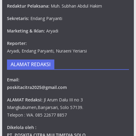
Redaktur Pelaksana:
Muh. Subhan Abdul Hakim
Sekretaris:
Endang Paryanti
Marketing & Iklan:
Aryadi
Reporter:
Aryadi, Endang Paryanti, Nuraeni Yeriarsi
ALAMAT REDAKSI
Email:
poskitacitra2025@gmail.com
ALAMAT Redaksi:
Jl Arum Dalu III no 3
Mangkubumen,Banjarsari, Solo 57139.
Telepon : WA. 085 22677 8857
Dikelola oleh :
PT .POSKITA CITRA MULTIMEDIA SOLO