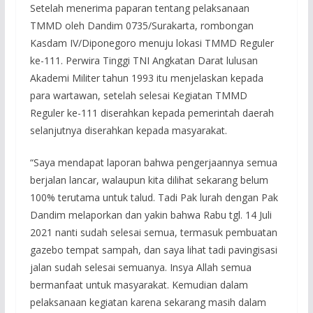
Setelah menerima paparan tentang pelaksanaan
TMMD oleh Dandim 0735/Surakarta, rombongan
Kasdam IV/Diponegoro menuju lokasi TMMD Reguler
ke-111. Perwira Tinggi TNI Angkatan Darat lulusan
Akademi Militer tahun 1993 itu menjelaskan kepada
para wartawan, setelah selesai Kegiatan TMMD
Reguler ke-111 diserahkan kepada pemerintah daerah
selanjutnya diserahkan kepada masyarakat.
“Saya mendapat laporan bahwa pengerjaannya semua
berjalan lancar, walaupun kita dilihat sekarang belum
100% terutama untuk talud. Tadi Pak lurah dengan Pak
Dandim melaporkan dan yakin bahwa Rabu tgl. 14 Juli
2021 nanti sudah selesai semua, termasuk pembuatan
gazebo tempat sampah, dan saya lihat tadi pavingisasi
jalan sudah selesai semuanya. Insya Allah semua
bermanfaat untuk masyarakat. Kemudian dalam
pelaksanaan kegiatan karena sekarang masih dalam