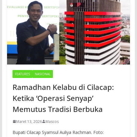
FEATURES
NASIONAL
Ramadhan Kelabu di Cilacap:
Ketika ‘Operasi Senyap’
Memutus Tradisi Berbuka
Maret 13, 2026
Mascos
Bupati Cilacap Syamsul Auliya Rachman. Foto: