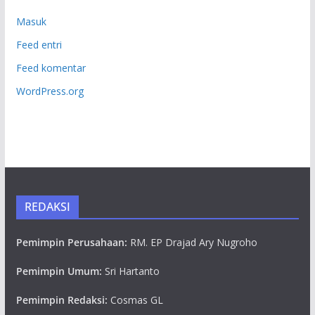
Masuk
Feed entri
Feed komentar
WordPress.org
REDAKSI
Pemimpin Perusahaan:
RM. EP Drajad Ary Nugroho
Pemimpin Umum:
Sri Hartanto
Pemimpin Redaksi:
Cosmas GL