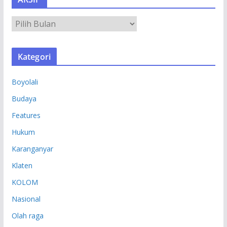
A
R
S
Kategori
I
P
Boyolali
Budaya
Features
Hukum
Karanganyar
Klaten
KOLOM
Nasional
Olah raga