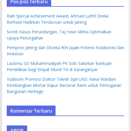
Pos-pos Terbaru
Raih Special Achievement Award, Ahmad Luthfi Dinilai
Berhasil Hadirkan Terobosan untuk Jateng
Soroti Kasus Perundungan, Taj Yasin Minta Optimalkan
Upaya Pencegahan
Pemprov Jateng dan Otorita IKN Jajaki Potensi Kolaborasi dan
Investasi
Lazismu SD Muhammadiyah PK Solo Salurkan Bantuan
Pendidikan bagi Empat Murid TK di Karanganyar
Yudisium Promosi Doktor Teknik Sipil UNS: Hana Wardani
Kembangkan Mortar Kapur Berserat Rami untuk Pemugaran
Bangunan Heritage
Komentar Terbaru
ARSIP