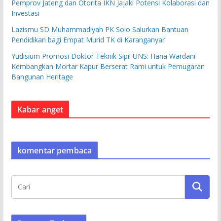
Pemprov Jateng dan Otorita IKN Jajaki Potensi Kolaborasi dan
Investasi
Lazismu SD Muhammadiyah PK Solo Salurkan Bantuan
Pendidikan bagi Empat Murid TK di Karanganyar
Yudisium Promosi Doktor Teknik Sipil UNS: Hana Wardani
Kembangkan Mortar Kapur Berserat Rami untuk Pemugaran
Bangunan Heritage
Kabar anget
komentar pembaca