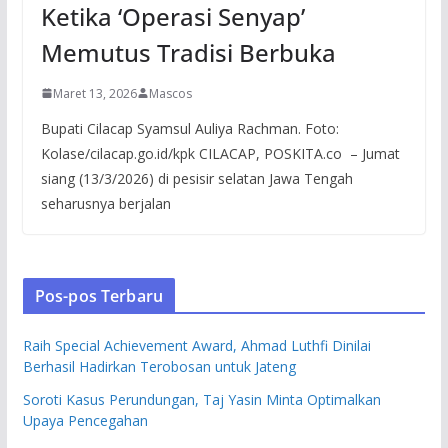
Ketika ‘Operasi Senyap’
Memutus Tradisi Berbuka
Maret 13, 2026
Mascos
Bupati Cilacap Syamsul Auliya Rachman. Foto:
Kolase/cilacap.go.id/kpk CILACAP, POSKITA.co – Jumat
siang (13/3/2026) di pesisir selatan Jawa Tengah
seharusnya berjalan
Pos-pos Terbaru
Raih Special Achievement Award, Ahmad Luthfi Dinilai
Berhasil Hadirkan Terobosan untuk Jateng
Soroti Kasus Perundungan, Taj Yasin Minta Optimalkan
Upaya Pencegahan