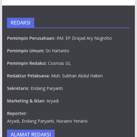
REDAKSI
Pemimpin Perusahaan:
RM. EP Drajad Ary Nugroho
Pemimpin Umum:
Sri Hartanto
Pemimpin Redaksi:
Cosmas GL
Redaktur Pelaksana:
Muh. Subhan Abdul Hakim
Sekretaris:
Endang Paryanti
Marketing & Iklan:
Aryadi
Reporter:
Aryadi, Endang Paryanti, Nuraeni Yeriarsi
ALAMAT REDAKSI