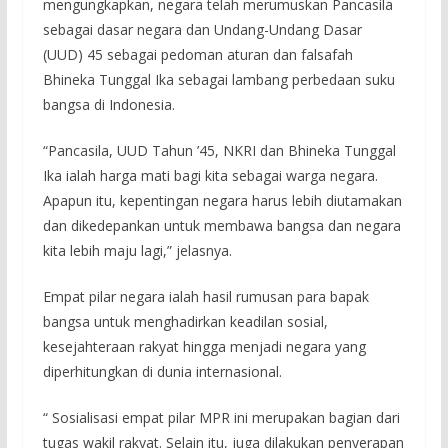
mengungkapkan, negara telah merumuskan Pancasila
sebagai dasar negara dan Undang-Undang Dasar
(UUD) 45 sebagai pedoman aturan dan falsafah
Bhineka Tunggal Ika sebagai lambang perbedaan suku
bangsa di Indonesia.
“Pancasila, UUD Tahun ’45, NKRI dan Bhineka Tunggal
Ika ialah harga mati bagi kita sebagai warga negara.
Apapun itu, kepentingan negara harus lebih diutamakan
dan dikedepankan untuk membawa bangsa dan negara
kita lebih maju lagi,” jelasnya.
Empat pilar negara ialah hasil rumusan para bapak
bangsa untuk menghadirkan keadilan sosial,
kesejahteraan rakyat hingga menjadi negara yang
diperhitungkan di dunia internasional.
“ Sosialisasi empat pilar MPR ini merupakan bagian dari
tugas wakil rakyat. Selain itu, juga dilakukan penyerapan