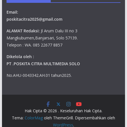
Email:
poskitacitra2025@gmail.com
ALAMAT Redaksi:
Jl Arum Dalu III no 3
Mangkubumen,Banjarsari, Solo 57139.
Telepon : WA. 085 22677 8857
Dikelola oleh :
PT .POSKITA CITRA MULTIMEDIA SOLO
No.AHU-0043342.AH.01 tahun2025.
Hak Cipta © 2026
. Keseluruhan Hak Cipta.
Tema:
ColorMag
oleh ThemeGrill. Dipersembahkan oleh
WordPress
.