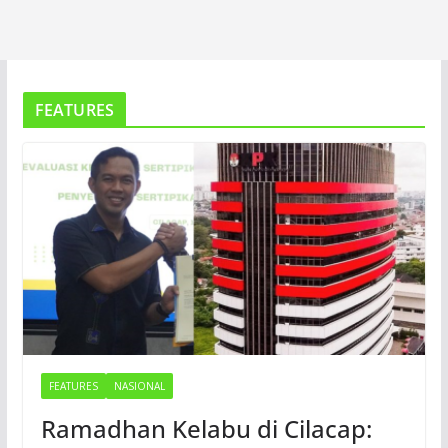
FEATURES
FEATURES
NASIONAL
Ramadhan Kelabu di Cilacap: