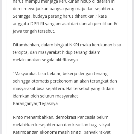
harus mampu menjaga kerukunan hidup di daerah ini
demi mewujudkan bangsa yang maju dan sejahtera.
Sehingga, budaya perang harus dihentikan,” kata
anggota DPR RI yang berasal dari daerah pemilihan IV
Jawa tengah tersebut.
Ditambahkan, dalam bingkai NKRI maka kerukunan bisa
tercipta, dan masyarakat hidup tenang dalam
melaksanakan segala aktifitasnya.
“Masyarakat bisa belajar, bekerja dengan tenang,
sehingga otomatis perekonomian akan terangkat dan
masyarakat bisa sejahtera. Hal tersebut yang diidam-
idamkan oleh seluruh masyarakat
Karanganyar,”tegasnya.
Rinto menambahkan, demokrasi Pancasila belum
melahirkan kesejahteraan dan keadilan bagi rakyat.
Ketimpangan ekonomi masih tinggi, banyak rakyat