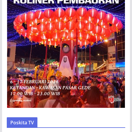
Poskita TV