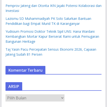
Pemprov Jateng dan Otorita IKN Jajaki Potensi Kolaborasi dan
Investasi
Lazismu SD Muhammadiyah PK Solo Salurkan Bantuan
Pendidikan bagi Empat Murid TK di Karanganyar
Yudisium Promosi Doktor Teknik Sipil UNS: Hana Wardani
Kembangkan Mortar Kapur Berserat Rami untuk Pemugaran
Bangunan Heritage
Taj Yasin Pacu Percepatan Sensus Ekonomi 2026, Capaian
Jateng Sudah 81 Persen
Komentar Terbaru
ARSIP
A
R