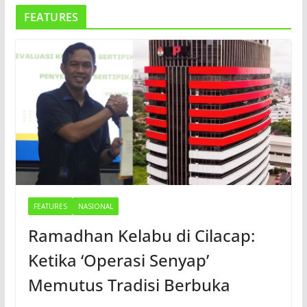
FEATURES
FEATURES
NASIONAL
Ramadhan Kelabu di Cilacap:
Ketika ‘Operasi Senyap’
Memutus Tradisi Berbuka