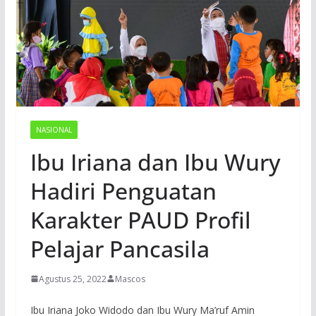
NASIONAL
Ibu Iriana dan Ibu Wury
Hadiri Penguatan
Karakter PAUD Profil
Pelajar Pancasila
Agustus 25, 2022
Mascos
Ibu Iriana Joko Widodo dan Ibu Wury Ma’ruf Amin