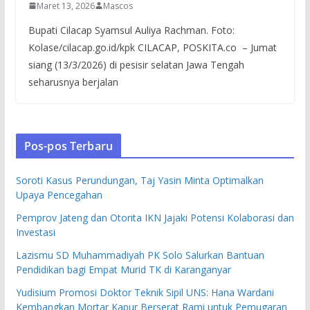
Maret 13, 2026
Mascos
Bupati Cilacap Syamsul Auliya Rachman. Foto:
Kolase/cilacap.go.id/kpk CILACAP, POSKITA.co – Jumat
siang (13/3/2026) di pesisir selatan Jawa Tengah
seharusnya berjalan
Pos-pos Terbaru
Soroti Kasus Perundungan, Taj Yasin Minta Optimalkan
Upaya Pencegahan
Pemprov Jateng dan Otorita IKN Jajaki Potensi Kolaborasi dan
Investasi
Lazismu SD Muhammadiyah PK Solo Salurkan Bantuan
Pendidikan bagi Empat Murid TK di Karanganyar
Yudisium Promosi Doktor Teknik Sipil UNS: Hana Wardani
Kembangkan Mortar Kapur Berserat Rami untuk Pemugaran