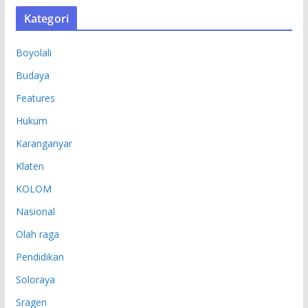
S
Kategori
I
P
Boyolali
Budaya
Features
Hukum
Karanganyar
Klaten
KOLOM
Nasional
Olah raga
Pendidikan
Soloraya
Sragen