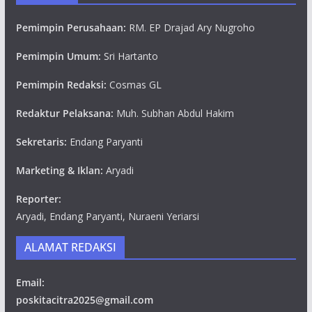
Pemimpin Perusahaan:
RM. EP Drajad Ary Nugroho
Pemimpin Umum:
Sri Hartanto
Pemimpin Redaksi:
Cosmas GL
Redaktur Pelaksana:
Muh. Subhan Abdul Hakim
Sekretaris:
Endang Paryanti
Marketing & Iklan:
Aryadi
Reporter:
Aryadi, Endang Paryanti, Nuraeni Yeriarsi
ALAMAT REDAKSI
Email:
poskitacitra2025@gmail.com