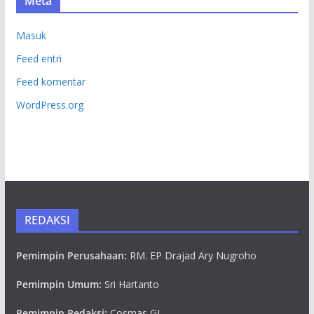
Meta
Masuk
Feed entri
Feed komentar
WordPress.org
REDAKSI
Pemimpin Perusahaan:
RM. EP Drajad Ary Nugroho
Pemimpin Umum:
Sri Hartanto
Pemimpin Redaksi:
Cosmas GL