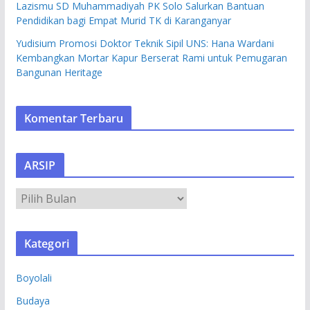
Lazismu SD Muhammadiyah PK Solo Salurkan Bantuan
Pendidikan bagi Empat Murid TK di Karanganyar
Yudisium Promosi Doktor Teknik Sipil UNS: Hana Wardani
Kembangkan Mortar Kapur Berserat Rami untuk Pemugaran
Bangunan Heritage
Komentar Terbaru
ARSIP
A
R
S
Kategori
I
P
Boyolali
Budaya