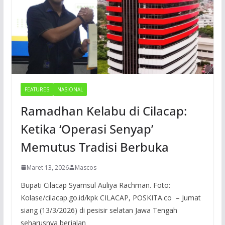
FEATURES
NASIONAL
Ramadhan Kelabu di Cilacap:
Ketika ‘Operasi Senyap’
Memutus Tradisi Berbuka
Maret 13, 2026
Mascos
Bupati Cilacap Syamsul Auliya Rachman. Foto:
Kolase/cilacap.go.id/kpk CILACAP, POSKITA.co – Jumat
siang (13/3/2026) di pesisir selatan Jawa Tengah
seharusnya berjalan