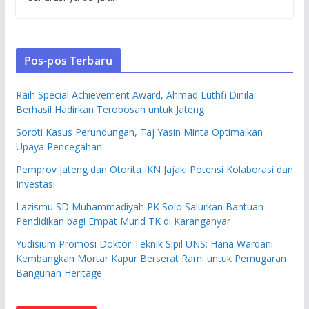
Pos-pos Terbaru
Raih Special Achievement Award, Ahmad Luthfi Dinilai
Berhasil Hadirkan Terobosan untuk Jateng
Soroti Kasus Perundungan, Taj Yasin Minta Optimalkan
Upaya Pencegahan
Pemprov Jateng dan Otorita IKN Jajaki Potensi Kolaborasi dan
Investasi
Lazismu SD Muhammadiyah PK Solo Salurkan Bantuan
Pendidikan bagi Empat Murid TK di Karanganyar
Yudisium Promosi Doktor Teknik Sipil UNS: Hana Wardani
Kembangkan Mortar Kapur Berserat Rami untuk Pemugaran
Bangunan Heritage