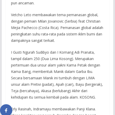
pun ancaman.
Vetcho Leto membawakan tema pemanasan global,
dengan pemain Milan Jovanovic (Serbia) feat Christian
Mejia Pachecco (Costa Rica). Pemanasan global adalah
peningkatan suhu rata-rata pada sistem iklim bumi dan
dampaknya sangat terkait.
I Gusti Ngurah Sudibyo dan I Komang Adi Pranata,
tampil dalam 250 (Dua Lima Kosong). Merupakan
pertemuan dua unsur alam yakni Kama Petak dengan
Kama Bang, membentuk Manik dalam Garba Ibu.
Secara bersamaan Manik ini tumbuh dengan LIMA
unsur alam Pretivi (padat), Apah (cair), Bayu (bergerak),
Teja (bercahaya), Akasa (berlubang) Akhir dari
kehidupan itu semua kembali pada alam. KOSONG.
Erly Rasinah, Indramayu membawakan Panji Klana.