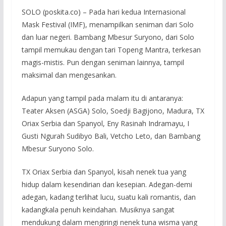
SOLO (poskita.co) – Pada hari kedua Internasional
Mask Festival (IMF), menampilkan seniman dari Solo
dan luar negeri. Bambang Mbesur Suryono, dari Solo
tampil memukau dengan tari Topeng Mantra, terkesan
magis-mistis. Pun dengan seniman lainnya, tampil
maksimal dan mengesankan.
Adapun yang tampil pada malam itu di antaranya:
Teater Aksen (ASGA) Solo, Soedji Bagijono, Madura, TX
Oriax Serbia dan Spanyol, Eny Rasinah Indramayu, I
Gusti Ngurah Sudibyo Bali, Vetcho Leto, dan Bambang
Mbesur Suryono Solo.
TX Oriax Serbia dan Spanyol, kisah nenek tua yang
hidup dalam kesendirian dan kesepian. Adegan-demi
adegan, kadang terlihat lucu, suatu kali romantis, dan
kadangkala penuh keindahan. Musiknya sangat
mendukung dalam mengiringi nenek tuna wisma yang