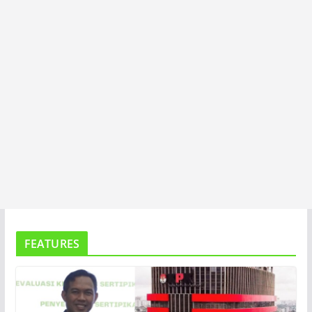
A
FEATURES