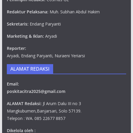
Redaktur Pelaksana:
Muh. Subhan Abdul Hakim
Sekretaris:
Endang Paryanti
Marketing & Iklan:
Aryadi
Reporter:
Aryadi, Endang Paryanti, Nuraeni Yeriarsi
ALAMAT REDAKSI
Email:
poskitacitra2025@gmail.com
ALAMAT Redaksi:
Jl Arum Dalu III no 3
Mangkubumen,Banjarsari, Solo 57139.
Telepon : WA. 085 22677 8857
Dikelola oleh :