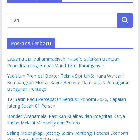
Pos-pos Terbaru
Lazismu SD Muhammadiyah PK Solo Salurkan Bantuan
Pendidikan bagi Empat Murid TK di Karanganyar
Yudisium Promosi Doktor Teknik Sipil UNS: Hana Wardani
Kembangkan Mortar Kapur Berserat Rami untuk Pemugaran
Bangunan Heritage
Taj Yasin Pacu Percepatan Sensus Ekonomi 2026, Capaian
Jateng Sudah 81 Persen
Bondet Wrahatnala: Pastikan Kualitas dan Integritas Karya
Ilmiah Melalui Mendeley dan Zotero
Saling Melengkapi, Jateng-Kaltim Kantongi Potensi Ekonomi
Kerja Sama Rp20,2 Triliun