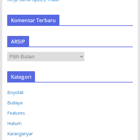
Komentar Terbaru
ARSIP
A
R
S
Kategori
I
P
Boyolali
Budaya
Features
Hukum
Karanganyar