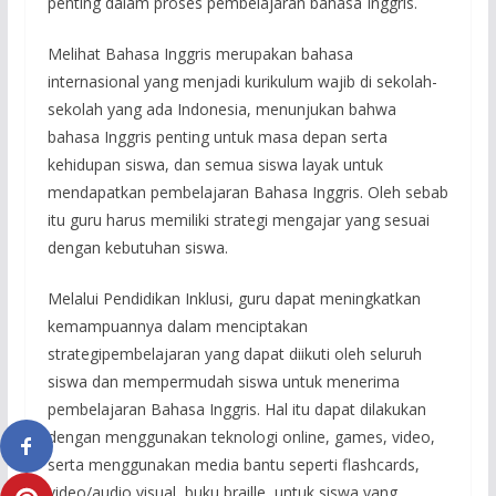
penting dalam proses pembelajaran bahasa Inggris.
Melihat Bahasa Inggris merupakan bahasa
internasional yang menjadi kurikulum wajib di sekolah-
sekolah yang ada Indonesia, menunjukan bahwa
bahasa Inggris penting untuk masa depan serta
kehidupan siswa, dan semua siswa layak untuk
mendapatkan pembelajaran Bahasa Inggris. Oleh sebab
itu guru harus memiliki strategi mengajar yang sesuai
dengan kebutuhan siswa.
Melalui Pendidikan Inklusi, guru dapat meningkatkan
kemampuannya dalam menciptakan
strategipembelajaran yang dapat diikuti oleh seluruh
siswa dan mempermudah siswa untuk menerima
pembelajaran Bahasa Inggris. Hal itu dapat dilakukan
dengan menggunakan teknologi online, games, video,
serta menggunakan media bantu seperti flashcards,
video/audio visual, buku braille, untuk siswa yang