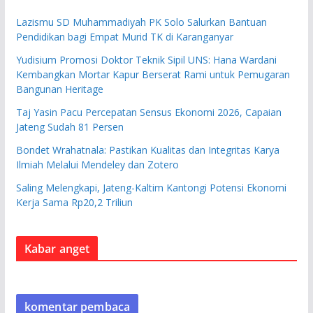
Lazismu SD Muhammadiyah PK Solo Salurkan Bantuan
Pendidikan bagi Empat Murid TK di Karanganyar
Yudisium Promosi Doktor Teknik Sipil UNS: Hana Wardani
Kembangkan Mortar Kapur Berserat Rami untuk Pemugaran
Bangunan Heritage
Taj Yasin Pacu Percepatan Sensus Ekonomi 2026, Capaian
Jateng Sudah 81 Persen
Bondet Wrahatnala: Pastikan Kualitas dan Integritas Karya
Ilmiah Melalui Mendeley dan Zotero
Saling Melengkapi, Jateng-Kaltim Kantongi Potensi Ekonomi
Kerja Sama Rp20,2 Triliun
Kabar anget
komentar pembaca