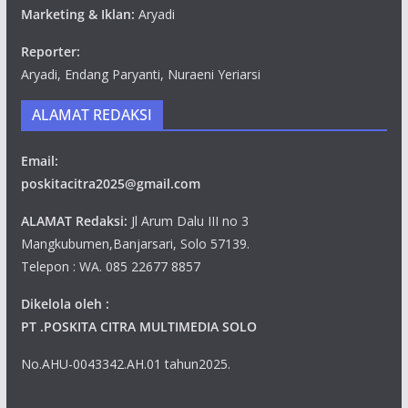
Marketing & Iklan:
Aryadi
Reporter:
Aryadi, Endang Paryanti, Nuraeni Yeriarsi
ALAMAT REDAKSI
Email:
poskitacitra2025@gmail.com
ALAMAT Redaksi:
Jl Arum Dalu III no 3
Mangkubumen,Banjarsari, Solo 57139.
Telepon : WA. 085 22677 8857
Dikelola oleh :
PT .POSKITA CITRA MULTIMEDIA SOLO
No.AHU-0043342.AH.01 tahun2025.