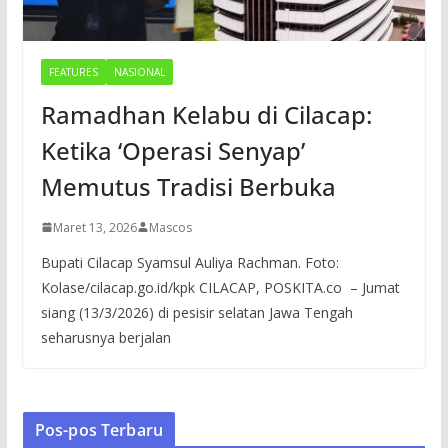
FEATURES
NASIONAL
Ramadhan Kelabu di Cilacap:
Ketika ‘Operasi Senyap’
Memutus Tradisi Berbuka
Maret 13, 2026
Mascos
Bupati Cilacap Syamsul Auliya Rachman. Foto:
Kolase/cilacap.go.id/kpk CILACAP, POSKITA.co – Jumat
siang (13/3/2026) di pesisir selatan Jawa Tengah
seharusnya berjalan
Pos-pos Terbaru