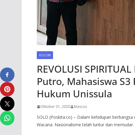
KOLOM
REVOLUSI SPIRITUAL
Putro, Mahasiswa S3
Hukum Unissula
Oktober 31, 2020
Mascos
SOLO (Poskita.co) – Dalam kehidupan berbangsa d
Wacana. Nasionalisme telah luntur dan memudar.