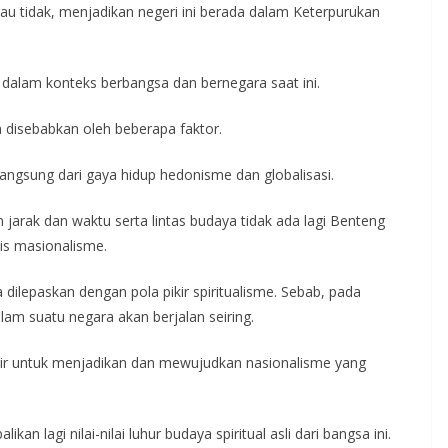
atau tidak, menjadikan negeri ini berada dalam Keterpurukan
me dalam konteks berbangsa dan bernegara saat ini.
a disebabkan oleh beberapa faktor.
langsung dari gaya hidup hedonisme dan globalisasi.
n jarak dan waktu serta lintas budaya tidak ada lagi Benteng
is masionalisme.
dilepaskan dengan pola pikir spiritualisme. Sebab, pada
lam suatu negara akan berjalan seiring.
 pikir untuk menjadikan dan mewujudkan nasionalisme yang
an lagi nilai-nilai luhur budaya spiritual asli dari bangsa ini.