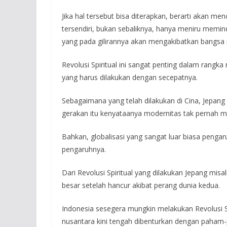
Jika hal tersebut bisa diterapkan, berarti akan me
tersendiri, bukan sebaliknya, hanya meniru mem
yang pada gilirannya akan mengakibatkan bangsa 
Revolusi Spiritual ini sangat penting dalam rangka
yang harus dilakukan dengan secepatnya.
Sebagaimana yang telah dilakukan di Cina, Jepang
gerakan itu kenyataanya modernitas tak pernah m
Bahkan, globalisasi yang sangat luar biasa pengaru
pengaruhnya.
Dari Revolusi Spiritual yang dilakukan Jepang mi
besar setelah hancur akibat perang dunia kedua.
Indonesia sesegera mungkin melakukan Revolusi Sp
nusantara kini tengah dibenturkan dengan paham-