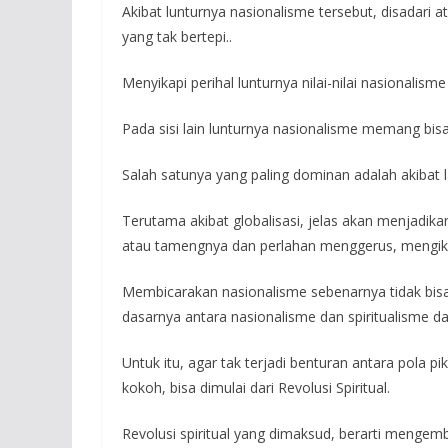
Akibat lunturnya nasionalisme tersebut, disadari 
yang tak bertepi..
Menyikapi perihal lunturnya nilai-nilai nasionalis
Pada sisi lain lunturnya nasionalisme memang bis
Salah satunya yang paling dominan adalah akibat 
Terutama akibat globalisasi, jelas akan menjadika
atau tamengnya dan perlahan menggerus, mengik
Membicarakan nasionalisme sebenarnya tidak bisa 
dasarnya antara nasionalisme dan spiritualisme da
Untuk itu, agar tak terjadi benturan antara pola
kokoh, bisa dimulai dari Revolusi Spiritual.
Revolusi spiritual yang dimaksud, berarti mengembalik