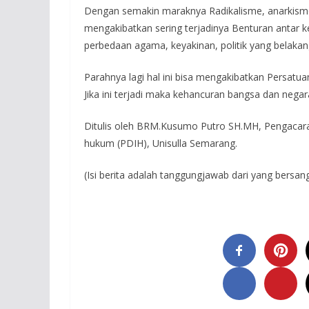
Dengan semakin maraknya Radikalisme, anarkisme, is
mengakibatkan sering terjadinya Benturan antar
perbedaan agama, keyakinan, politik yang belakang
Parahnya lagi hal ini bisa mengakibatkan Persatu
Jika ini terjadi maka kehancuran bangsa dan negar
Ditulis oleh BRM.Kusumo Putro SH.MH, Pengacara
hukum (PDIH), Unisulla Semarang.
(Isi berita adalah tanggungjawab dari yang bersan