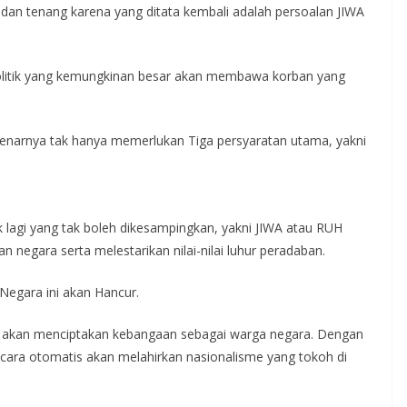
 dan tenang karena yang ditata kembali adalah persoalan JIWA
 Politik yang kemungkinan besar akan membawa korban yang
arnya tak hanya memerlukan Tiga persyaratan utama, yakni
 lagi yang tak boleh dikesampingkan, yakni JIWA atau RUH
 negara serta melestarikan nilai-nilai luhur peradaban.
 Negara ini akan Hancur.
sti akan menciptakan kebangaan sebagai warga negara. Dengan
cara otomatis akan melahirkan nasionalisme yang tokoh di