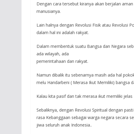
Dengan cara tersebut kiranya akan berjalan aman
manusianya.
Lain halnya dengan Revolusi Fisik atau Revolusi
dalam hal ini adalah rakyat.
Dalam membentuk suatu Bangsa dan Negara seben
ada wilayah, ada
pemerintahaan dan rakyat.
Namun dibalik itu sebenarnya masih ada hal pokok
melu Handarbeni ( Merasa Ikut Memiliki) bangsa dan
Kalau kita pasif dan tak merasa ikut memiliki jelas
Sebaliknya, dengan Revolusi Spiritual dengan pa
rasa Kebanggaan sebagai warga negara secara se
jiwa seluruh anak Indonesia..