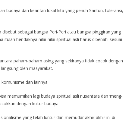
 budaya dan kearifan lokal kita yang penuh Santun, toleransi,
ia disebut sebagai bangsa Peri-Peri atau bangsa pinggiran yang
itulah hendaknya nilai-nilai spiritual asli harus dibenahi sesuai
 antara paham-paham asing yang sekiranya tidak cocok dengan
 langsung oleh masyarakat.
l, komunisme dan lainnya.
bisa memurnikan lagi budaya spiritual asli nusantara dan ‘meng-
ocokkan dengan kultur budaya
ionalisme yang telah luntur dan memudar akhir-akhir ini di