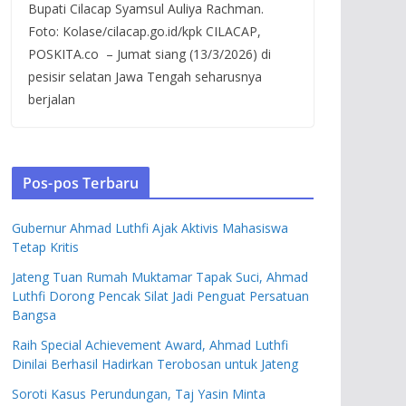
Bupati Cilacap Syamsul Auliya Rachman.
Foto: Kolase/cilacap.go.id/kpk CILACAP,
POSKITA.co – Jumat siang (13/3/2026) di
pesisir selatan Jawa Tengah seharusnya
berjalan
Pos-pos Terbaru
Gubernur Ahmad Luthfi Ajak Aktivis Mahasiswa
Tetap Kritis
Jateng Tuan Rumah Muktamar Tapak Suci, Ahmad
Luthfi Dorong Pencak Silat Jadi Penguat Persatuan
Bangsa
Raih Special Achievement Award, Ahmad Luthfi
Dinilai Berhasil Hadirkan Terobosan untuk Jateng
Soroti Kasus Perundungan, Taj Yasin Minta