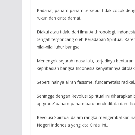
Padahal, paham-paham tersebut tidak cocok dengan
rukun dan cinta damai.
Diakui atau tidak, dari ilmu Anthropologi, Indones
tengah tergoncang oleh Peradaban Spiritual. Karena 
nilai-nilai luhur bangsa
Menengok sejarah masa lalu, terjadinya benturan
kepribadian bangsa Indonesia kenyatannya ditolak
Seperti halnya aliran fasisme, fundametalis radika
Sehingga dengan Revolusi Spiritual ini diharapkan 
up grade’ paham-paham baru untuk ditata dan dic
Revolusi Spiritual dalam rangka mengembalikan nas
Negeri Indonesia yang kita Cintai ini..