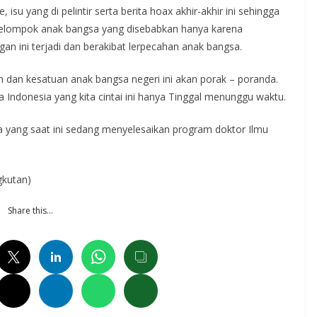
u yang di pelintir serta berita hoax akhir-akhir ini sehingga
 kelompok anak bangsa yang disebabkan hanya karena
an ini terjadi dan berakibat lerpecahan anak bangsa.
an dan kesatuan anak bangsa negeri ini akan porak – poranda.
a Indonesia yang kita cintai ini hanya Tinggal menunggu waktu.
 yang saat ini sedang menyelesaikan program doktor Ilmu
gkutan)
Share this…