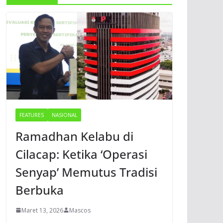
FEATURES
NASIONAL
Ramadhan Kelabu di
Cilacap: Ketika ‘Operasi
Senyap’ Memutus Tradisi
Berbuka
Maret 13, 2026
Mascos