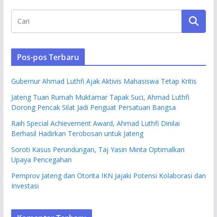
Pos-pos Terbaru
Gubernur Ahmad Luthfi Ajak Aktivis Mahasiswa Tetap Kritis
Jateng Tuan Rumah Muktamar Tapak Suci, Ahmad Luthfi
Dorong Pencak Silat Jadi Penguat Persatuan Bangsa
Raih Special Achievement Award, Ahmad Luthfi Dinilai
Berhasil Hadirkan Terobosan untuk Jateng
Soroti Kasus Perundungan, Taj Yasin Minta Optimalkan
Upaya Pencegahan
Pemprov Jateng dan Otorita IKN Jajaki Potensi Kolaborasi dan
Investasi