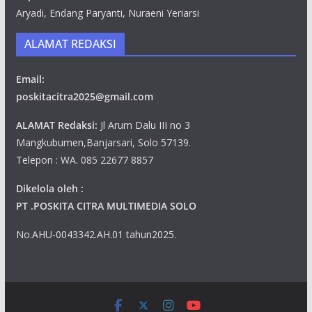
Aryadi, Endang Paryanti, Nuraeni Yeriarsi
ALAMAT REDAKSI
Email:
poskitacitra2025@gmail.com
ALAMAT Redaksi:
Jl Arum Dalu III no 3
Mangkubumen,Banjarsari, Solo 57139.
Telepon : WA. 085 22677 8857
Dikelola oleh :
PT .POSKITA CITRA MULTIMEDIA SOLO
No.AHU-0043342.AH.01 tahun2025.