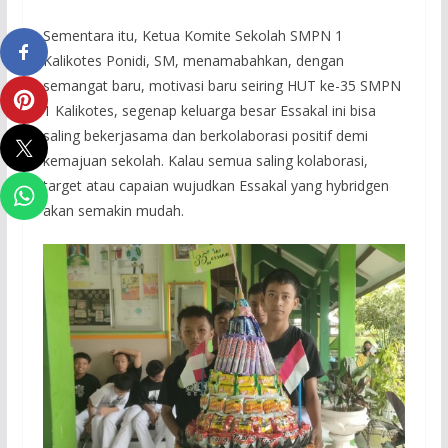
Sementara itu, Ketua Komite Sekolah SMPN 1
Kalikotes Ponidi, SM, menamabahkan, dengan
semangat baru, motivasi baru seiring HUT ke-35 SMPN
1 Kalikotes, segenap keluarga besar Essakal ini bisa
saling bekerjasama dan berkolaborasi positif demi
kemajuan sekolah. Kalau semua saling kolaborasi,
target atau capaian wujudkan Essakal yang hybridgen
akan semakin mudah.