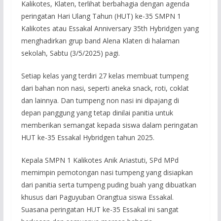
Kalikotes, Klaten, terlihat berbahagia dengan agenda
peringatan Hari Ulang Tahun (HUT) ke-35 SMPN 1
Kalikotes atau Essakal Anniversary 35th Hybridgen yang
menghadirkan grup band Alena Klaten di halaman
sekolah, Sabtu (3/5/2025) pagi.
Setiap kelas yang terdiri 27 kelas membuat tumpeng
dari bahan non nasi, seperti aneka snack, roti, coklat
dan lainnya. Dan tumpeng non nasi ini dipajang di
depan panggung yang tetap dinilai panitia untuk
memberikan semangat kepada siswa dalam peringatan
HUT ke-35 Essakal Hybridgen tahun 2025.
Kepala SMPN 1 Kalikotes Anik Ariastuti, SPd MPd
memimpin pemotongan nasi tumpeng yang disiapkan
dari panitia serta tumpeng puding buah yang dibuatkan
khusus dari Paguyuban Orangtua siswa Essakal.
Suasana peringatan HUT ke-35 Essakal ini sangat