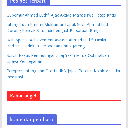
Pos-pos Terbaru
Gubernur Ahmad Luthfi Ajak Aktivis Mahasiswa Tetap Kritis
Jateng Tuan Rumah Muktamar Tapak Suci, Ahmad Luthfi
Dorong Pencak Silat Jadi Penguat Persatuan Bangsa
Raih Special Achievement Award, Ahmad Luthfi Dinilai
Berhasil Hadirkan Terobosan untuk Jateng
Soroti Kasus Perundungan, Taj Yasin Minta Optimalkan
Upaya Pencegahan
Pemprov Jateng dan Otorita IKN Jajaki Potensi Kolaborasi dan
Investasi
Kabar anget
komentar pembaca