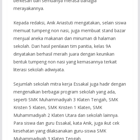
berkesan dan semuanya merasa bahagia
merayakannya.
Kepada redaksi, Anik Ariastuti mengatakan, selain siswa
memuat tumpeng non nasi, juga membuat stand bazar
menjual aneka makanan dan minuman di halaman
sekolah. Dari hasil penilaian tim panitia, kelas 9A
dinyatakan berhasil meraih juara dengan keunikan
bentuk tumpeng non nasi yang kemasannya terkait
literasi sekolah adiwiyata.
Sejumlah sekolah mitra kerja Essakal juga hadir dengan
mengenalkan berbagai program sekolah yang ada,
seperti SMK Muhammadiyah 3 Klaten Tengah, SMK
Kristen 5 Klaten, SMK Kristen 1 Klaten, SMK
Muhammadiyah 2 Klaten Utara dan sekolah lainnya.
Para siswa dan guru Essakal, kata Anik, juga ikut cek
kesehatan yang dilaksanakan guru-siswa SMK
Muhammadiyah 3 Klaten Tengah.