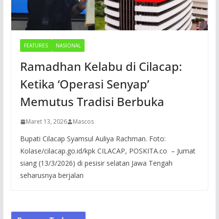
FEATURES
NASIONAL
Ramadhan Kelabu di Cilacap:
Ketika ‘Operasi Senyap’
Memutus Tradisi Berbuka
Maret 13, 2026
Mascos
Bupati Cilacap Syamsul Auliya Rachman. Foto:
Kolase/cilacap.go.id/kpk CILACAP, POSKITA.co – Jumat
siang (13/3/2026) di pesisir selatan Jawa Tengah
seharusnya berjalan