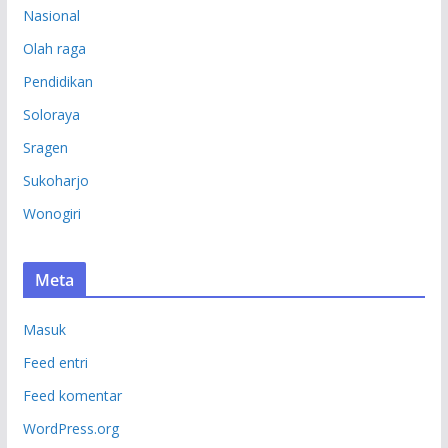
Nasional
Olah raga
Pendidikan
Soloraya
Sragen
Sukoharjo
Wonogiri
Meta
Masuk
Feed entri
Feed komentar
WordPress.org