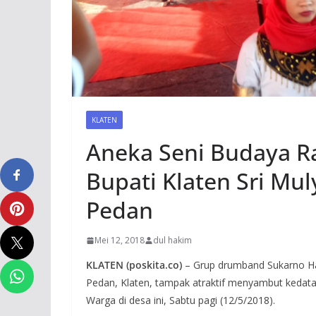
KLATEN
Aneka Seni Budaya 
Bupati Klaten Sri Mu
Pedan
Mei 12, 2018
dul hakim
KLATEN (poskita.co)
– Grup drumband Sukarno H
Pedan, Klaten, tampak atraktif menyambut kedat
Warga di desa ini, Sabtu pagi (12/5/2018).