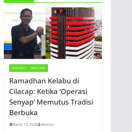
FEATURES
NASIONAL
Ramadhan Kelabu di
Cilacap: Ketika ‘Operasi
Senyap’ Memutus Tradisi
Berbuka
Maret 13, 2026
Mascos