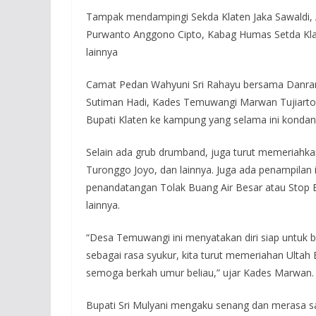
Tampak mendampingi Sekda Klaten Jaka Sawaldi, A
Purwanto Anggono Cipto, Kabag Humas Setda Klat
lainnya
Camat Pedan Wahyuni Sri Rahayu bersama Danram
Sutiman Hadi, Kades Temuwangi Marwan Tujiarto
Bupati Klaten ke kampung yang selama ini konda
Selain ada grub drumband, juga turut memeriahkan
Turonggo Joyo, dan lainnya. Juga ada penampilan 
penandatangan Tolak Buang Air Besar atau Stop 
lainnya.
“Desa Temuwangi ini menyatakan diri siap untuk
sebagai rasa syukur, kita turut memeriahan Ultah 
semoga berkah umur beliau,” ujar Kades Marwan.
Bupati Sri Mulyani mengaku senang dan merasa 