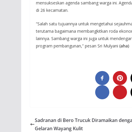
mensukseskan agenda sambang warga ini. Agenda s
di 26 kecamatan.
“Salah satu tujuannya untuk mengetahui sejauhm
terutama bagaimana membangkitkan roda ekonomi 
lainnya. Sambang warga ini juga untuk mendengar
program pembangunan,” pesan Sri Mulyani
(aha)
Sadranan di Bero Trucuk Diramaikan deng
Gelaran Wayang Kulit