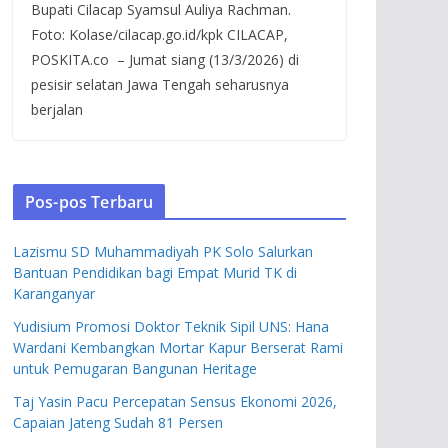
Bupati Cilacap Syamsul Auliya Rachman.
Foto: Kolase/cilacap.go.id/kpk CILACAP,
POSKITA.co – Jumat siang (13/3/2026) di
pesisir selatan Jawa Tengah seharusnya
berjalan
Pos-pos Terbaru
Lazismu SD Muhammadiyah PK Solo Salurkan
Bantuan Pendidikan bagi Empat Murid TK di
Karanganyar
Yudisium Promosi Doktor Teknik Sipil UNS: Hana
Wardani Kembangkan Mortar Kapur Berserat Rami
untuk Pemugaran Bangunan Heritage
Taj Yasin Pacu Percepatan Sensus Ekonomi 2026,
Capaian Jateng Sudah 81 Persen