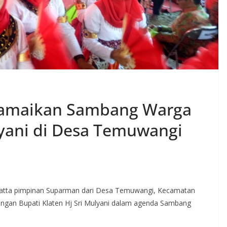
Ramaikan Sambang Warga
lyani di Desa Temuwangi
atta pimpinan Suparman dari Desa Temuwangi, Kecamatan
angan Bupati Klaten Hj Sri Mulyani dalam agenda Sambang