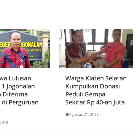
swa Lulusan
Warga Klaten Selatan
1 Jogonalan
Kumpulkan Donasi
n Diterima
Peduli Gempa
h di Perguruan
Sekitar Rp 40-an Juta
Agustus 21, 2018
 2018