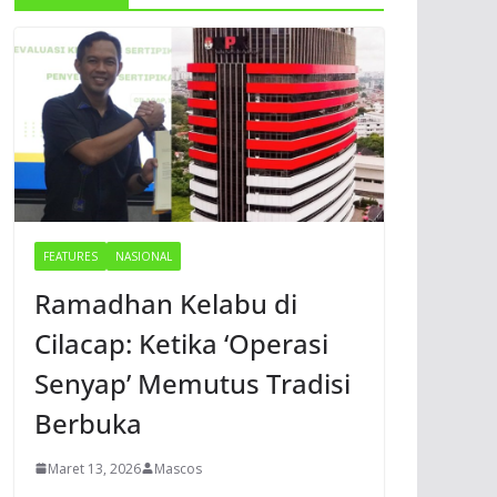
FEATURES
NASIONAL
Ramadhan Kelabu di
Cilacap: Ketika ‘Operasi
Senyap’ Memutus Tradisi
Berbuka
Maret 13, 2026
Mascos