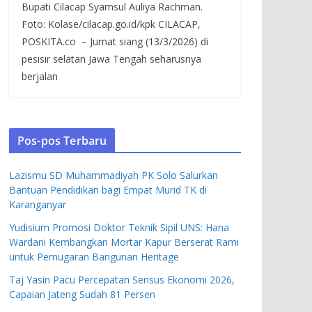
Bupati Cilacap Syamsul Auliya Rachman.
Foto: Kolase/cilacap.go.id/kpk CILACAP,
POSKITA.co – Jumat siang (13/3/2026) di
pesisir selatan Jawa Tengah seharusnya
berjalan
Pos-pos Terbaru
Lazismu SD Muhammadiyah PK Solo Salurkan
Bantuan Pendidikan bagi Empat Murid TK di
Karanganyar
Yudisium Promosi Doktor Teknik Sipil UNS: Hana
Wardani Kembangkan Mortar Kapur Berserat Rami
untuk Pemugaran Bangunan Heritage
Taj Yasin Pacu Percepatan Sensus Ekonomi 2026,
Capaian Jateng Sudah 81 Persen