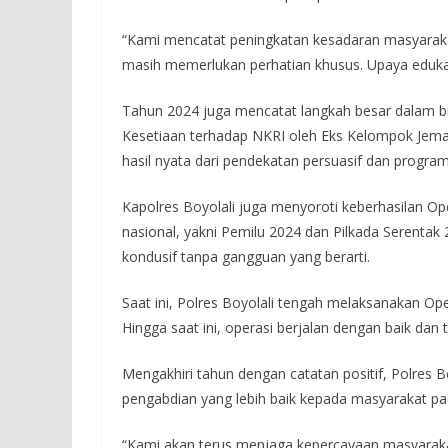
“Kami mencatat peningkatan kesadaran masyarakat d
masih memerlukan perhatian khusus. Upaya edukasi
Tahun 2024 juga mencatat langkah besar dalam bid
Kesetiaan terhadap NKRI oleh Eks Kelompok Jemaah
hasil nyata dari pendekatan persuasif dan program
Kapolres Boyolali juga menyoroti keberhasilan 
nasional, yakni Pemilu 2024 dan Pilkada Serentak
kondusif tanpa gangguan yang berarti.
Saat ini, Polres Boyolali tengah melaksanakan Op
Hingga saat ini, operasi berjalan dengan baik dan 
Mengakhiri tahun dengan catatan positif, Polres
pengabdian yang lebih baik kepada masyarakat pa
“Kami akan terus menjaga kepercayaan masyaraka