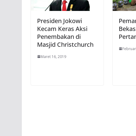
Presiden Jokowi
Peman
Kecam Keras Aksi
Bekas
Penembakan di
Perta
Masjid Christchurch
Februar
Maret 16, 2019