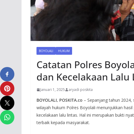
BOYOLALI
HUKUM
Catatan Polres Boyola
dan Kecelakaan Lalu 
Januari 1, 2025
aryadi poskita
BOYOLALI, POSKITA.co
– Sepanjang tahun 2024, 
wilayah hukum Polres Boyolali menunjukkan hasil 
kecelakaan lalu lintas. Hal ini merupakan bukti 
terbaik kepada masyarakat.