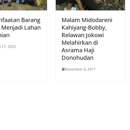
faatan Barang
Malam Midodareni
 Menjadi Lahan
Kahiyang-Bobby,
nian
Relawan Jokowi
Melahirkan di
i 17, 2023
Asrama Haji
Donohudan
November 8, 2017