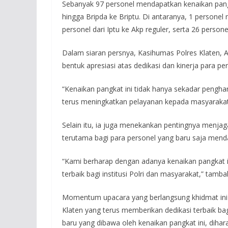
Sebanyak 97 personel mendapatkan kenaikan pang
hingga Bripda ke Briptu. Di antaranya, 1 persone
personel dari Iptu ke Akp reguler, serta 26 personel
Dalam siaran persnya, Kasihumas Polres Klaten,
bentuk apresiasi atas dedikasi dan kinerja para pe
“Kenaikan pangkat ini tidak hanya sekadar penghar
terus meningkatkan pelayanan kepada masyarakat
Selain itu, ia juga menekankan pentingnya menjag
terutama bagi para personel yang baru saja mend
“Kami berharap dengan adanya kenaikan pangkat i
terbaik bagi institusi Polri dan masyarakat,” tamb
Momentum upacara yang berlangsung khidmat ini j
Klaten yang terus memberikan dedikasi terbaik 
baru yang dibawa oleh kenaikan pangkat ini, diha