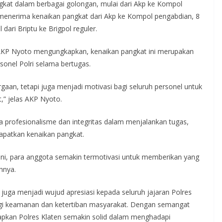
kat dalam berbagai golongan, mulai dari Akp ke Kompol
l menerima kenaikan pangkat dari Akp ke Kompol pengabdian, 8
 dari Briptu ke Brigpol reguler.
 AKP Nyoto mengungkapkan, kenaikan pangkat ini merupakan
rsonel Polri selama bertugas.
gaan, tetapi juga menjadi motivasi bagi seluruh personel untuk
,” jelas AKP Nyoto.
a profesionalisme dan integritas dalam menjalankan tugas,
apatkan kenaikan pangkat.
ni, para anggota semakin termotivasi untuk memberikan yang
ahnya.
uga menjadi wujud apresiasi kepada seluruh jajaran Polres
bagi keamanan dan ketertiban masyarakat. Dengan semangat
rapkan Polres Klaten semakin solid dalam menghadapi