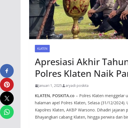
KLATEN
Apresiasi Akhir Tahu
Polres Klaten Naik P
Januari 1, 2025
aryadi poskita
KLATEN, POSKITA.co
– Polres Klaten menggelar u
halaman apel Polres Klaten, Selasa (31/12/2024). 
Kapolres Klaten, AKBP Warsono. Dihadiri jajaran p
Bhayangkari cabang Klaten, hingga perwira dan bin