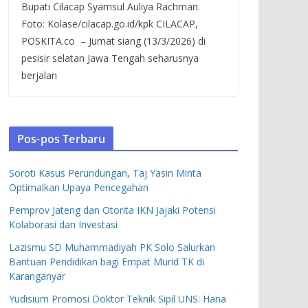
Bupati Cilacap Syamsul Auliya Rachman.
Foto: Kolase/cilacap.go.id/kpk CILACAP,
POSKITA.co – Jumat siang (13/3/2026) di
pesisir selatan Jawa Tengah seharusnya
berjalan
Pos-pos Terbaru
Soroti Kasus Perundungan, Taj Yasin Minta
Optimalkan Upaya Pencegahan
Pemprov Jateng dan Otorita IKN Jajaki Potensi
Kolaborasi dan Investasi
Lazismu SD Muhammadiyah PK Solo Salurkan
Bantuan Pendidikan bagi Empat Murid TK di
Karanganyar
Yudisium Promosi Doktor Teknik Sipil UNS: Hana