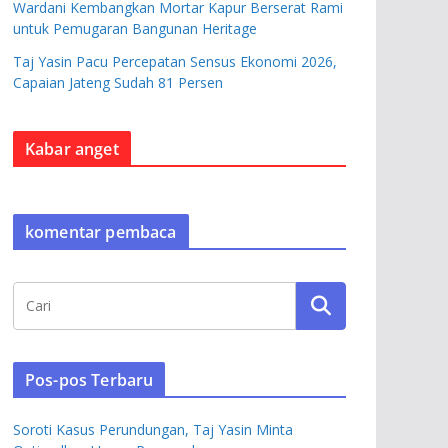
Wardani Kembangkan Mortar Kapur Berserat Rami
untuk Pemugaran Bangunan Heritage
Taj Yasin Pacu Percepatan Sensus Ekonomi 2026,
Capaian Jateng Sudah 81 Persen
Kabar anget
komentar pembaca
Pos-pos Terbaru
Soroti Kasus Perundungan, Taj Yasin Minta