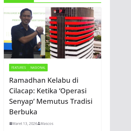
FEATURES
NASIONAL
Ramadhan Kelabu di
Cilacap: Ketika ‘Operasi
Senyap’ Memutus Tradisi
Berbuka
Maret 13, 2026
Mascos