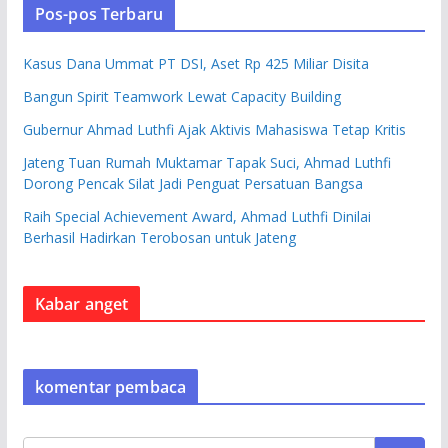
Pos-pos Terbaru
Kasus Dana Ummat PT DSI, Aset Rp 425 Miliar Disita
Bangun Spirit Teamwork Lewat Capacity Building
Gubernur Ahmad Luthfi Ajak Aktivis Mahasiswa Tetap Kritis
Jateng Tuan Rumah Muktamar Tapak Suci, Ahmad Luthfi
Dorong Pencak Silat Jadi Penguat Persatuan Bangsa
Raih Special Achievement Award, Ahmad Luthfi Dinilai
Berhasil Hadirkan Terobosan untuk Jateng
Kabar anget
komentar pembaca