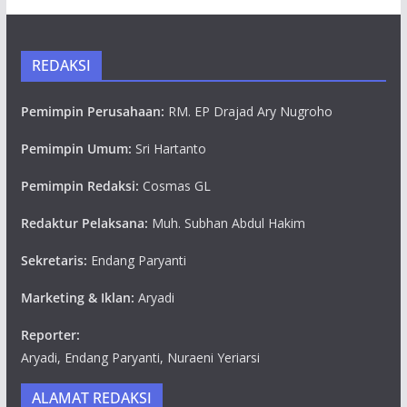
REDAKSI
Pemimpin Perusahaan:
RM. EP Drajad Ary Nugroho
Pemimpin Umum:
Sri Hartanto
Pemimpin Redaksi:
Cosmas GL
Redaktur Pelaksana:
Muh. Subhan Abdul Hakim
Sekretaris:
Endang Paryanti
Marketing & Iklan:
Aryadi
Reporter:
Aryadi, Endang Paryanti, Nuraeni Yeriarsi
ALAMAT REDAKSI