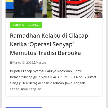
FEATURES
NASIONAL
Ramadhan Kelabu di Cilacap:
Ketika ‘Operasi Senyap’
Memutus Tradisi Berbuka
Maret 13, 2026
Mascos
Bupati Cilacap Syamsul Auliya Rachman. Foto:
Kolase/cilacap.go.id/kpk CILACAP, POSKITA.co – Jumat
siang (13/3/2026) di pesisir selatan Jawa Tengah
seharusnya berjalan