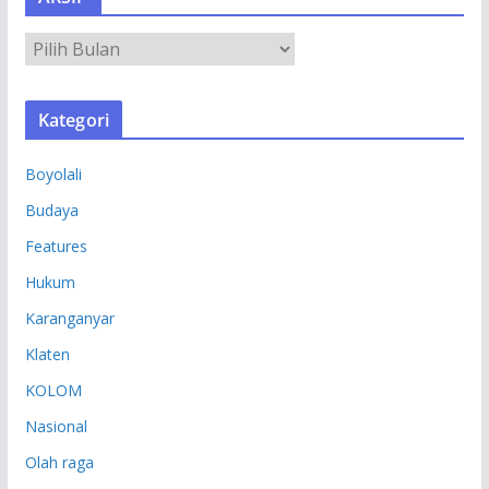
A
R
S
Kategori
I
P
Boyolali
Budaya
Features
Hukum
Karanganyar
Klaten
KOLOM
Nasional
Olah raga