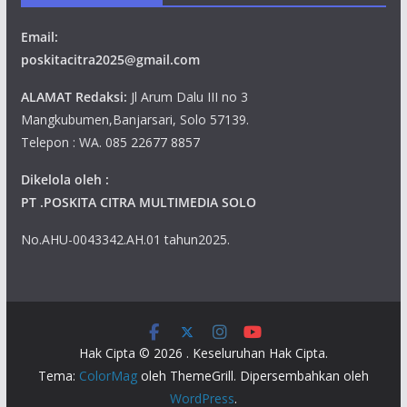
Email:
poskitacitra2025@gmail.com
ALAMAT Redaksi:
Jl Arum Dalu III no 3
Mangkubumen,Banjarsari, Solo 57139.
Telepon : WA. 085 22677 8857
Dikelola oleh :
PT .POSKITA CITRA MULTIMEDIA SOLO
No.AHU-0043342.AH.01 tahun2025.
Hak Cipta © 2026
. Keseluruhan Hak Cipta.
Tema:
ColorMag
oleh ThemeGrill. Dipersembahkan oleh
WordPress
.