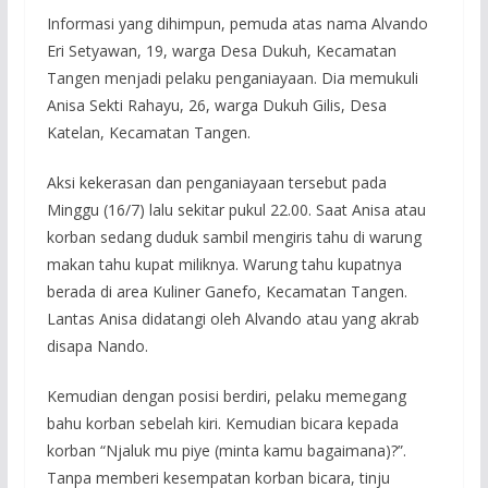
Informasi yang dihimpun, pemuda atas nama Alvando
Eri Setyawan, 19, warga Desa Dukuh, Kecamatan
Tangen menjadi pelaku penganiayaan. Dia memukuli
Anisa Sekti Rahayu, 26, warga Dukuh Gilis, Desa
Katelan, Kecamatan Tangen.
Aksi kekerasan dan penganiayaan tersebut pada
Minggu (16/7) lalu sekitar pukul 22.00. Saat Anisa atau
korban sedang duduk sambil mengiris tahu di warung
makan tahu kupat miliknya. Warung tahu kupatnya
berada di area Kuliner Ganefo, Kecamatan Tangen.
Lantas Anisa didatangi oleh Alvando atau yang akrab
disapa Nando.
Kemudian dengan posisi berdiri, pelaku memegang
bahu korban sebelah kiri. Kemudian bicara kepada
korban “Njaluk mu piye (minta kamu bagaimana)?”.
Tanpa memberi kesempatan korban bicara, tinju