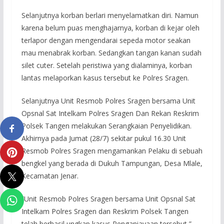
Selanjutnya korban berlari menyelamatkan diri. Namun
karena belum puas menghajarnya, korban di kejar oleh
terlapor dengan mengendarai sepeda motor seakan
mau menabrak korban. Sedangkan tangan kanan sudah
silet cuter. Setelah peristiwa yang dialaminya, korban
lantas melaporkan kasus tersebut ke Polres Sragen.
Selanjutnya Unit Resmob Polres Sragen bersama Unit
Opsnal Sat Intelkam Polres Sragen Dan Rekan Reskrim
Polsek Tangen melakukan Serangkaian Penyelidikan.
Akhirnya pada Jumat (28/7) sekitar pukul 16.30 Unit
Resmob Polres Sragen mengamankan Pelaku di sebuah
bengkel yang berada di Dukuh Tampungan, Desa Mlale,
Kecamatan Jenar.
”Unit Resmob Polres Sragen bersama Unit Opsnal Sat
Intelkam Polres Sragen dan Reskrim Polsek Tangen
telah berhasil ungkap kasus Penganiayaan tersebut,”