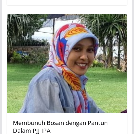
Membunuh Bosan dengan Pantun
Dalam PJJ IPA