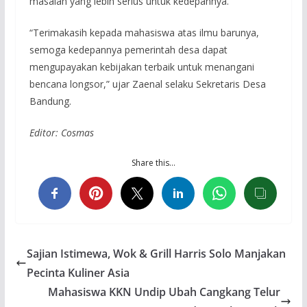
masalah yang lebih serius untuk kedepannya.
“Terimakasih kepada mahasiswa atas ilmu barunya,
semoga kedepannya pemerintah desa dapat
mengupayakan kebijakan terbaik untuk menangani
bencana longsor,” ujar Zaenal selaku Sekretaris Desa
Bandung.
Editor: Cosmas
Share this…
Sajian Istimewa, Wok & Grill Harris Solo Manjakan
Pecinta Kuliner Asia
Mahasiswa KKN Undip Ubah Cangkang Telur