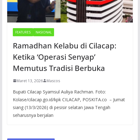
FEATURES
NASIONAL
Ramadhan Kelabu di Cilacap:
Ketika ‘Operasi Senyap’
Memutus Tradisi Berbuka
Maret 13, 2026
Mascos
Bupati Cilacap Syamsul Auliya Rachman. Foto:
Kolase/cilacap.go.id/kpk CILACAP, POSKITA.co – Jumat
siang (13/3/2026) di pesisir selatan Jawa Tengah
seharusnya berjalan