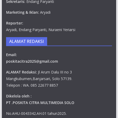
Sekretaris:
Endang Paryanti
Marketing & Iklan:
Aryadi
Reporter:
Aryadi, Endang Paryanti, Nuraeni Yeriarsi
ALAMAT REDAKSI
Email:
poskitacitra2025@gmail.com
ALAMAT Redaksi:
Jl Arum Dalu III no 3
Mangkubumen,Banjarsari, Solo 57139.
Telepon : WA. 085 22677 8857
Dikelola oleh :
PT .POSKITA CITRA MULTIMEDIA SOLO
No.AHU-0043342.AH.01 tahun2025.