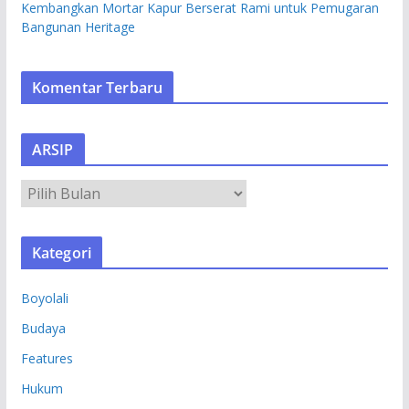
Kembangkan Mortar Kapur Berserat Rami untuk Pemugaran
Bangunan Heritage
Komentar Terbaru
ARSIP
A
R
S
Kategori
I
P
Boyolali
Budaya
Features
Hukum