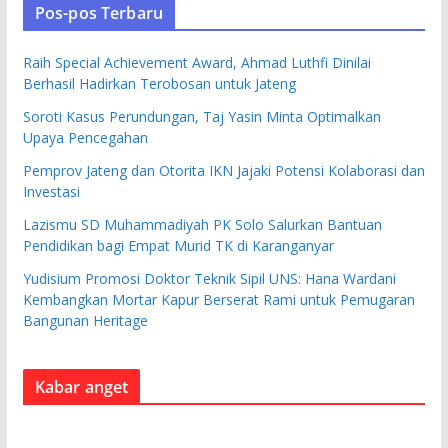
Pos-pos Terbaru
Raih Special Achievement Award, Ahmad Luthfi Dinilai
Berhasil Hadirkan Terobosan untuk Jateng
Soroti Kasus Perundungan, Taj Yasin Minta Optimalkan
Upaya Pencegahan
Pemprov Jateng dan Otorita IKN Jajaki Potensi Kolaborasi dan
Investasi
Lazismu SD Muhammadiyah PK Solo Salurkan Bantuan
Pendidikan bagi Empat Murid TK di Karanganyar
Yudisium Promosi Doktor Teknik Sipil UNS: Hana Wardani
Kembangkan Mortar Kapur Berserat Rami untuk Pemugaran
Bangunan Heritage
Kabar anget