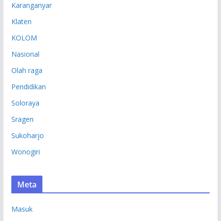
Karanganyar
Klaten
KOLOM
Nasional
Olah raga
Pendidikan
Soloraya
Sragen
Sukoharjo
Wonogiri
Meta
Masuk