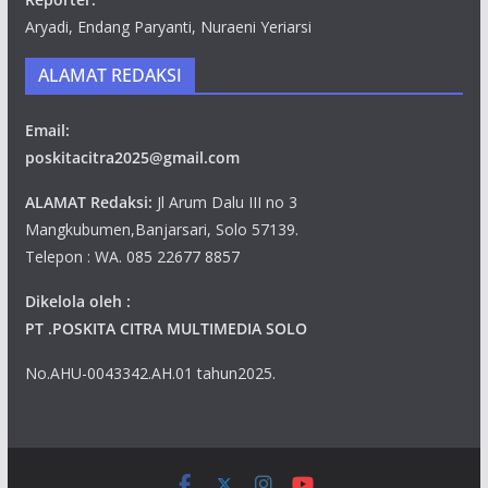
Aryadi, Endang Paryanti, Nuraeni Yeriarsi
ALAMAT REDAKSI
Email:
poskitacitra2025@gmail.com
ALAMAT Redaksi:
Jl Arum Dalu III no 3
Mangkubumen,Banjarsari, Solo 57139.
Telepon : WA. 085 22677 8857
Dikelola oleh :
PT .POSKITA CITRA MULTIMEDIA SOLO
No.AHU-0043342.AH.01 tahun2025.