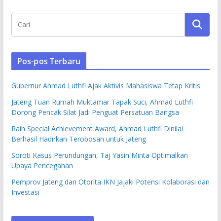
Pos-pos Terbaru
Gubernur Ahmad Luthfi Ajak Aktivis Mahasiswa Tetap Kritis
Jateng Tuan Rumah Muktamar Tapak Suci, Ahmad Luthfi
Dorong Pencak Silat Jadi Penguat Persatuan Bangsa
Raih Special Achievement Award, Ahmad Luthfi Dinilai
Berhasil Hadirkan Terobosan untuk Jateng
Soroti Kasus Perundungan, Taj Yasin Minta Optimalkan
Upaya Pencegahan
Pemprov Jateng dan Otorita IKN Jajaki Potensi Kolaborasi dan
Investasi