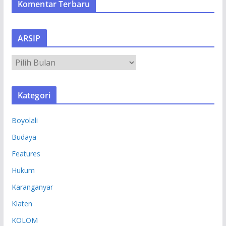
Komentar Terbaru
ARSIP
A
R
S
Kategori
I
P
Boyolali
Budaya
Features
Hukum
Karanganyar
Klaten
KOLOM