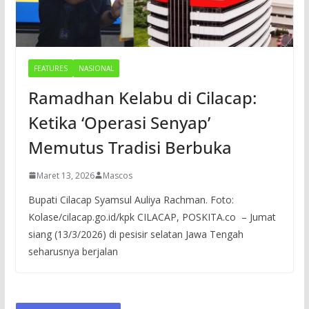
FEATURES
NASIONAL
Ramadhan Kelabu di Cilacap:
Ketika ‘Operasi Senyap’
Memutus Tradisi Berbuka
Maret 13, 2026
Mascos
Bupati Cilacap Syamsul Auliya Rachman. Foto:
Kolase/cilacap.go.id/kpk CILACAP, POSKITA.co – Jumat
siang (13/3/2026) di pesisir selatan Jawa Tengah
seharusnya berjalan