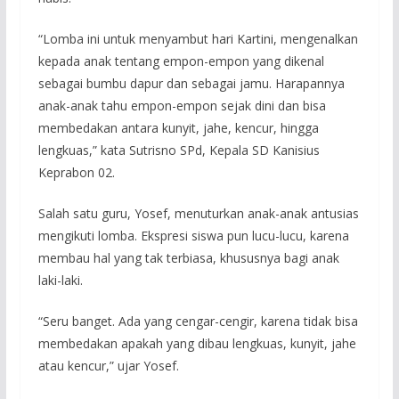
“Lomba ini untuk menyambut hari Kartini, mengenalkan
kepada anak tentang empon-empon yang dikenal
sebagai bumbu dapur dan sebagai jamu. Harapannya
anak-anak tahu empon-empon sejak dini dan bisa
membedakan antara kunyit, jahe, kencur, hingga
lengkuas,” kata Sutrisno SPd, Kepala SD Kanisius
Keprabon 02.
Salah satu guru, Yosef, menuturkan anak-anak antusias
mengikuti lomba. Ekspresi siswa pun lucu-lucu, karena
membau hal yang tak terbiasa, khususnya bagi anak
laki-laki.
“Seru banget. Ada yang cengar-cengir, karena tidak bisa
membedakan apakah yang dibau lengkuas, kunyit, jahe
atau kencur,” ujar Yosef.