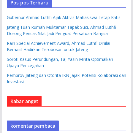
Pos-pos Terbaru
Gubernur Ahmad Luthfi Ajak Aktivis Mahasiswa Tetap Kritis
Jateng Tuan Rumah Muktamar Tapak Suci, Ahmad Luthfi
Dorong Pencak Silat Jadi Penguat Persatuan Bangsa
Raih Special Achievement Award, Ahmad Luthfi Dinilai
Berhasil Hadirkan Terobosan untuk Jateng
Soroti Kasus Perundungan, Taj Yasin Minta Optimalkan
Upaya Pencegahan
Pemprov Jateng dan Otorita IKN Jajaki Potensi Kolaborasi dan
Investasi
Kabar anget
komentar pembaca