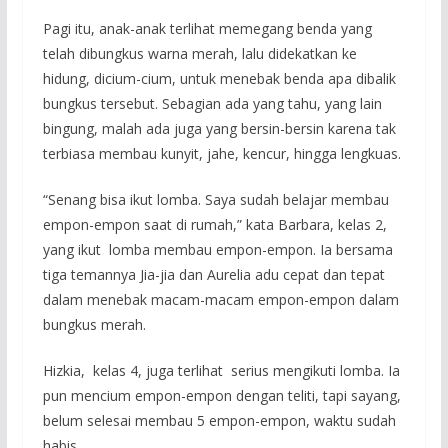
Pagi itu, anak-anak terlihat memegang benda yang
telah dibungkus warna merah, lalu didekatkan ke
hidung, dicium-cium, untuk menebak benda apa dibalik
bungkus tersebut. Sebagian ada yang tahu, yang lain
bingung, malah ada juga yang bersin-bersin karena tak
terbiasa membau kunyit, jahe, kencur, hingga lengkuas.
“Senang bisa ikut lomba. Saya sudah belajar membau
empon-empon saat di rumah,” kata Barbara, kelas 2,
yang ikut lomba membau empon-empon. Ia bersama
tiga temannya Jia-jia dan Aurelia adu cepat dan tepat
dalam menebak macam-macam empon-empon dalam
bungkus merah.
Hizkia, kelas 4, juga terlihat serius mengikuti lomba. Ia
pun mencium empon-empon dengan teliti, tapi sayang,
belum selesai membau 5 empon-empon, waktu sudah
habis.