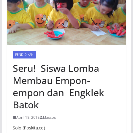
PENDIDIKAN
Seru! Siswa Lomba
Membau Empon-
empon dan Engklek
Batok
April 18, 2018
Mascos
Solo (Poskita.co)