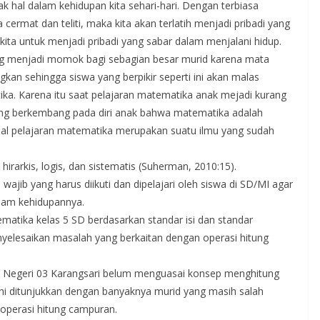
 hal dalam kehidupan kita sehari-hari. Dengan terbiasa
ermat dan teliti, maka kita akan terlatih menjadi pribadi yang
 kita untuk menjadi pribadi yang sabar dalam menjalani hidup.
ng menjadi momok bagi sebagian besar murid karena mata
gkan sehingga siswa yang berpikir seperti ini akan malas
ka. Karena itu saat pelajaran matematika anak mejadi kurang
ang berkembang pada diri anak bahwa matematika adalah
ahal pelajaran matematika merupakan suatu ilmu yang sudah
rarkis, logis, dan sistematis (Suherman, 2010:15).
jib yang harus diikuti dan dipelajari oleh siswa di SD/MI agar
am kehidupannya.
matika kelas 5 SD berdasarkan standar isi dan standar
yelesaikan masalah yang berkaitan dengan operasi hitung
 SD Negeri 03 Karangsari belum menguasai konsep menghitung
ini ditunjukkan dengan banyaknya murid yang masih salah
operasi hitung campuran.