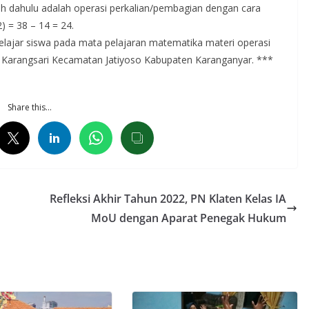
ih dahulu adalah operasi perkalian/pembagian dengan cara
) = 38 – 14 = 24.
elajar siswa pada mata pelajaran matematika materi operasi
3 Karangsari Kecamatan Jatiyoso Kabupaten Karanganyar. ***
Share this…
Refleksi Akhir Tahun 2022, PN Klaten Kelas IA
MoU dengan Aparat Penegak Hukum