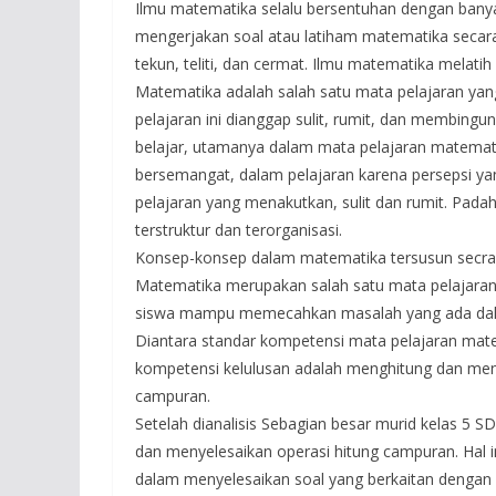
Ilmu matematika selalu bersentuhan dengan banyak
mengerjakan soal atau latiham matematika secara c
tekun, teliti, dan cermat. Ilmu matematika melatih
Matematika adalah salah satu mata pelajaran ya
pelajaran ini dianggap sulit, rumit, dan membingun
belajar, utamanya dalam mata pelajaran matemati
bersemangat, dalam pelajaran karena persepsi y
pelajaran yang menakutkan, sulit dan rumit. Pad
terstruktur dan terorganisasi.
Konsep-konsep dalam matematika tersusun secra hi
Matematika merupakan salah satu mata pelajaran wa
siswa mampu memecahkan masalah yang ada dal
Diantara standar kompetensi mata pelajaran mate
kompetensi kelulusan adalah menghitung dan men
campuran.
Setelah dianalisis Sebagian besar murid kelas 5
dan menyelesaikan operasi hitung campuran. Hal 
dalam menyelesaikan soal yang berkaitan dengan 