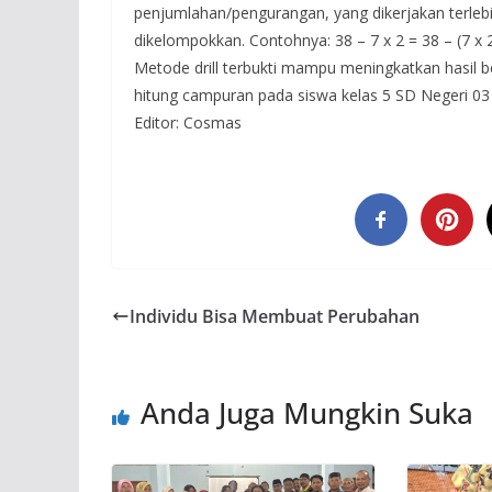
penjumlahan/pengurangan, yang dikerjakan terleb
dikelompokkan. Contohnya: 38 – 7 x 2 = 38 – (7 x 2
Metode drill terbukti mampu meningkatkan hasil b
hitung campuran pada siswa kelas 5 SD Negeri 0
Editor: Cosmas
Individu Bisa Membuat Perubahan
Anda Juga Mungkin Suka