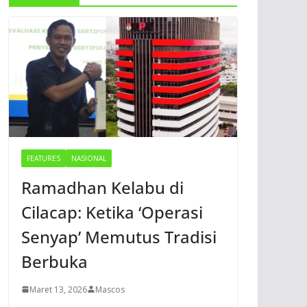
FEATURES
NASIONAL
Ramadhan Kelabu di
Cilacap: Ketika ‘Operasi
Senyap’ Memutus Tradisi
Berbuka
Maret 13, 2026
Mascos