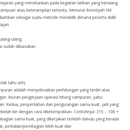
lajaran yang menekankan pada kegiatan latihan yang berulang-
ampuan atau keterampilan tertentu. Menurut Roestiyah NK
 diartikan sebagai suatu metode mendidik dimana peserta didik
ajari.
ulang-ulang.
a sudah dibiasakan.
dak tahu arti).
mpuran adalah menyelesaikan perhitungan yang terdiri atas
an. Aturan pengerjaan operasi hitung campuran, yaitu:
kan. Kedua, penjumlahan dan pengurangan sama kuat, jadi yang
sebelah kiri dengan cara dikelompokkan. Contohnya: 315 – 108 +
mbagian sama kuat, yang dikerjakan terlebih dahulu yang berada
, perkalian/pembagian lebih kuat dari