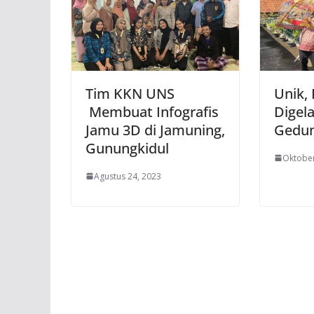
Tim KKN UNS
Unik,
Membuat Infografis
Digela
Jamu 3D di Jamuning,
Gedun
Gunungkidul
Oktober
Agustus 24, 2023