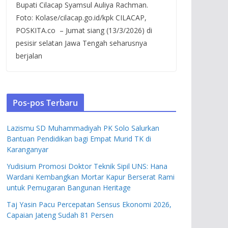
Bupati Cilacap Syamsul Auliya Rachman.
Foto: Kolase/cilacap.go.id/kpk CILACAP,
POSKITA.co – Jumat siang (13/3/2026) di
pesisir selatan Jawa Tengah seharusnya
berjalan
Pos-pos Terbaru
Lazismu SD Muhammadiyah PK Solo Salurkan
Bantuan Pendidikan bagi Empat Murid TK di
Karanganyar
Yudisium Promosi Doktor Teknik Sipil UNS: Hana
Wardani Kembangkan Mortar Kapur Berserat Rami
untuk Pemugaran Bangunan Heritage
Taj Yasin Pacu Percepatan Sensus Ekonomi 2026,
Capaian Jateng Sudah 81 Persen