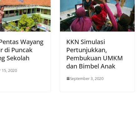
 Pentas Wayang
KKN Simulasi
r di Puncak
Pertunjukkan,
g Sekolah
Pembukuan UMKM
dan Bimbel Anak
 15, 2020
September 3, 2020