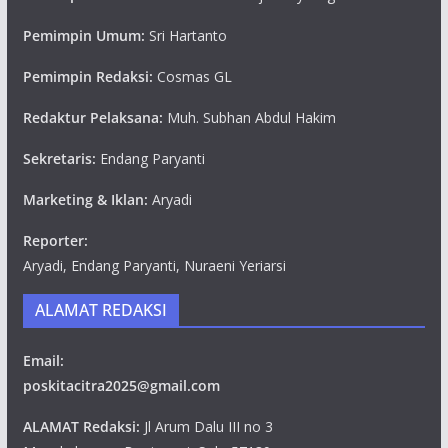
Pemimpin Umum:
Sri Hartanto
Pemimpin Redaksi:
Cosmas GL
Redaktur Pelaksana:
Muh. Subhan Abdul Hakim
Sekretaris:
Endang Paryanti
Marketing & Iklan:
Aryadi
Reporter:
Aryadi, Endang Paryanti, Nuraeni Yeriarsi
ALAMAT REDAKSI
Email:
poskitacitra2025@gmail.com
ALAMAT Redaksi:
Jl Arum Dalu III no 3