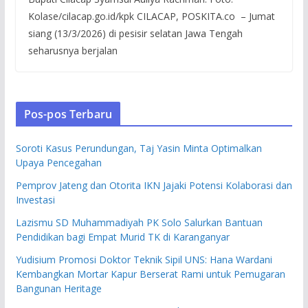
Kolase/cilacap.go.id/kpk CILACAP, POSKITA.co – Jumat
siang (13/3/2026) di pesisir selatan Jawa Tengah
seharusnya berjalan
Pos-pos Terbaru
Soroti Kasus Perundungan, Taj Yasin Minta Optimalkan
Upaya Pencegahan
Pemprov Jateng dan Otorita IKN Jajaki Potensi Kolaborasi dan
Investasi
Lazismu SD Muhammadiyah PK Solo Salurkan Bantuan
Pendidikan bagi Empat Murid TK di Karanganyar
Yudisium Promosi Doktor Teknik Sipil UNS: Hana Wardani
Kembangkan Mortar Kapur Berserat Rami untuk Pemugaran
Bangunan Heritage