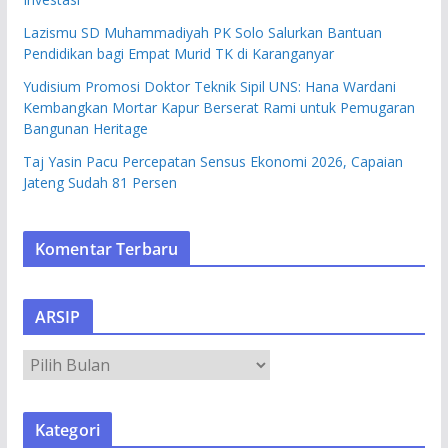
Lazismu SD Muhammadiyah PK Solo Salurkan Bantuan
Pendidikan bagi Empat Murid TK di Karanganyar
Yudisium Promosi Doktor Teknik Sipil UNS: Hana Wardani
Kembangkan Mortar Kapur Berserat Rami untuk Pemugaran
Bangunan Heritage
Taj Yasin Pacu Percepatan Sensus Ekonomi 2026, Capaian
Jateng Sudah 81 Persen
Komentar Terbaru
ARSIP
A
R
S
Kategori
I